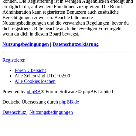
können. Die Registrierung ist in wenigen Augenblicken erledigt und
ermöglicht dir, auf weitere Funktionen zuzugreifen. Die Board-
Administration kann registrierten Benutzern auch zusätzliche
Berechtigungen zuweisen. Beachte bitte unsere
Nutzungsbedingungen und die verwandten Regelungen, bevor du
dich registrierst. Bitte beachte auch die jeweiligen Forenregeln,
wenn du dich in diesem Board bewegst.
Nutzungsbedingungen
|
Datenschutzerklärung
Registrieren
Foren-Übersicht
Alle Zeiten sind
UTC+02:00
Alle Cookies löschen
Powered by
phpBB
® Forum Software © phpBB Limited
Deutsche Übersetzung durch
phpBB.de
Datenschutz
|
Nutzungsbedingungen