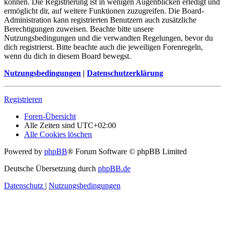
können. Die Registrierung ist in wenigen Augenblicken erledigt und
ermöglicht dir, auf weitere Funktionen zuzugreifen. Die Board-
Administration kann registrierten Benutzern auch zusätzliche
Berechtigungen zuweisen. Beachte bitte unsere
Nutzungsbedingungen und die verwandten Regelungen, bevor du
dich registrierst. Bitte beachte auch die jeweiligen Forenregeln,
wenn du dich in diesem Board bewegst.
Nutzungsbedingungen
|
Datenschutzerklärung
Registrieren
Foren-Übersicht
Alle Zeiten sind
UTC+02:00
Alle Cookies löschen
Powered by
phpBB
® Forum Software © phpBB Limited
Deutsche Übersetzung durch
phpBB.de
Datenschutz
|
Nutzungsbedingungen