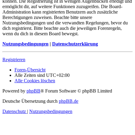
können. Die Registrierung ist in wenigen Augenblicken erledigt und
ermöglicht dir, auf weitere Funktionen zuzugreifen. Die Board-
Administration kann registrierten Benutzern auch zusätzliche
Berechtigungen zuweisen. Beachte bitte unsere
Nutzungsbedingungen und die verwandten Regelungen, bevor du
dich registrierst. Bitte beachte auch die jeweiligen Forenregeln,
wenn du dich in diesem Board bewegst.
Nutzungsbedingungen
|
Datenschutzerklärung
Registrieren
Foren-Übersicht
Alle Zeiten sind
UTC+02:00
Alle Cookies löschen
Powered by
phpBB
® Forum Software © phpBB Limited
Deutsche Übersetzung durch
phpBB.de
Datenschutz
|
Nutzungsbedingungen