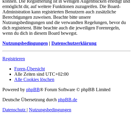
können. Die Registrierung ist in wenigen Augenblicken erledigt und
ermöglicht dir, auf weitere Funktionen zuzugreifen. Die Board-
Administration kann registrierten Benutzern auch zusätzliche
Berechtigungen zuweisen. Beachte bitte unsere
Nutzungsbedingungen und die verwandten Regelungen, bevor du
dich registrierst. Bitte beachte auch die jeweiligen Forenregeln,
wenn du dich in diesem Board bewegst.
Nutzungsbedingungen
|
Datenschutzerklärung
Registrieren
Foren-Übersicht
Alle Zeiten sind
UTC+02:00
Alle Cookies löschen
Powered by
phpBB
® Forum Software © phpBB Limited
Deutsche Übersetzung durch
phpBB.de
Datenschutz
|
Nutzungsbedingungen