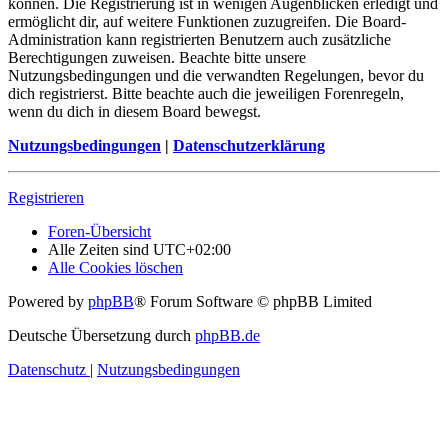
können. Die Registrierung ist in wenigen Augenblicken erledigt und
ermöglicht dir, auf weitere Funktionen zuzugreifen. Die Board-
Administration kann registrierten Benutzern auch zusätzliche
Berechtigungen zuweisen. Beachte bitte unsere
Nutzungsbedingungen und die verwandten Regelungen, bevor du
dich registrierst. Bitte beachte auch die jeweiligen Forenregeln,
wenn du dich in diesem Board bewegst.
Nutzungsbedingungen
|
Datenschutzerklärung
Registrieren
Foren-Übersicht
Alle Zeiten sind
UTC+02:00
Alle Cookies löschen
Powered by
phpBB
® Forum Software © phpBB Limited
Deutsche Übersetzung durch
phpBB.de
Datenschutz
|
Nutzungsbedingungen