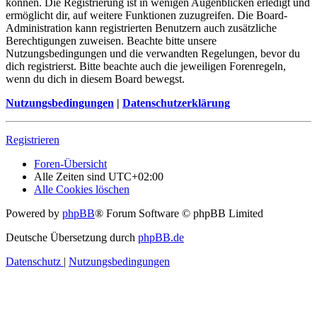
können. Die Registrierung ist in wenigen Augenblicken erledigt und
ermöglicht dir, auf weitere Funktionen zuzugreifen. Die Board-
Administration kann registrierten Benutzern auch zusätzliche
Berechtigungen zuweisen. Beachte bitte unsere
Nutzungsbedingungen und die verwandten Regelungen, bevor du
dich registrierst. Bitte beachte auch die jeweiligen Forenregeln,
wenn du dich in diesem Board bewegst.
Nutzungsbedingungen
|
Datenschutzerklärung
Registrieren
Foren-Übersicht
Alle Zeiten sind
UTC+02:00
Alle Cookies löschen
Powered by
phpBB
® Forum Software © phpBB Limited
Deutsche Übersetzung durch
phpBB.de
Datenschutz
|
Nutzungsbedingungen