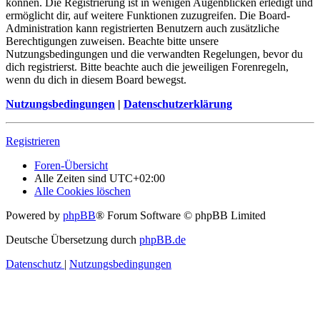
können. Die Registrierung ist in wenigen Augenblicken erledigt und
ermöglicht dir, auf weitere Funktionen zuzugreifen. Die Board-
Administration kann registrierten Benutzern auch zusätzliche
Berechtigungen zuweisen. Beachte bitte unsere
Nutzungsbedingungen und die verwandten Regelungen, bevor du
dich registrierst. Bitte beachte auch die jeweiligen Forenregeln,
wenn du dich in diesem Board bewegst.
Nutzungsbedingungen
|
Datenschutzerklärung
Registrieren
Foren-Übersicht
Alle Zeiten sind
UTC+02:00
Alle Cookies löschen
Powered by
phpBB
® Forum Software © phpBB Limited
Deutsche Übersetzung durch
phpBB.de
Datenschutz
|
Nutzungsbedingungen