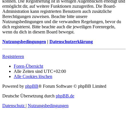
können. Die Registrierung ist in wenigen Augenblicken erledigt und
ermöglicht dir, auf weitere Funktionen zuzugreifen. Die Board-
Administration kann registrierten Benutzern auch zusätzliche
Berechtigungen zuweisen. Beachte bitte unsere
Nutzungsbedingungen und die verwandten Regelungen, bevor du
dich registrierst. Bitte beachte auch die jeweiligen Forenregeln,
wenn du dich in diesem Board bewegst.
Nutzungsbedingungen
|
Datenschutzerklärung
Registrieren
Foren-Übersicht
Alle Zeiten sind
UTC+02:00
Alle Cookies löschen
Powered by
phpBB
® Forum Software © phpBB Limited
Deutsche Übersetzung durch
phpBB.de
Datenschutz
|
Nutzungsbedingungen