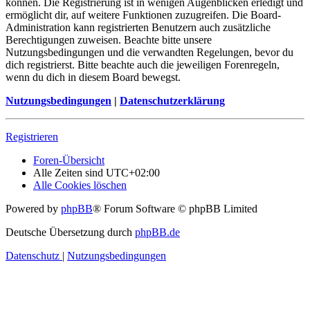
können. Die Registrierung ist in wenigen Augenblicken erledigt und
ermöglicht dir, auf weitere Funktionen zuzugreifen. Die Board-
Administration kann registrierten Benutzern auch zusätzliche
Berechtigungen zuweisen. Beachte bitte unsere
Nutzungsbedingungen und die verwandten Regelungen, bevor du
dich registrierst. Bitte beachte auch die jeweiligen Forenregeln,
wenn du dich in diesem Board bewegst.
Nutzungsbedingungen
|
Datenschutzerklärung
Registrieren
Foren-Übersicht
Alle Zeiten sind
UTC+02:00
Alle Cookies löschen
Powered by
phpBB
® Forum Software © phpBB Limited
Deutsche Übersetzung durch
phpBB.de
Datenschutz
|
Nutzungsbedingungen