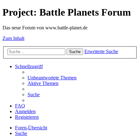
Project: Battle Planets Forum
Das neue Forum von www.battle-planet.de
Zum Inhalt
Erweiterte Suche
Suche
Schnellzugriff
Unbeantwortete Themen
Aktive Themen
Suche
FAQ
Anmelden
Registrieren
Foren-Übersicht
Suche