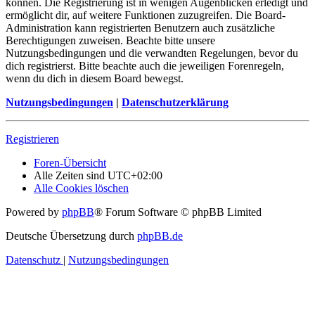
können. Die Registrierung ist in wenigen Augenblicken erledigt und
ermöglicht dir, auf weitere Funktionen zuzugreifen. Die Board-
Administration kann registrierten Benutzern auch zusätzliche
Berechtigungen zuweisen. Beachte bitte unsere
Nutzungsbedingungen und die verwandten Regelungen, bevor du
dich registrierst. Bitte beachte auch die jeweiligen Forenregeln,
wenn du dich in diesem Board bewegst.
Nutzungsbedingungen
|
Datenschutzerklärung
Registrieren
Foren-Übersicht
Alle Zeiten sind
UTC+02:00
Alle Cookies löschen
Powered by
phpBB
® Forum Software © phpBB Limited
Deutsche Übersetzung durch
phpBB.de
Datenschutz
|
Nutzungsbedingungen