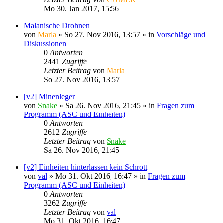
Mo 30. Jan 2017, 15:56
Malanische Drohnen
von
Marla
»
So 27. Nov 2016, 13:57
» in
Vorschläge und
Diskussionen
0
Antworten
2441
Zugriffe
Letzter Beitrag
von
Marla
So 27. Nov 2016, 13:57
[v2] Minenleger
von
Snake
»
Sa 26. Nov 2016, 21:45
» in
Fragen zum
Programm (ASC und Einheiten)
0
Antworten
2612
Zugriffe
Letzter Beitrag
von
Snake
Sa 26. Nov 2016, 21:45
[v2] Einheiten hinterlassen kein Schrott
von
val
»
Mo 31. Okt 2016, 16:47
» in
Fragen zum
Programm (ASC und Einheiten)
0
Antworten
3262
Zugriffe
Letzter Beitrag
von
val
Mo 31. Okt 2016, 16:47