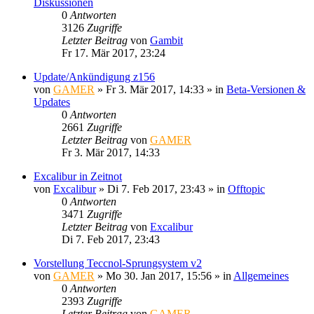
Diskussionen
0
Antworten
3126
Zugriffe
Letzter Beitrag
von
Gambit
Fr 17. Mär 2017, 23:24
Update/Ankündigung z156
von
GAMER
»
Fr 3. Mär 2017, 14:33
» in
Beta-Versionen &
Updates
0
Antworten
2661
Zugriffe
Letzter Beitrag
von
GAMER
Fr 3. Mär 2017, 14:33
Excalibur in Zeitnot
von
Excalibur
»
Di 7. Feb 2017, 23:43
» in
Offtopic
0
Antworten
3471
Zugriffe
Letzter Beitrag
von
Excalibur
Di 7. Feb 2017, 23:43
Vorstellung Teccnol-Sprungsystem v2
von
GAMER
»
Mo 30. Jan 2017, 15:56
» in
Allgemeines
0
Antworten
2393
Zugriffe
Letzter Beitrag
von
GAMER