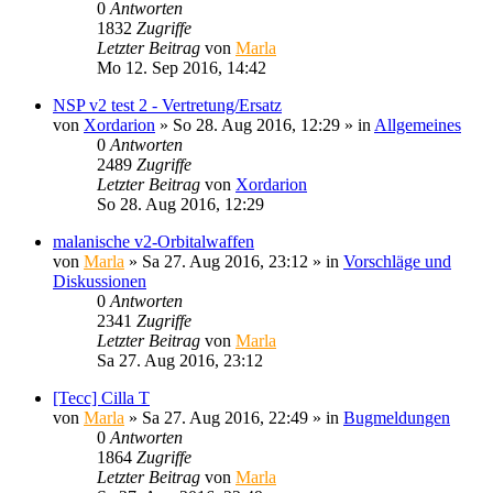
0
Antworten
1832
Zugriffe
Letzter Beitrag
von
Marla
Mo 12. Sep 2016, 14:42
NSP v2 test 2 - Vertretung/Ersatz
von
Xordarion
»
So 28. Aug 2016, 12:29
» in
Allgemeines
0
Antworten
2489
Zugriffe
Letzter Beitrag
von
Xordarion
So 28. Aug 2016, 12:29
malanische v2-Orbitalwaffen
von
Marla
»
Sa 27. Aug 2016, 23:12
» in
Vorschläge und
Diskussionen
0
Antworten
2341
Zugriffe
Letzter Beitrag
von
Marla
Sa 27. Aug 2016, 23:12
[Tecc] Cilla T
von
Marla
»
Sa 27. Aug 2016, 22:49
» in
Bugmeldungen
0
Antworten
1864
Zugriffe
Letzter Beitrag
von
Marla