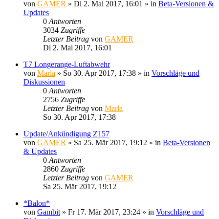
von
GAMER
»
Di 2. Mai 2017, 16:01
» in
Beta-Versionen &
Updates
0
Antworten
3034
Zugriffe
Letzter Beitrag
von
GAMER
Di 2. Mai 2017, 16:01
T7 Longerange-Luftabwehr
von
Marla
»
So 30. Apr 2017, 17:38
» in
Vorschläge und
Diskussionen
0
Antworten
2756
Zugriffe
Letzter Beitrag
von
Marla
So 30. Apr 2017, 17:38
Update/Ankündigung Z157
von
GAMER
»
Sa 25. Mär 2017, 19:12
» in
Beta-Versionen
& Updates
0
Antworten
2860
Zugriffe
Letzter Beitrag
von
GAMER
Sa 25. Mär 2017, 19:12
*Balon*
von
Gambit
»
Fr 17. Mär 2017, 23:24
» in
Vorschläge und