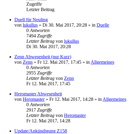
Zugriffe
Letzter Beitrag
Duell für Neuling
von
lukullus
»
Di 30. Mai 2017, 20:28
» in
Duelle
0
Antworten
7494
Zugriffe
Letzter Beitrag
von
lukullus
Di 30. Mai 2017, 20:28
Zenn Abwesenheit (nur Kurz)
von
Zenn
»
Fr 12. Mai 2017, 17:45
» in
Allgemeines
0
Antworten
2955
Zugriffe
Letzter Beitrag
von
Zenn
Fr 12. Mai 2017, 17:45
Heromaster Abwesenheit
von
Heromaster
»
Fr 12. Mai 2017, 14:28
» in
Allgemeines
0
Antworten
2917
Zugriffe
Letzter Beitrag
von
Heromaster
Fr 12. Mai 2017, 14:28
Update/Ankündigung Z158