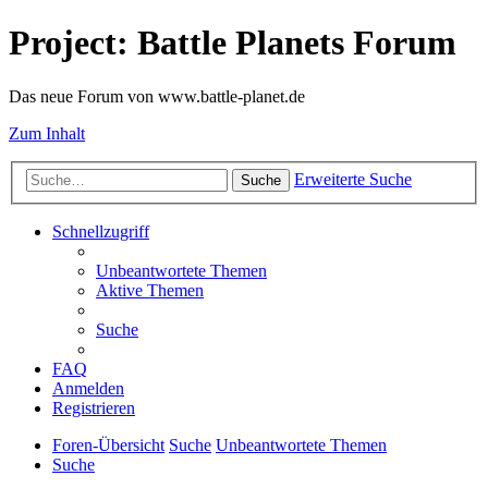
Project: Battle Planets Forum
Das neue Forum von www.battle-planet.de
Zum Inhalt
Erweiterte Suche
Suche
Schnellzugriff
Unbeantwortete Themen
Aktive Themen
Suche
FAQ
Anmelden
Registrieren
Foren-Übersicht
Suche
Unbeantwortete Themen
Suche