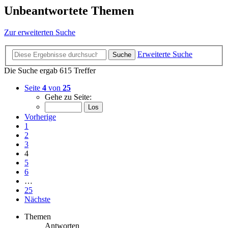
Unbeantwortete Themen
Zur erweiterten Suche
Erweiterte Suche
Suche
Die Suche ergab 615 Treffer
Seite
4
von
25
Gehe zu Seite:
Vorherige
1
2
3
4
5
6
…
25
Nächste
Themen
Antworten