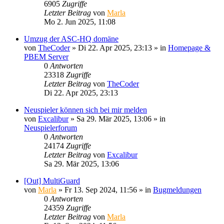
6905
Zugriffe
Letzter Beitrag
von
Marla
Mo 2. Jun 2025, 11:08
Umzug der ASC-HQ domäne
von
TheCoder
»
Di 22. Apr 2025, 23:13
» in
Homepage &
PBEM Server
0
Antworten
23318
Zugriffe
Letzter Beitrag
von
TheCoder
Di 22. Apr 2025, 23:13
Neuspieler können sich bei mir melden
von
Excalibur
»
Sa 29. Mär 2025, 13:06
» in
Neuspielerforum
0
Antworten
24174
Zugriffe
Letzter Beitrag
von
Excalibur
Sa 29. Mär 2025, 13:06
[Out] MultiGuard
von
Marla
»
Fr 13. Sep 2024, 11:56
» in
Bugmeldungen
0
Antworten
24359
Zugriffe
Letzter Beitrag
von
Marla