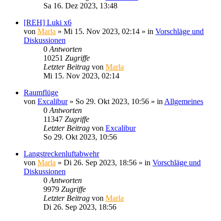
Sa 16. Dez 2023, 13:48
[REH] Luki x6
von
Marla
»
Mi 15. Nov 2023, 02:14
» in
Vorschläge und
Diskussionen
0
Antworten
10251
Zugriffe
Letzter Beitrag
von
Marla
Mi 15. Nov 2023, 02:14
Raumflüge
von
Excalibur
»
So 29. Okt 2023, 10:56
» in
Allgemeines
0
Antworten
11347
Zugriffe
Letzter Beitrag
von
Excalibur
So 29. Okt 2023, 10:56
Langstreckenluftabwehr
von
Marla
»
Di 26. Sep 2023, 18:56
» in
Vorschläge und
Diskussionen
0
Antworten
9979
Zugriffe
Letzter Beitrag
von
Marla
Di 26. Sep 2023, 18:56