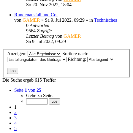
So 20. Nov 2022, 18:04
Rundenausfall und Co.
von
GAMER
»
Sa 9. Jul 2022, 09:29
» in
Technisches
0
Antworten
9564
Zugriffe
Letzter Beitrag
von
GAMER
Sa 9. Jul 2022, 09:29
Anzeigen:
Sortiere nach:
Richtung:
Die Suche ergab 615 Treffer
Seite
1
von
25
Gehe zu Seite:
1
2
3
4
5