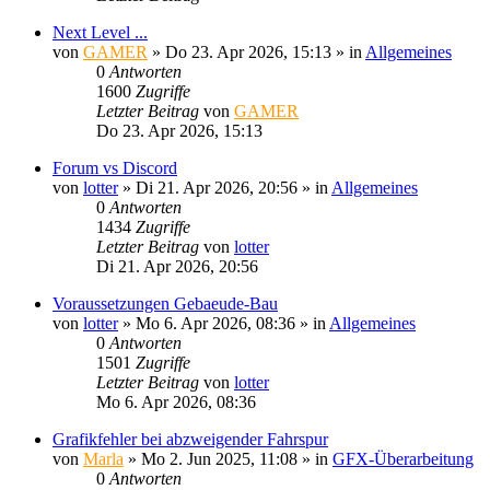
Next Level ...
von
GAMER
»
Do 23. Apr 2026, 15:13
» in
Allgemeines
0
Antworten
1600
Zugriffe
Letzter Beitrag
von
GAMER
Do 23. Apr 2026, 15:13
Forum vs Discord
von
lotter
»
Di 21. Apr 2026, 20:56
» in
Allgemeines
0
Antworten
1434
Zugriffe
Letzter Beitrag
von
lotter
Di 21. Apr 2026, 20:56
Voraussetzungen Gebaeude-Bau
von
lotter
»
Mo 6. Apr 2026, 08:36
» in
Allgemeines
0
Antworten
1501
Zugriffe
Letzter Beitrag
von
lotter
Mo 6. Apr 2026, 08:36
Grafikfehler bei abzweigender Fahrspur
von
Marla
»
Mo 2. Jun 2025, 11:08
» in
GFX-Überarbeitung
0
Antworten