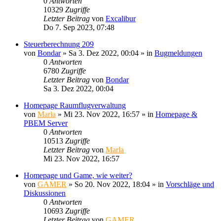
0
Antworten
10329
Zugriffe
Letzter Beitrag
von
Excalibur
Do 7. Sep 2023, 07:48
Steuerberechnung 209
von
Bondar
»
Sa 3. Dez 2022, 00:04
» in
Bugmeldungen
0
Antworten
6780
Zugriffe
Letzter Beitrag
von
Bondar
Sa 3. Dez 2022, 00:04
Homepage Raumflugverwaltung
von
Marla
»
Mi 23. Nov 2022, 16:57
» in
Homepage &
PBEM Server
0
Antworten
10513
Zugriffe
Letzter Beitrag
von
Marla
Mi 23. Nov 2022, 16:57
Homepage und Game, wie weiter?
von
GAMER
»
So 20. Nov 2022, 18:04
» in
Vorschläge und
Diskussionen
0
Antworten
10693
Zugriffe
Letzter Beitrag
von
GAMER