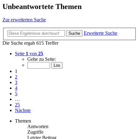
Unbeantwortete Themen
Zur erweiterten Suche
Erweiterte Suche
Suche
Die Suche ergab 615 Treffer
Seite
1
von
25
Gehe zu Seite:
1
2
3
4
5
…
25
Nächste
Themen
Antworten
Zugriffe
Letzter Beitrag