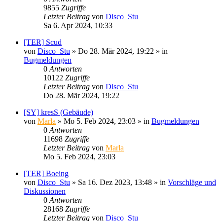
9855
Zugriffe
Letzter Beitrag
von
Disco_Stu
Sa 6. Apr 2024, 10:33
[TER] Scud
von
Disco_Stu
»
Do 28. Mär 2024, 19:22
» in
Bugmeldungen
0
Antworten
10122
Zugriffe
Letzter Beitrag
von
Disco_Stu
Do 28. Mär 2024, 19:22
[SY] kresS (Gebäude)
von
Marla
»
Mo 5. Feb 2024, 23:03
» in
Bugmeldungen
0
Antworten
11698
Zugriffe
Letzter Beitrag
von
Marla
Mo 5. Feb 2024, 23:03
[TER] Boeing
von
Disco_Stu
»
Sa 16. Dez 2023, 13:48
» in
Vorschläge und
Diskussionen
0
Antworten
28168
Zugriffe
Letzter Beitrag
von
Disco_Stu