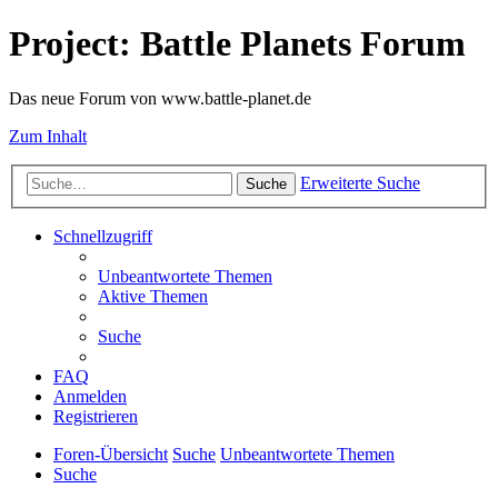
Project: Battle Planets Forum
Das neue Forum von www.battle-planet.de
Zum Inhalt
Erweiterte Suche
Suche
Schnellzugriff
Unbeantwortete Themen
Aktive Themen
Suche
FAQ
Anmelden
Registrieren
Foren-Übersicht
Suche
Unbeantwortete Themen
Suche