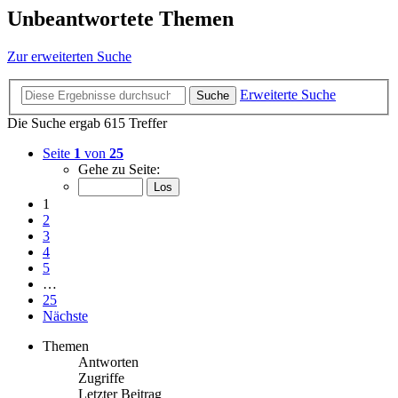
Unbeantwortete Themen
Zur erweiterten Suche
Erweiterte Suche
Suche
Die Suche ergab 615 Treffer
Seite
1
von
25
Gehe zu Seite:
1
2
3
4
5
…
25
Nächste
Themen
Antworten
Zugriffe
Letzter Beitrag