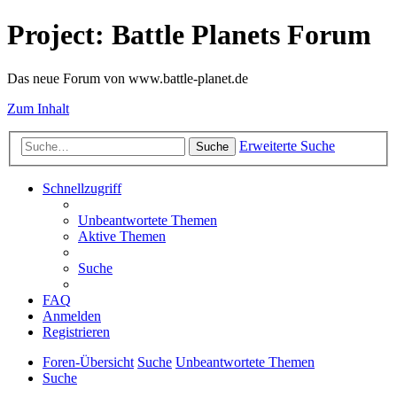
Project: Battle Planets Forum
Das neue Forum von www.battle-planet.de
Zum Inhalt
Erweiterte Suche
Suche
Schnellzugriff
Unbeantwortete Themen
Aktive Themen
Suche
FAQ
Anmelden
Registrieren
Foren-Übersicht
Suche
Unbeantwortete Themen
Suche