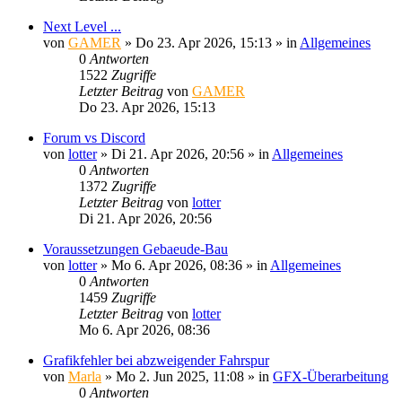
Next Level ...
von
GAMER
»
Do 23. Apr 2026, 15:13
» in
Allgemeines
0
Antworten
1522
Zugriffe
Letzter Beitrag
von
GAMER
Do 23. Apr 2026, 15:13
Forum vs Discord
von
lotter
»
Di 21. Apr 2026, 20:56
» in
Allgemeines
0
Antworten
1372
Zugriffe
Letzter Beitrag
von
lotter
Di 21. Apr 2026, 20:56
Voraussetzungen Gebaeude-Bau
von
lotter
»
Mo 6. Apr 2026, 08:36
» in
Allgemeines
0
Antworten
1459
Zugriffe
Letzter Beitrag
von
lotter
Mo 6. Apr 2026, 08:36
Grafikfehler bei abzweigender Fahrspur
von
Marla
»
Mo 2. Jun 2025, 11:08
» in
GFX-Überarbeitung
0
Antworten