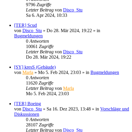
9796
Zugriffe
Letzter Beitrag
von
Disco_Stu
Sa 6. Apr 2024, 10:33
[TER] Scud
von
Disco_Stu
»
Do 28. Mär 2024, 19:22
» in
Bugmeldungen
0
Antworten
10061
Zugriffe
Letzter Beitrag
von
Disco_Stu
Do 28. Mär 2024, 19:22
[SY] kresS (Gebäude)
von
Marla
»
Mo 5. Feb 2024, 23:03
» in
Bugmeldungen
0
Antworten
11620
Zugriffe
Letzter Beitrag
von
Marla
Mo 5. Feb 2024, 23:03
[TER] Boeing
von
Disco_Stu
»
Sa 16. Dez 2023, 13:48
» in
Vorschläge und
Diskussionen
0
Antworten
28107
Zugriffe
Letzter Beitrag
von
Disco_Stu