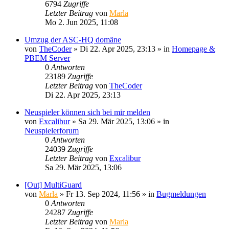
6794
Zugriffe
Letzter Beitrag
von
Marla
Mo 2. Jun 2025, 11:08
Umzug der ASC-HQ domäne
von
TheCoder
»
Di 22. Apr 2025, 23:13
» in
Homepage &
PBEM Server
0
Antworten
23189
Zugriffe
Letzter Beitrag
von
TheCoder
Di 22. Apr 2025, 23:13
Neuspieler können sich bei mir melden
von
Excalibur
»
Sa 29. Mär 2025, 13:06
» in
Neuspielerforum
0
Antworten
24039
Zugriffe
Letzter Beitrag
von
Excalibur
Sa 29. Mär 2025, 13:06
[Out] MultiGuard
von
Marla
»
Fr 13. Sep 2024, 11:56
» in
Bugmeldungen
0
Antworten
24287
Zugriffe
Letzter Beitrag
von
Marla