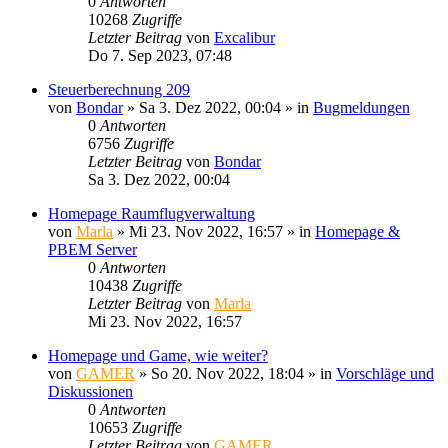
0
Antworten
10268
Zugriffe
Letzter Beitrag
von
Excalibur
Do 7. Sep 2023, 07:48
Steuerberechnung 209
von
Bondar
»
Sa 3. Dez 2022, 00:04
» in
Bugmeldungen
0
Antworten
6756
Zugriffe
Letzter Beitrag
von
Bondar
Sa 3. Dez 2022, 00:04
Homepage Raumflugverwaltung
von
Marla
»
Mi 23. Nov 2022, 16:57
» in
Homepage &
PBEM Server
0
Antworten
10438
Zugriffe
Letzter Beitrag
von
Marla
Mi 23. Nov 2022, 16:57
Homepage und Game, wie weiter?
von
GAMER
»
So 20. Nov 2022, 18:04
» in
Vorschläge und
Diskussionen
0
Antworten
10653
Zugriffe
Letzter Beitrag
von
GAMER