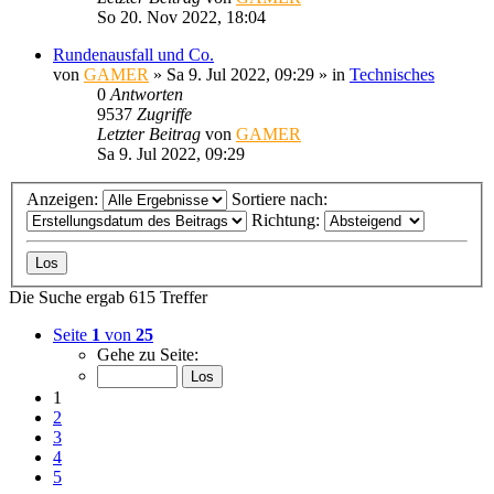
So 20. Nov 2022, 18:04
Rundenausfall und Co.
von
GAMER
»
Sa 9. Jul 2022, 09:29
» in
Technisches
0
Antworten
9537
Zugriffe
Letzter Beitrag
von
GAMER
Sa 9. Jul 2022, 09:29
Anzeigen:
Sortiere nach:
Richtung:
Die Suche ergab 615 Treffer
Seite
1
von
25
Gehe zu Seite:
1
2
3
4
5