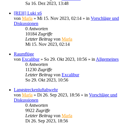
Sa 16. Dez 2023, 13:48
[REH] Luki x6
von
Marla
»
Mi 15. Nov 2023, 02:14
» in
Vorschläge und
Diskussionen
0
Antworten
10184
Zugriffe
Letzter Beitrag
von
Marla
Mi 15. Nov 2023, 02:14
Raumflüge
von
Excalibur
»
So 29. Okt 2023, 10:56
» in
Allgemeines
0
Antworten
11230
Zugriffe
Letzter Beitrag
von
Excalibur
So 29. Okt 2023, 10:56
Langstreckenluftabwehr
von
Marla
»
Di 26. Sep 2023, 18:56
» in
Vorschläge und
Diskussionen
0
Antworten
9922
Zugriffe
Letzter Beitrag
von
Marla
Di 26. Sep 2023, 18:56