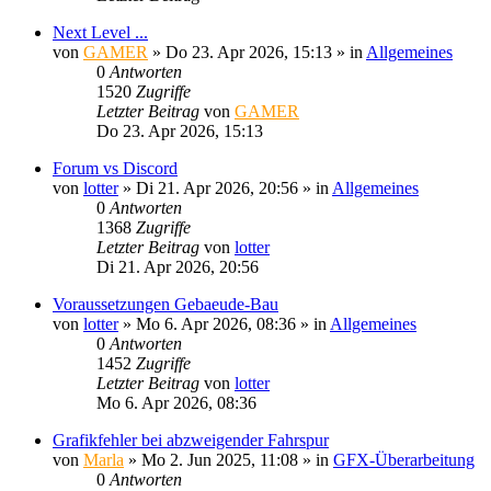
Next Level ...
von
GAMER
»
Do 23. Apr 2026, 15:13
» in
Allgemeines
0
Antworten
1520
Zugriffe
Letzter Beitrag
von
GAMER
Do 23. Apr 2026, 15:13
Forum vs Discord
von
lotter
»
Di 21. Apr 2026, 20:56
» in
Allgemeines
0
Antworten
1368
Zugriffe
Letzter Beitrag
von
lotter
Di 21. Apr 2026, 20:56
Voraussetzungen Gebaeude-Bau
von
lotter
»
Mo 6. Apr 2026, 08:36
» in
Allgemeines
0
Antworten
1452
Zugriffe
Letzter Beitrag
von
lotter
Mo 6. Apr 2026, 08:36
Grafikfehler bei abzweigender Fahrspur
von
Marla
»
Mo 2. Jun 2025, 11:08
» in
GFX-Überarbeitung
0
Antworten