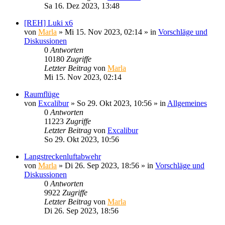
Sa 16. Dez 2023, 13:48
[REH] Luki x6
von
Marla
»
Mi 15. Nov 2023, 02:14
» in
Vorschläge und
Diskussionen
0
Antworten
10180
Zugriffe
Letzter Beitrag
von
Marla
Mi 15. Nov 2023, 02:14
Raumflüge
von
Excalibur
»
So 29. Okt 2023, 10:56
» in
Allgemeines
0
Antworten
11223
Zugriffe
Letzter Beitrag
von
Excalibur
So 29. Okt 2023, 10:56
Langstreckenluftabwehr
von
Marla
»
Di 26. Sep 2023, 18:56
» in
Vorschläge und
Diskussionen
0
Antworten
9922
Zugriffe
Letzter Beitrag
von
Marla
Di 26. Sep 2023, 18:56