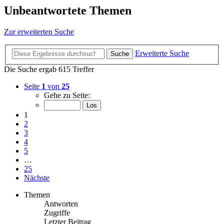
Unbeantwortete Themen
Zur erweiterten Suche
Erweiterte Suche
Suche
Die Suche ergab 615 Treffer
Seite
1
von
25
Gehe zu Seite:
1
2
3
4
5
…
25
Nächste
Themen
Antworten
Zugriffe
Letzter Beitrag