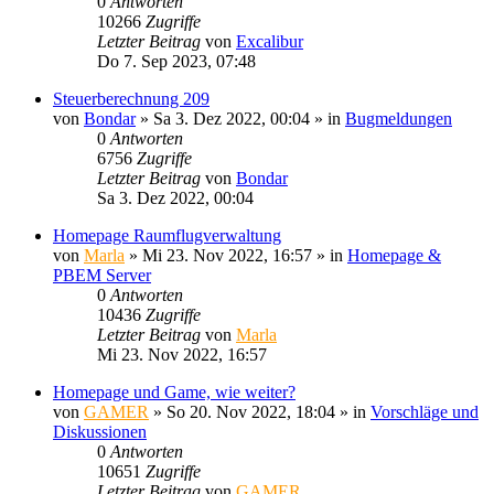
0
Antworten
10266
Zugriffe
Letzter Beitrag
von
Excalibur
Do 7. Sep 2023, 07:48
Steuerberechnung 209
von
Bondar
»
Sa 3. Dez 2022, 00:04
» in
Bugmeldungen
0
Antworten
6756
Zugriffe
Letzter Beitrag
von
Bondar
Sa 3. Dez 2022, 00:04
Homepage Raumflugverwaltung
von
Marla
»
Mi 23. Nov 2022, 16:57
» in
Homepage &
PBEM Server
0
Antworten
10436
Zugriffe
Letzter Beitrag
von
Marla
Mi 23. Nov 2022, 16:57
Homepage und Game, wie weiter?
von
GAMER
»
So 20. Nov 2022, 18:04
» in
Vorschläge und
Diskussionen
0
Antworten
10651
Zugriffe
Letzter Beitrag
von
GAMER