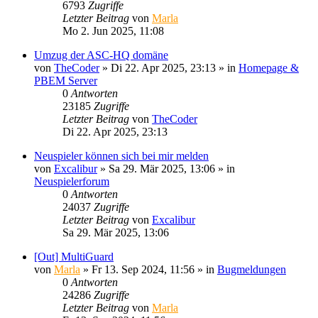
6793
Zugriffe
Letzter Beitrag
von
Marla
Mo 2. Jun 2025, 11:08
Umzug der ASC-HQ domäne
von
TheCoder
»
Di 22. Apr 2025, 23:13
» in
Homepage &
PBEM Server
0
Antworten
23185
Zugriffe
Letzter Beitrag
von
TheCoder
Di 22. Apr 2025, 23:13
Neuspieler können sich bei mir melden
von
Excalibur
»
Sa 29. Mär 2025, 13:06
» in
Neuspielerforum
0
Antworten
24037
Zugriffe
Letzter Beitrag
von
Excalibur
Sa 29. Mär 2025, 13:06
[Out] MultiGuard
von
Marla
»
Fr 13. Sep 2024, 11:56
» in
Bugmeldungen
0
Antworten
24286
Zugriffe
Letzter Beitrag
von
Marla