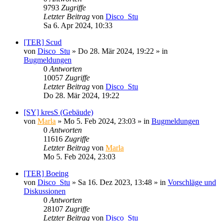
9793
Zugriffe
Letzter Beitrag
von
Disco_Stu
Sa 6. Apr 2024, 10:33
[TER] Scud
von
Disco_Stu
»
Do 28. Mär 2024, 19:22
» in
Bugmeldungen
0
Antworten
10057
Zugriffe
Letzter Beitrag
von
Disco_Stu
Do 28. Mär 2024, 19:22
[SY] kresS (Gebäude)
von
Marla
»
Mo 5. Feb 2024, 23:03
» in
Bugmeldungen
0
Antworten
11616
Zugriffe
Letzter Beitrag
von
Marla
Mo 5. Feb 2024, 23:03
[TER] Boeing
von
Disco_Stu
»
Sa 16. Dez 2023, 13:48
» in
Vorschläge und
Diskussionen
0
Antworten
28107
Zugriffe
Letzter Beitrag
von
Disco_Stu