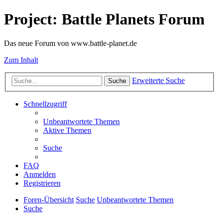
Project: Battle Planets Forum
Das neue Forum von www.battle-planet.de
Zum Inhalt
Erweiterte Suche
Suche
Schnellzugriff
Unbeantwortete Themen
Aktive Themen
Suche
FAQ
Anmelden
Registrieren
Foren-Übersicht
Suche
Unbeantwortete Themen
Suche