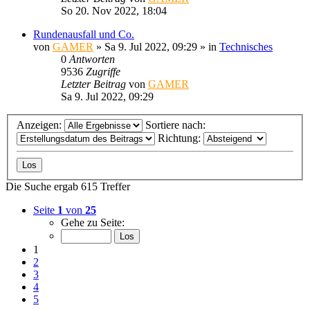
So 20. Nov 2022, 18:04
Rundenausfall und Co.
von
GAMER
»
Sa 9. Jul 2022, 09:29
» in
Technisches
0
Antworten
9536
Zugriffe
Letzter Beitrag
von
GAMER
Sa 9. Jul 2022, 09:29
Anzeigen:
Sortiere nach:
Richtung:
Die Suche ergab 615 Treffer
Seite
1
von
25
Gehe zu Seite:
1
2
3
4
5