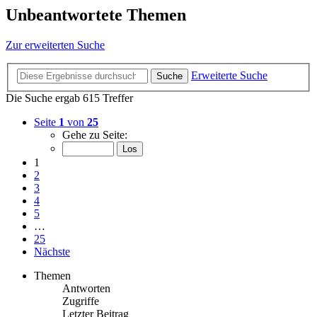
Unbeantwortete Themen
Zur erweiterten Suche
Erweiterte Suche
Suche
Die Suche ergab 615 Treffer
Seite
1
von
25
Gehe zu Seite:
1
2
3
4
5
…
25
Nächste
Themen
Antworten
Zugriffe
Letzter Beitrag