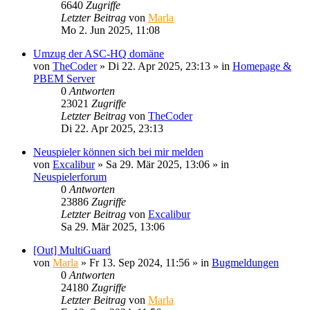
6640
Zugriffe
Letzter Beitrag
von
Marla
Mo 2. Jun 2025, 11:08
Umzug der ASC-HQ domäne
von
TheCoder
»
Di 22. Apr 2025, 23:13
» in
Homepage &
PBEM Server
0
Antworten
23021
Zugriffe
Letzter Beitrag
von
TheCoder
Di 22. Apr 2025, 23:13
Neuspieler können sich bei mir melden
von
Excalibur
»
Sa 29. Mär 2025, 13:06
» in
Neuspielerforum
0
Antworten
23886
Zugriffe
Letzter Beitrag
von
Excalibur
Sa 29. Mär 2025, 13:06
[Out] MultiGuard
von
Marla
»
Fr 13. Sep 2024, 11:56
» in
Bugmeldungen
0
Antworten
24180
Zugriffe
Letzter Beitrag
von
Marla