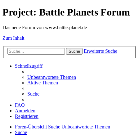
Project: Battle Planets Forum
Das neue Forum von www.battle-planet.de
Zum Inhalt
Erweiterte Suche
Suche
Schnellzugriff
Unbeantwortete Themen
Aktive Themen
Suche
FAQ
Anmelden
Registrieren
Foren-Übersicht
Suche
Unbeantwortete Themen
Suche