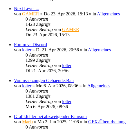
Next Level ...
von
GAMER
»
Do 23. Apr 2026, 15:13
» in
Allgemeines
0
Antworten
1428
Zugriffe
Letzter Beitrag
von
GAMER
Do 23. Apr 2026, 15:13
Forum vs Discord
von
lotter
»
Di 21. Apr 2026, 20:56
» in
Allgemeines
0
Antworten
1299
Zugriffe
Letzter Beitrag
von
lotter
Di 21. Apr 2026, 20:56
Voraussetzungen Gebaeude-Bau
von
lotter
»
Mo 6. Apr 2026, 08:36
» in
Allgemeines
0
Antworten
1381
Zugriffe
Letzter Beitrag
von
lotter
Mo 6. Apr 2026, 08:36
Grafikfehler bei abzweigender Fahrspur
von
Marla
»
Mo 2. Jun 2025, 11:08
» in
GFX-Überarbeitung
0
Antworten