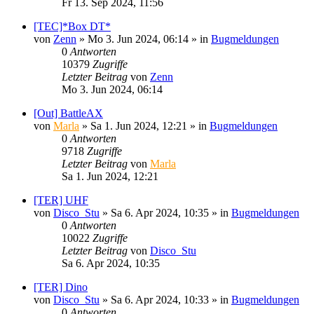
Fr 13. Sep 2024, 11:56
[TEC]*Box DT*
von
Zenn
»
Mo 3. Jun 2024, 06:14
» in
Bugmeldungen
0
Antworten
10379
Zugriffe
Letzter Beitrag
von
Zenn
Mo 3. Jun 2024, 06:14
[Out] BattleAX
von
Marla
»
Sa 1. Jun 2024, 12:21
» in
Bugmeldungen
0
Antworten
9718
Zugriffe
Letzter Beitrag
von
Marla
Sa 1. Jun 2024, 12:21
[TER] UHF
von
Disco_Stu
»
Sa 6. Apr 2024, 10:35
» in
Bugmeldungen
0
Antworten
10022
Zugriffe
Letzter Beitrag
von
Disco_Stu
Sa 6. Apr 2024, 10:35
[TER] Dino
von
Disco_Stu
»
Sa 6. Apr 2024, 10:33
» in
Bugmeldungen
0
Antworten