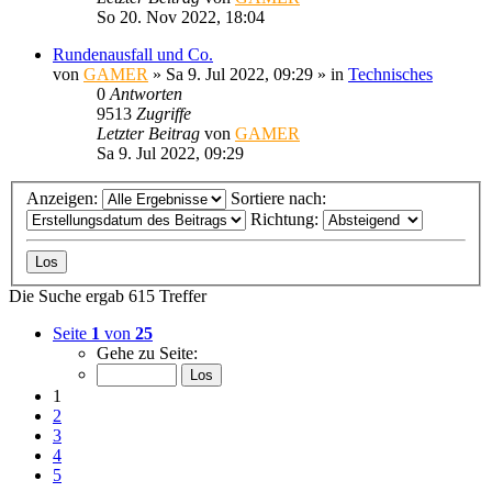
So 20. Nov 2022, 18:04
Rundenausfall und Co.
von
GAMER
»
Sa 9. Jul 2022, 09:29
» in
Technisches
0
Antworten
9513
Zugriffe
Letzter Beitrag
von
GAMER
Sa 9. Jul 2022, 09:29
Anzeigen:
Sortiere nach:
Richtung:
Die Suche ergab 615 Treffer
Seite
1
von
25
Gehe zu Seite:
1
2
3
4
5