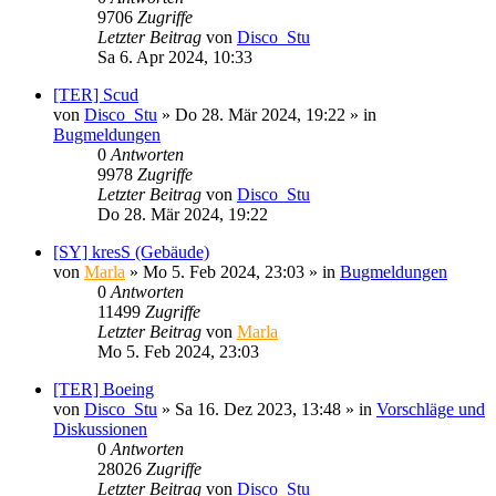
9706
Zugriffe
Letzter Beitrag
von
Disco_Stu
Sa 6. Apr 2024, 10:33
[TER] Scud
von
Disco_Stu
»
Do 28. Mär 2024, 19:22
» in
Bugmeldungen
0
Antworten
9978
Zugriffe
Letzter Beitrag
von
Disco_Stu
Do 28. Mär 2024, 19:22
[SY] kresS (Gebäude)
von
Marla
»
Mo 5. Feb 2024, 23:03
» in
Bugmeldungen
0
Antworten
11499
Zugriffe
Letzter Beitrag
von
Marla
Mo 5. Feb 2024, 23:03
[TER] Boeing
von
Disco_Stu
»
Sa 16. Dez 2023, 13:48
» in
Vorschläge und
Diskussionen
0
Antworten
28026
Zugriffe
Letzter Beitrag
von
Disco_Stu