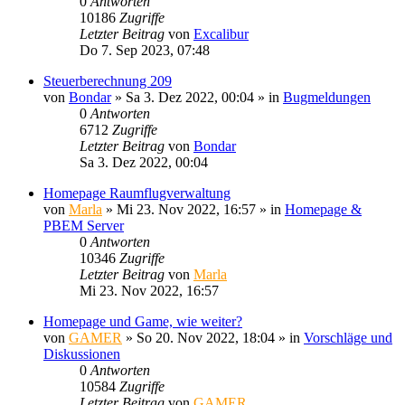
0
Antworten
10186
Zugriffe
Letzter Beitrag
von
Excalibur
Do 7. Sep 2023, 07:48
Steuerberechnung 209
von
Bondar
»
Sa 3. Dez 2022, 00:04
» in
Bugmeldungen
0
Antworten
6712
Zugriffe
Letzter Beitrag
von
Bondar
Sa 3. Dez 2022, 00:04
Homepage Raumflugverwaltung
von
Marla
»
Mi 23. Nov 2022, 16:57
» in
Homepage &
PBEM Server
0
Antworten
10346
Zugriffe
Letzter Beitrag
von
Marla
Mi 23. Nov 2022, 16:57
Homepage und Game, wie weiter?
von
GAMER
»
So 20. Nov 2022, 18:04
» in
Vorschläge und
Diskussionen
0
Antworten
10584
Zugriffe
Letzter Beitrag
von
GAMER