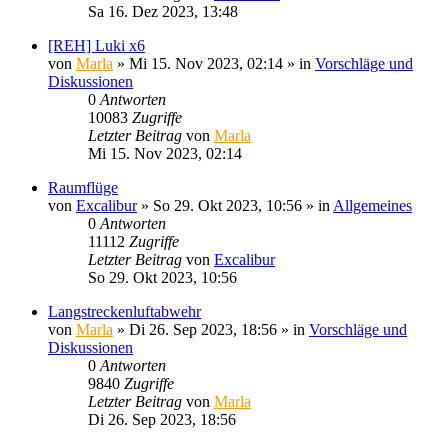
Sa 16. Dez 2023, 13:48
[REH] Luki x6
von
Marla
»
Mi 15. Nov 2023, 02:14
» in
Vorschläge und
Diskussionen
0
Antworten
10083
Zugriffe
Letzter Beitrag
von
Marla
Mi 15. Nov 2023, 02:14
Raumflüge
von
Excalibur
»
So 29. Okt 2023, 10:56
» in
Allgemeines
0
Antworten
11112
Zugriffe
Letzter Beitrag
von
Excalibur
So 29. Okt 2023, 10:56
Langstreckenluftabwehr
von
Marla
»
Di 26. Sep 2023, 18:56
» in
Vorschläge und
Diskussionen
0
Antworten
9840
Zugriffe
Letzter Beitrag
von
Marla
Di 26. Sep 2023, 18:56