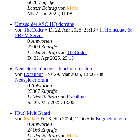
6628
Zugriffe
Letzter Beitrag
von
Marla
Mo 2. Jun 2025, 11:08
Umzug der ASC-HQ domäne
von
TheCoder
»
Di 22. Apr 2025, 23:13
» in
Homepage &
PBEM Server
0
Antworten
23009
Zugriffe
Letzter Beitrag
von
TheCoder
Di 22. Apr 2025, 23:13
Neuspieler können sich bei mir melden
von
Excalibur
»
Sa 29. Mär 2025, 13:06
» in
Neuspielerforum
0
Antworten
23867
Zugriffe
Letzter Beitrag
von
Excalibur
Sa 29. Mär 2025, 13:06
[Out] MultiGuard
von
Marla
»
Fr 13. Sep 2024, 11:56
» in
Bugmeldungen
0
Antworten
24166
Zugriffe
Letzter Beitrag
von
Marla