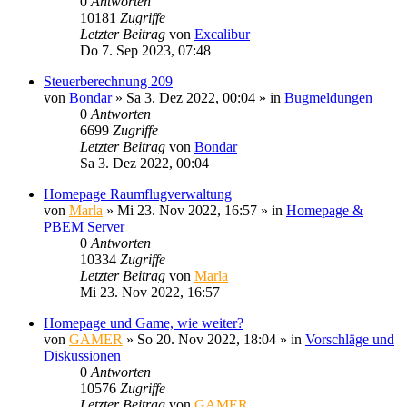
0
Antworten
10181
Zugriffe
Letzter Beitrag
von
Excalibur
Do 7. Sep 2023, 07:48
Steuerberechnung 209
von
Bondar
»
Sa 3. Dez 2022, 00:04
» in
Bugmeldungen
0
Antworten
6699
Zugriffe
Letzter Beitrag
von
Bondar
Sa 3. Dez 2022, 00:04
Homepage Raumflugverwaltung
von
Marla
»
Mi 23. Nov 2022, 16:57
» in
Homepage &
PBEM Server
0
Antworten
10334
Zugriffe
Letzter Beitrag
von
Marla
Mi 23. Nov 2022, 16:57
Homepage und Game, wie weiter?
von
GAMER
»
So 20. Nov 2022, 18:04
» in
Vorschläge und
Diskussionen
0
Antworten
10576
Zugriffe
Letzter Beitrag
von
GAMER