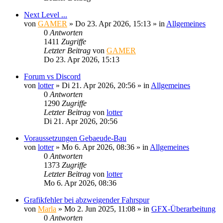
Next Level ...
von
GAMER
»
Do 23. Apr 2026, 15:13
» in
Allgemeines
0
Antworten
1411
Zugriffe
Letzter Beitrag
von
GAMER
Do 23. Apr 2026, 15:13
Forum vs Discord
von
lotter
»
Di 21. Apr 2026, 20:56
» in
Allgemeines
0
Antworten
1290
Zugriffe
Letzter Beitrag
von
lotter
Di 21. Apr 2026, 20:56
Voraussetzungen Gebaeude-Bau
von
lotter
»
Mo 6. Apr 2026, 08:36
» in
Allgemeines
0
Antworten
1373
Zugriffe
Letzter Beitrag
von
lotter
Mo 6. Apr 2026, 08:36
Grafikfehler bei abzweigender Fahrspur
von
Marla
»
Mo 2. Jun 2025, 11:08
» in
GFX-Überarbeitung
0
Antworten