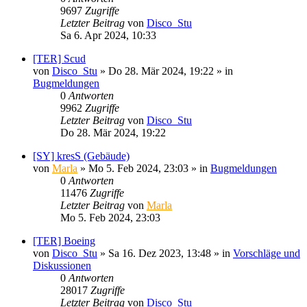
9697
Zugriffe
Letzter Beitrag
von
Disco_Stu
Sa 6. Apr 2024, 10:33
[TER] Scud
von
Disco_Stu
»
Do 28. Mär 2024, 19:22
» in
Bugmeldungen
0
Antworten
9962
Zugriffe
Letzter Beitrag
von
Disco_Stu
Do 28. Mär 2024, 19:22
[SY] kresS (Gebäude)
von
Marla
»
Mo 5. Feb 2024, 23:03
» in
Bugmeldungen
0
Antworten
11476
Zugriffe
Letzter Beitrag
von
Marla
Mo 5. Feb 2024, 23:03
[TER] Boeing
von
Disco_Stu
»
Sa 16. Dez 2023, 13:48
» in
Vorschläge und
Diskussionen
0
Antworten
28017
Zugriffe
Letzter Beitrag
von
Disco_Stu