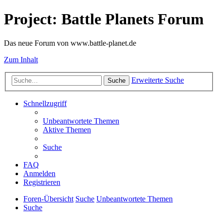
Project: Battle Planets Forum
Das neue Forum von www.battle-planet.de
Zum Inhalt
Erweiterte Suche
Suche
Schnellzugriff
Unbeantwortete Themen
Aktive Themen
Suche
FAQ
Anmelden
Registrieren
Foren-Übersicht
Suche
Unbeantwortete Themen
Suche