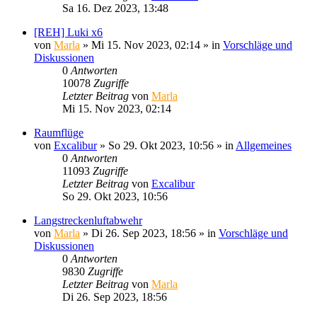
Sa 16. Dez 2023, 13:48
[REH] Luki x6
von
Marla
»
Mi 15. Nov 2023, 02:14
» in
Vorschläge und
Diskussionen
0
Antworten
10078
Zugriffe
Letzter Beitrag
von
Marla
Mi 15. Nov 2023, 02:14
Raumflüge
von
Excalibur
»
So 29. Okt 2023, 10:56
» in
Allgemeines
0
Antworten
11093
Zugriffe
Letzter Beitrag
von
Excalibur
So 29. Okt 2023, 10:56
Langstreckenluftabwehr
von
Marla
»
Di 26. Sep 2023, 18:56
» in
Vorschläge und
Diskussionen
0
Antworten
9830
Zugriffe
Letzter Beitrag
von
Marla
Di 26. Sep 2023, 18:56