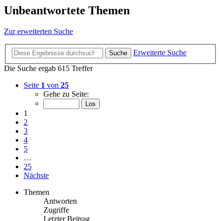
Unbeantwortete Themen
Zur erweiterten Suche
Erweiterte Suche
Suche
Die Suche ergab 615 Treffer
Seite
1
von
25
Gehe zu Seite:
1
2
3
4
5
…
25
Nächste
Themen
Antworten
Zugriffe
Letzter Beitrag