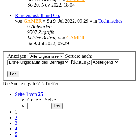
So 20. Nov 2022, 18:04
Rundenausfall und Co.
von
GAMER
»
Sa 9. Jul 2022, 09:29
» in
Technisches
0
Antworten
9507
Zugriffe
Letzter Beitrag
von
GAMER
Sa 9. Jul 2022, 09:29
Anzeigen:
Sortiere nach:
Richtung:
Die Suche ergab 615 Treffer
Seite
1
von
25
Gehe zu Seite:
1
2
3
4
5