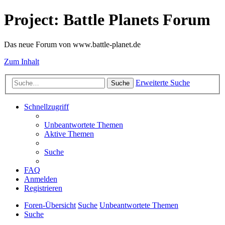
Project: Battle Planets Forum
Das neue Forum von www.battle-planet.de
Zum Inhalt
Erweiterte Suche
Suche
Schnellzugriff
Unbeantwortete Themen
Aktive Themen
Suche
FAQ
Anmelden
Registrieren
Foren-Übersicht
Suche
Unbeantwortete Themen
Suche