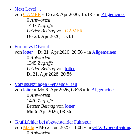
Next Level ...
von
GAMER
»
Do 23. Apr 2026, 15:13
» in
Allgemeines
0
Antworten
1487
Zugriffe
Letzter Beitrag
von
GAMER
Do 23. Apr 2026, 15:13
Forum vs Discord
von
lotter
»
Di 21. Apr 2026, 20:56
» in
Allgemeines
0
Antworten
1345
Zugriffe
Letzter Beitrag
von
lotter
Di 21. Apr 2026, 20:56
Voraussetzungen Gebaeude-Bau
von
lotter
»
Mo 6. Apr 2026, 08:36
» in
Allgemeines
0
Antworten
1426
Zugriffe
Letzter Beitrag
von
lotter
Mo 6. Apr 2026, 08:36
Grafikfehler bei abzweigender Fahrspur
von
Marla
»
Mo 2. Jun 2025, 11:08
» in
GFX-Überarbeitung
0
Antworten