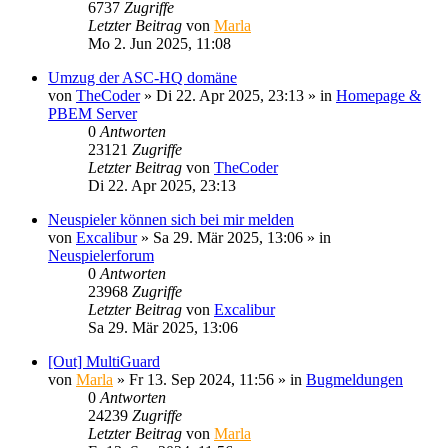
6737
Zugriffe
Letzter Beitrag
von
Marla
Mo 2. Jun 2025, 11:08
Umzug der ASC-HQ domäne
von
TheCoder
»
Di 22. Apr 2025, 23:13
» in
Homepage &
PBEM Server
0
Antworten
23121
Zugriffe
Letzter Beitrag
von
TheCoder
Di 22. Apr 2025, 23:13
Neuspieler können sich bei mir melden
von
Excalibur
»
Sa 29. Mär 2025, 13:06
» in
Neuspielerforum
0
Antworten
23968
Zugriffe
Letzter Beitrag
von
Excalibur
Sa 29. Mär 2025, 13:06
[Out] MultiGuard
von
Marla
»
Fr 13. Sep 2024, 11:56
» in
Bugmeldungen
0
Antworten
24239
Zugriffe
Letzter Beitrag
von
Marla