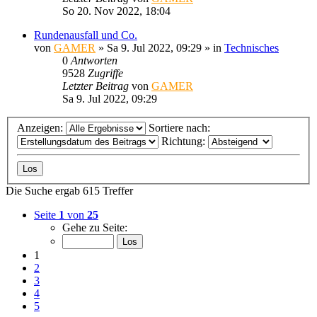
So 20. Nov 2022, 18:04
Rundenausfall und Co.
von
GAMER
»
Sa 9. Jul 2022, 09:29
» in
Technisches
0
Antworten
9528
Zugriffe
Letzter Beitrag
von
GAMER
Sa 9. Jul 2022, 09:29
Anzeigen:
Sortiere nach:
Richtung:
Die Suche ergab 615 Treffer
Seite
1
von
25
Gehe zu Seite:
1
2
3
4
5