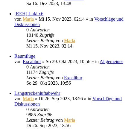
Sa 16. Dez 2023, 13:48
[REH] Luki x6
von
Marla
»
Mi 15. Nov 2023, 02:14
» in
Vorschläge und
Diskussionen
0
Antworten
10140
Zugriffe
Letzter Beitrag
von
Marla
Mi 15. Nov 2023, 02:14
Raumflüge
von
Excalibur
»
So 29. Okt 2023, 10:56
» in
Allgemeines
0
Antworten
11174
Zugriffe
Letzter Beitrag
von
Excalibur
So 29. Okt 2023, 10:56
Langstreckenluftabwehr
von
Marla
»
Di 26. Sep 2023, 18:56
» in
Vorschläge und
Diskussionen
0
Antworten
9885
Zugriffe
Letzter Beitrag
von
Marla
Di 26. Sep 2023, 18:56