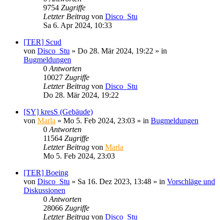
9754
Zugriffe
Letzter Beitrag
von
Disco_Stu
Sa 6. Apr 2024, 10:33
[TER] Scud
von
Disco_Stu
»
Do 28. Mär 2024, 19:22
» in
Bugmeldungen
0
Antworten
10027
Zugriffe
Letzter Beitrag
von
Disco_Stu
Do 28. Mär 2024, 19:22
[SY] kresS (Gebäude)
von
Marla
»
Mo 5. Feb 2024, 23:03
» in
Bugmeldungen
0
Antworten
11564
Zugriffe
Letzter Beitrag
von
Marla
Mo 5. Feb 2024, 23:03
[TER] Boeing
von
Disco_Stu
»
Sa 16. Dez 2023, 13:48
» in
Vorschläge und
Diskussionen
0
Antworten
28066
Zugriffe
Letzter Beitrag
von
Disco_Stu