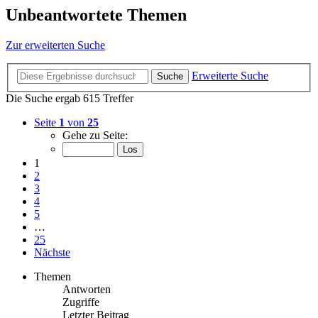
Unbeantwortete Themen
Zur erweiterten Suche
Erweiterte Suche
Suche
Die Suche ergab 615 Treffer
Seite
1
von
25
Gehe zu Seite:
1
2
3
4
5
…
25
Nächste
Themen
Antworten
Zugriffe
Letzter Beitrag