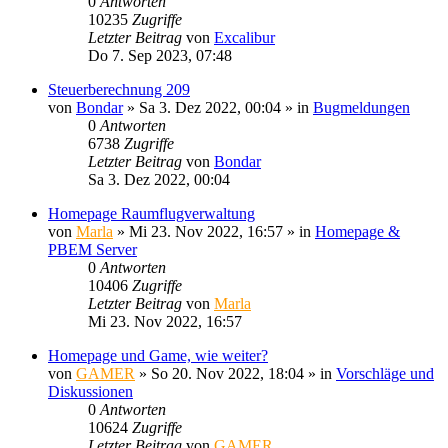
0
Antworten
10235
Zugriffe
Letzter Beitrag
von
Excalibur
Do 7. Sep 2023, 07:48
Steuerberechnung 209
von
Bondar
»
Sa 3. Dez 2022, 00:04
» in
Bugmeldungen
0
Antworten
6738
Zugriffe
Letzter Beitrag
von
Bondar
Sa 3. Dez 2022, 00:04
Homepage Raumflugverwaltung
von
Marla
»
Mi 23. Nov 2022, 16:57
» in
Homepage &
PBEM Server
0
Antworten
10406
Zugriffe
Letzter Beitrag
von
Marla
Mi 23. Nov 2022, 16:57
Homepage und Game, wie weiter?
von
GAMER
»
So 20. Nov 2022, 18:04
» in
Vorschläge und
Diskussionen
0
Antworten
10624
Zugriffe
Letzter Beitrag
von
GAMER