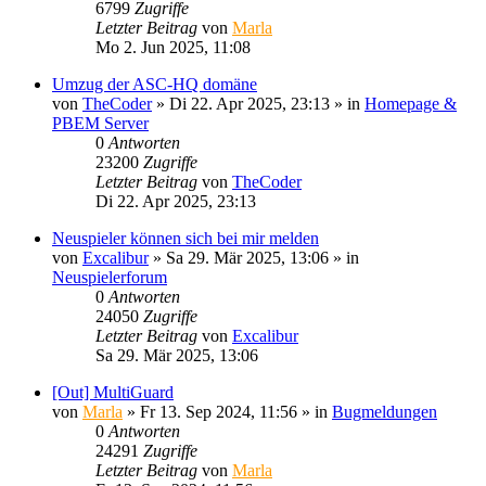
6799
Zugriffe
Letzter Beitrag
von
Marla
Mo 2. Jun 2025, 11:08
Umzug der ASC-HQ domäne
von
TheCoder
»
Di 22. Apr 2025, 23:13
» in
Homepage &
PBEM Server
0
Antworten
23200
Zugriffe
Letzter Beitrag
von
TheCoder
Di 22. Apr 2025, 23:13
Neuspieler können sich bei mir melden
von
Excalibur
»
Sa 29. Mär 2025, 13:06
» in
Neuspielerforum
0
Antworten
24050
Zugriffe
Letzter Beitrag
von
Excalibur
Sa 29. Mär 2025, 13:06
[Out] MultiGuard
von
Marla
»
Fr 13. Sep 2024, 11:56
» in
Bugmeldungen
0
Antworten
24291
Zugriffe
Letzter Beitrag
von
Marla