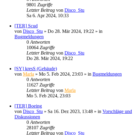
9801
Zugriffe
Letzter Beitrag
von
Disco_Stu
Sa 6. Apr 2024, 10:33
[TER] Scud
von
Disco_Stu
»
Do 28. Mär 2024, 19:22
» in
Bugmeldungen
0
Antworten
10064
Zugriffe
Letzter Beitrag
von
Disco_Stu
Do 28. Mär 2024, 19:22
[SY] kresS (Gebäude)
von
Marla
»
Mo 5. Feb 2024, 23:03
» in
Bugmeldungen
0
Antworten
11627
Zugriffe
Letzter Beitrag
von
Marla
Mo 5. Feb 2024, 23:03
[TER] Boeing
von
Disco_Stu
»
Sa 16. Dez 2023, 13:48
» in
Vorschläge und
Diskussionen
0
Antworten
28107
Zugriffe
Letzter Beitrag
von
Disco_Stu