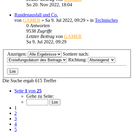
So 20. Nov 2022, 18:04
Rundenausfall und Co.
von
GAMER
»
Sa 9. Jul 2022, 09:29
» in
Technisches
0
Antworten
9538
Zugriffe
Letzter Beitrag
von
GAMER
Sa 9. Jul 2022, 09:29
Anzeigen:
Sortiere nach:
Richtung:
Die Suche ergab 615 Treffer
Seite
1
von
25
Gehe zu Seite:
1
2
3
4
5