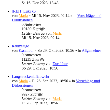
Sa 16. Dez 2023, 13:48
[REH] Luki x6
von
Marla
»
Mi 15. Nov 2023, 02:14
» in
Vorschläge und
Diskussionen
0
Antworten
10189
Zugriffe
Letzter Beitrag
von
Marla
Mi 15. Nov 2023, 02:14
Raumflüge
von
Excalibur
»
So 29. Okt 2023, 10:56
» in
Allgemeines
0
Antworten
11235
Zugriffe
Letzter Beitrag
von
Excalibur
So 29. Okt 2023, 10:56
Langstreckenluftabwehr
von
Marla
»
Di 26. Sep 2023, 18:56
» in
Vorschläge und
Diskussionen
0
Antworten
9927
Zugriffe
Letzter Beitrag
von
Marla
Di 26. Sep 2023, 18:56