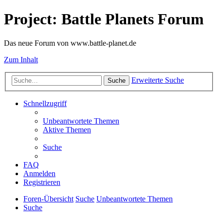
Project: Battle Planets Forum
Das neue Forum von www.battle-planet.de
Zum Inhalt
Erweiterte Suche
Suche
Schnellzugriff
Unbeantwortete Themen
Aktive Themen
Suche
FAQ
Anmelden
Registrieren
Foren-Übersicht
Suche
Unbeantwortete Themen
Suche