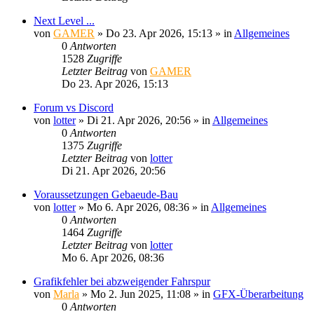
Next Level ...
von
GAMER
»
Do 23. Apr 2026, 15:13
» in
Allgemeines
0
Antworten
1528
Zugriffe
Letzter Beitrag
von
GAMER
Do 23. Apr 2026, 15:13
Forum vs Discord
von
lotter
»
Di 21. Apr 2026, 20:56
» in
Allgemeines
0
Antworten
1375
Zugriffe
Letzter Beitrag
von
lotter
Di 21. Apr 2026, 20:56
Voraussetzungen Gebaeude-Bau
von
lotter
»
Mo 6. Apr 2026, 08:36
» in
Allgemeines
0
Antworten
1464
Zugriffe
Letzter Beitrag
von
lotter
Mo 6. Apr 2026, 08:36
Grafikfehler bei abzweigender Fahrspur
von
Marla
»
Mo 2. Jun 2025, 11:08
» in
GFX-Überarbeitung
0
Antworten