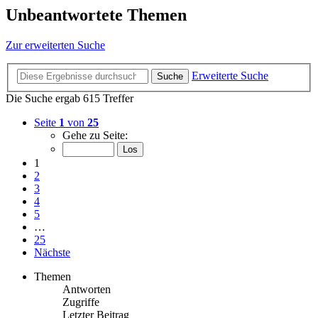
Unbeantwortete Themen
Zur erweiterten Suche
Erweiterte Suche
Suche
Die Suche ergab 615 Treffer
Seite
1
von
25
Gehe zu Seite:
1
2
3
4
5
…
25
Nächste
Themen
Antworten
Zugriffe
Letzter Beitrag