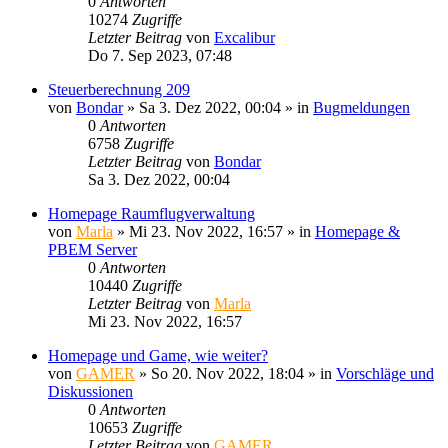
0
Antworten
10274
Zugriffe
Letzter Beitrag
von
Excalibur
Do 7. Sep 2023, 07:48
Steuerberechnung 209
von
Bondar
»
Sa 3. Dez 2022, 00:04
» in
Bugmeldungen
0
Antworten
6758
Zugriffe
Letzter Beitrag
von
Bondar
Sa 3. Dez 2022, 00:04
Homepage Raumflugverwaltung
von
Marla
»
Mi 23. Nov 2022, 16:57
» in
Homepage &
PBEM Server
0
Antworten
10440
Zugriffe
Letzter Beitrag
von
Marla
Mi 23. Nov 2022, 16:57
Homepage und Game, wie weiter?
von
GAMER
»
So 20. Nov 2022, 18:04
» in
Vorschläge und
Diskussionen
0
Antworten
10653
Zugriffe
Letzter Beitrag
von
GAMER