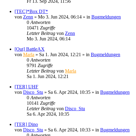
Fr 13. Sep 2024, 11:56
[TEC]*Box DT*
von
Zenn
»
Mo 3. Jun 2024, 06:14
» in
Bugmeldungen
0
Antworten
10471
Zugriffe
Letzter Beitrag
von
Zenn
Mo 3. Jun 2024, 06:14
[Out] BattleAX
von
Marla
»
Sa 1. Jun 2024, 12:21
» in
Bugmeldungen
0
Antworten
9791
Zugriffe
Letzter Beitrag
von
Marla
Sa 1. Jun 2024, 12:21
[TER] UHF
von
Disco_Stu
»
Sa 6. Apr 2024, 10:35
» in
Bugmeldungen
0
Antworten
10141
Zugriffe
Letzter Beitrag
von
Disco_Stu
Sa 6. Apr 2024, 10:35
[TER] Dino
von
Disco_Stu
»
Sa 6. Apr 2024, 10:33
» in
Bugmeldungen
0
Antworten