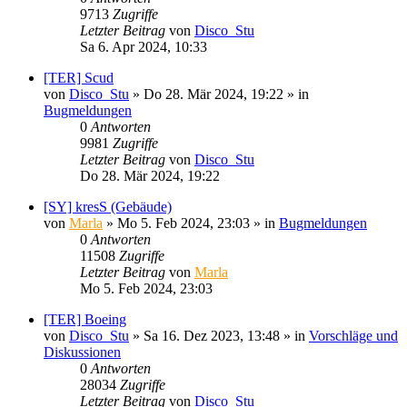
9713
Zugriffe
Letzter Beitrag
von
Disco_Stu
Sa 6. Apr 2024, 10:33
[TER] Scud
von
Disco_Stu
»
Do 28. Mär 2024, 19:22
» in
Bugmeldungen
0
Antworten
9981
Zugriffe
Letzter Beitrag
von
Disco_Stu
Do 28. Mär 2024, 19:22
[SY] kresS (Gebäude)
von
Marla
»
Mo 5. Feb 2024, 23:03
» in
Bugmeldungen
0
Antworten
11508
Zugriffe
Letzter Beitrag
von
Marla
Mo 5. Feb 2024, 23:03
[TER] Boeing
von
Disco_Stu
»
Sa 16. Dez 2023, 13:48
» in
Vorschläge und
Diskussionen
0
Antworten
28034
Zugriffe
Letzter Beitrag
von
Disco_Stu