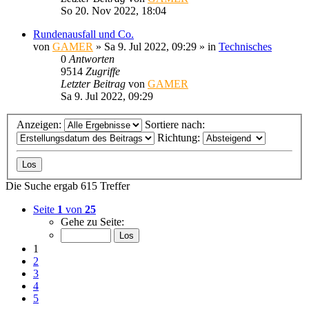
So 20. Nov 2022, 18:04
Rundenausfall und Co.
von
GAMER
»
Sa 9. Jul 2022, 09:29
» in
Technisches
0
Antworten
9514
Zugriffe
Letzter Beitrag
von
GAMER
Sa 9. Jul 2022, 09:29
Anzeigen:
Sortiere nach:
Richtung:
Die Suche ergab 615 Treffer
Seite
1
von
25
Gehe zu Seite:
1
2
3
4
5