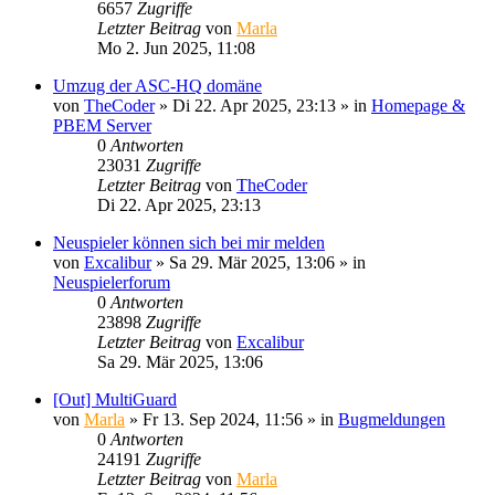
6657
Zugriffe
Letzter Beitrag
von
Marla
Mo 2. Jun 2025, 11:08
Umzug der ASC-HQ domäne
von
TheCoder
»
Di 22. Apr 2025, 23:13
» in
Homepage &
PBEM Server
0
Antworten
23031
Zugriffe
Letzter Beitrag
von
TheCoder
Di 22. Apr 2025, 23:13
Neuspieler können sich bei mir melden
von
Excalibur
»
Sa 29. Mär 2025, 13:06
» in
Neuspielerforum
0
Antworten
23898
Zugriffe
Letzter Beitrag
von
Excalibur
Sa 29. Mär 2025, 13:06
[Out] MultiGuard
von
Marla
»
Fr 13. Sep 2024, 11:56
» in
Bugmeldungen
0
Antworten
24191
Zugriffe
Letzter Beitrag
von
Marla