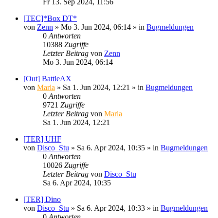
Fr 13. Sep 2024, 11:56
[TEC]*Box DT*
von
Zenn
»
Mo 3. Jun 2024, 06:14
» in
Bugmeldungen
0
Antworten
10388
Zugriffe
Letzter Beitrag
von
Zenn
Mo 3. Jun 2024, 06:14
[Out] BattleAX
von
Marla
»
Sa 1. Jun 2024, 12:21
» in
Bugmeldungen
0
Antworten
9721
Zugriffe
Letzter Beitrag
von
Marla
Sa 1. Jun 2024, 12:21
[TER] UHF
von
Disco_Stu
»
Sa 6. Apr 2024, 10:35
» in
Bugmeldungen
0
Antworten
10026
Zugriffe
Letzter Beitrag
von
Disco_Stu
Sa 6. Apr 2024, 10:35
[TER] Dino
von
Disco_Stu
»
Sa 6. Apr 2024, 10:33
» in
Bugmeldungen
0
Antworten