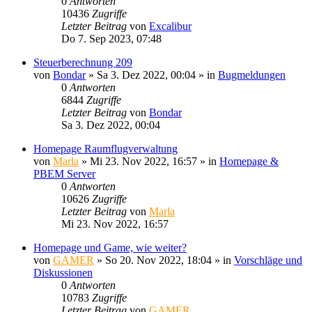
0
Antworten
10436
Zugriffe
Letzter Beitrag
von
Excalibur
Do 7. Sep 2023, 07:48
Steuerberechnung 209
von
Bondar
»
Sa 3. Dez 2022, 00:04
» in
Bugmeldungen
0
Antworten
6844
Zugriffe
Letzter Beitrag
von
Bondar
Sa 3. Dez 2022, 00:04
Homepage Raumflugverwaltung
von
Marla
»
Mi 23. Nov 2022, 16:57
» in
Homepage &
PBEM Server
0
Antworten
10626
Zugriffe
Letzter Beitrag
von
Marla
Mi 23. Nov 2022, 16:57
Homepage und Game, wie weiter?
von
GAMER
»
So 20. Nov 2022, 18:04
» in
Vorschläge und
Diskussionen
0
Antworten
10783
Zugriffe
Letzter Beitrag
von
GAMER