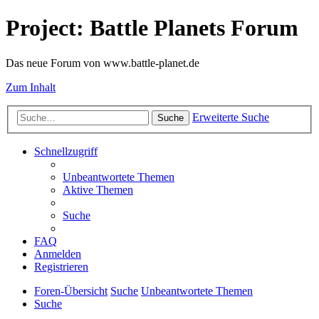
Project: Battle Planets Forum
Das neue Forum von www.battle-planet.de
Zum Inhalt
Erweiterte Suche
Suche
Schnellzugriff
Unbeantwortete Themen
Aktive Themen
Suche
FAQ
Anmelden
Registrieren
Foren-Übersicht
Suche
Unbeantwortete Themen
Suche