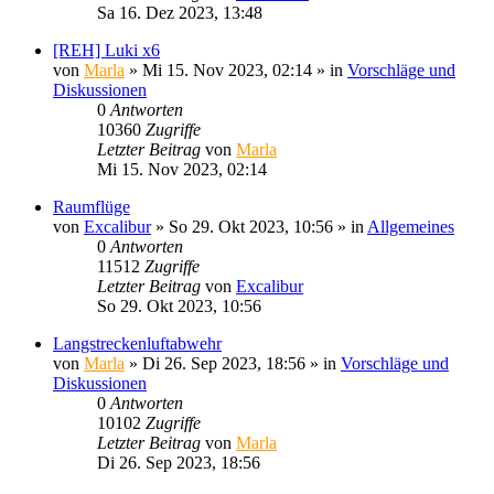
Sa 16. Dez 2023, 13:48
[REH] Luki x6
von
Marla
»
Mi 15. Nov 2023, 02:14
» in
Vorschläge und
Diskussionen
0
Antworten
10360
Zugriffe
Letzter Beitrag
von
Marla
Mi 15. Nov 2023, 02:14
Raumflüge
von
Excalibur
»
So 29. Okt 2023, 10:56
» in
Allgemeines
0
Antworten
11512
Zugriffe
Letzter Beitrag
von
Excalibur
So 29. Okt 2023, 10:56
Langstreckenluftabwehr
von
Marla
»
Di 26. Sep 2023, 18:56
» in
Vorschläge und
Diskussionen
0
Antworten
10102
Zugriffe
Letzter Beitrag
von
Marla
Di 26. Sep 2023, 18:56