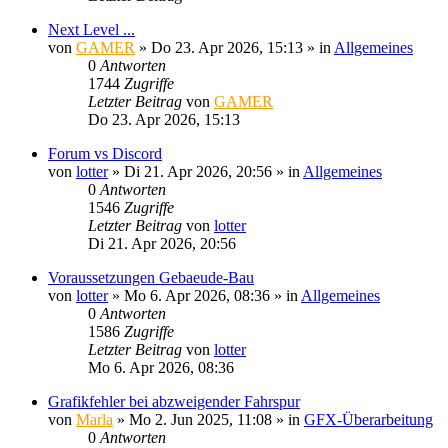
Next Level ...
von
GAMER
»
Do 23. Apr 2026, 15:13
» in
Allgemeines
0
Antworten
1744
Zugriffe
Letzter Beitrag
von
GAMER
Do 23. Apr 2026, 15:13
Forum vs Discord
von
lotter
»
Di 21. Apr 2026, 20:56
» in
Allgemeines
0
Antworten
1546
Zugriffe
Letzter Beitrag
von
lotter
Di 21. Apr 2026, 20:56
Voraussetzungen Gebaeude-Bau
von
lotter
»
Mo 6. Apr 2026, 08:36
» in
Allgemeines
0
Antworten
1586
Zugriffe
Letzter Beitrag
von
lotter
Mo 6. Apr 2026, 08:36
Grafikfehler bei abzweigender Fahrspur
von
Marla
»
Mo 2. Jun 2025, 11:08
» in
GFX-Überarbeitung
0
Antworten