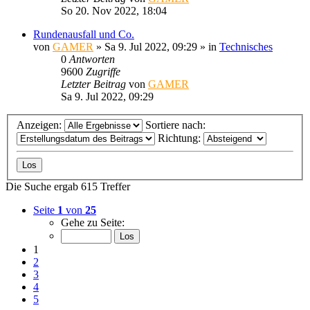
So 20. Nov 2022, 18:04
Rundenausfall und Co.
von
GAMER
»
Sa 9. Jul 2022, 09:29
» in
Technisches
0
Antworten
9600
Zugriffe
Letzter Beitrag
von
GAMER
Sa 9. Jul 2022, 09:29
Anzeigen:
Sortiere nach:
Richtung:
Die Suche ergab 615 Treffer
Seite
1
von
25
Gehe zu Seite:
1
2
3
4
5