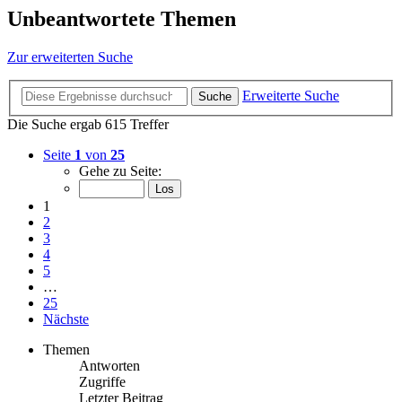
Unbeantwortete Themen
Zur erweiterten Suche
Erweiterte Suche
Suche
Die Suche ergab 615 Treffer
Seite
1
von
25
Gehe zu Seite:
1
2
3
4
5
…
25
Nächste
Themen
Antworten
Zugriffe
Letzter Beitrag