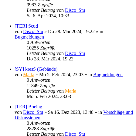
9983
Zugriffe
Letzter Beitrag
von
Disco_Stu
Sa 6. Apr 2024, 10:33
[TER] Scud
von
Disco_Stu
»
Do 28. Mär 2024, 19:22
» in
Bugmeldungen
0
Antworten
10255
Zugriffe
Letzter Beitrag
von
Disco_Stu
Do 28. Mär 2024, 19:22
[SY] kresS (Gebäude)
von
Marla
»
Mo 5. Feb 2024, 23:03
» in
Bugmeldungen
0
Antworten
11849
Zugriffe
Letzter Beitrag
von
Marla
Mo 5. Feb 2024, 23:03
[TER] Boeing
von
Disco_Stu
»
Sa 16. Dez 2023, 13:48
» in
Vorschläge und
Diskussionen
0
Antworten
28288
Zugriffe
Letzter Beitrag
von
Disco_Stu