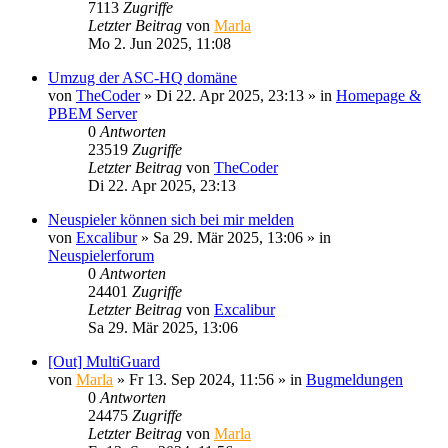
7113
Zugriffe
Letzter Beitrag
von
Marla
Mo 2. Jun 2025, 11:08
Umzug der ASC-HQ domäne
von
TheCoder
»
Di 22. Apr 2025, 23:13
» in
Homepage &
PBEM Server
0
Antworten
23519
Zugriffe
Letzter Beitrag
von
TheCoder
Di 22. Apr 2025, 23:13
Neuspieler können sich bei mir melden
von
Excalibur
»
Sa 29. Mär 2025, 13:06
» in
Neuspielerforum
0
Antworten
24401
Zugriffe
Letzter Beitrag
von
Excalibur
Sa 29. Mär 2025, 13:06
[Out] MultiGuard
von
Marla
»
Fr 13. Sep 2024, 11:56
» in
Bugmeldungen
0
Antworten
24475
Zugriffe
Letzter Beitrag
von
Marla