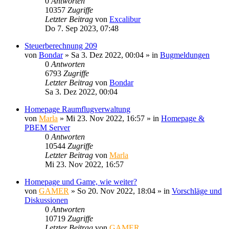
0
Antworten
10357
Zugriffe
Letzter Beitrag
von
Excalibur
Do 7. Sep 2023, 07:48
Steuerberechnung 209
von
Bondar
»
Sa 3. Dez 2022, 00:04
» in
Bugmeldungen
0
Antworten
6793
Zugriffe
Letzter Beitrag
von
Bondar
Sa 3. Dez 2022, 00:04
Homepage Raumflugverwaltung
von
Marla
»
Mi 23. Nov 2022, 16:57
» in
Homepage &
PBEM Server
0
Antworten
10544
Zugriffe
Letzter Beitrag
von
Marla
Mi 23. Nov 2022, 16:57
Homepage und Game, wie weiter?
von
GAMER
»
So 20. Nov 2022, 18:04
» in
Vorschläge und
Diskussionen
0
Antworten
10719
Zugriffe
Letzter Beitrag
von
GAMER