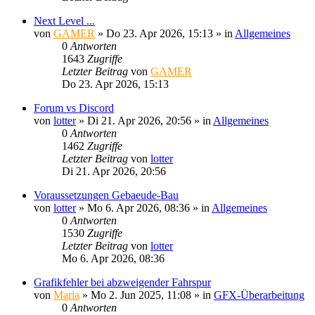
Next Level ...
von
GAMER
»
Do 23. Apr 2026, 15:13
» in
Allgemeines
0
Antworten
1643
Zugriffe
Letzter Beitrag
von
GAMER
Do 23. Apr 2026, 15:13
Forum vs Discord
von
lotter
»
Di 21. Apr 2026, 20:56
» in
Allgemeines
0
Antworten
1462
Zugriffe
Letzter Beitrag
von
lotter
Di 21. Apr 2026, 20:56
Voraussetzungen Gebaeude-Bau
von
lotter
»
Mo 6. Apr 2026, 08:36
» in
Allgemeines
0
Antworten
1530
Zugriffe
Letzter Beitrag
von
lotter
Mo 6. Apr 2026, 08:36
Grafikfehler bei abzweigender Fahrspur
von
Marla
»
Mo 2. Jun 2025, 11:08
» in
GFX-Überarbeitung
0
Antworten