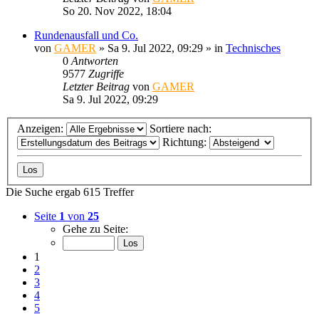
So 20. Nov 2022, 18:04
Rundenausfall und Co.
von
GAMER
»
Sa 9. Jul 2022, 09:29
» in
Technisches
0
Antworten
9577
Zugriffe
Letzter Beitrag
von
GAMER
Sa 9. Jul 2022, 09:29
Anzeigen:
Sortiere nach:
Richtung:
Die Suche ergab 615 Treffer
Seite
1
von
25
Gehe zu Seite:
1
2
3
4
5