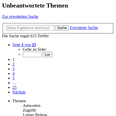
Unbeantwortete Themen
Zur erweiterten Suche
Erweiterte Suche
Suche
Die Suche ergab 615 Treffer
Seite
1
von
25
Gehe zu Seite:
1
2
3
4
5
…
25
Nächste
Themen
Antworten
Zugriffe
Letzter Beitrag