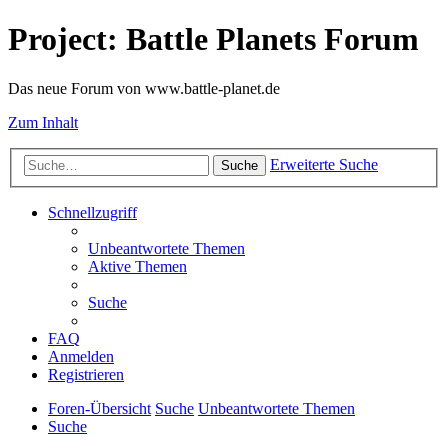
Project: Battle Planets Forum
Das neue Forum von www.battle-planet.de
Zum Inhalt
Erweiterte Suche
Suche
Schnellzugriff
Unbeantwortete Themen
Aktive Themen
Suche
FAQ
Anmelden
Registrieren
Foren-Übersicht
Suche
Unbeantwortete Themen
Suche