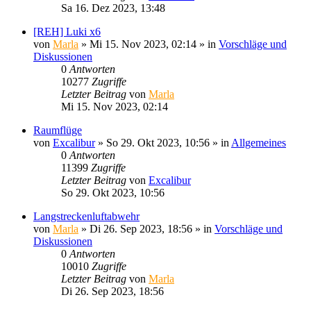
Sa 16. Dez 2023, 13:48
[REH] Luki x6
von
Marla
»
Mi 15. Nov 2023, 02:14
» in
Vorschläge und
Diskussionen
0
Antworten
10277
Zugriffe
Letzter Beitrag
von
Marla
Mi 15. Nov 2023, 02:14
Raumflüge
von
Excalibur
»
So 29. Okt 2023, 10:56
» in
Allgemeines
0
Antworten
11399
Zugriffe
Letzter Beitrag
von
Excalibur
So 29. Okt 2023, 10:56
Langstreckenluftabwehr
von
Marla
»
Di 26. Sep 2023, 18:56
» in
Vorschläge und
Diskussionen
0
Antworten
10010
Zugriffe
Letzter Beitrag
von
Marla
Di 26. Sep 2023, 18:56