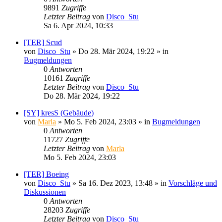
9891
Zugriffe
Letzter Beitrag
von
Disco_Stu
Sa 6. Apr 2024, 10:33
[TER] Scud
von
Disco_Stu
»
Do 28. Mär 2024, 19:22
» in
Bugmeldungen
0
Antworten
10161
Zugriffe
Letzter Beitrag
von
Disco_Stu
Do 28. Mär 2024, 19:22
[SY] kresS (Gebäude)
von
Marla
»
Mo 5. Feb 2024, 23:03
» in
Bugmeldungen
0
Antworten
11727
Zugriffe
Letzter Beitrag
von
Marla
Mo 5. Feb 2024, 23:03
[TER] Boeing
von
Disco_Stu
»
Sa 16. Dez 2023, 13:48
» in
Vorschläge und
Diskussionen
0
Antworten
28203
Zugriffe
Letzter Beitrag
von
Disco_Stu