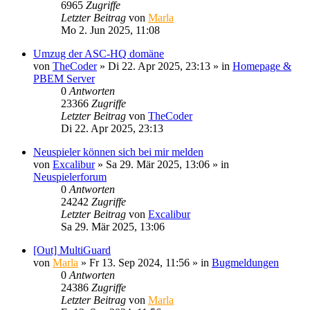
6965
Zugriffe
Letzter Beitrag
von
Marla
Mo 2. Jun 2025, 11:08
Umzug der ASC-HQ domäne
von
TheCoder
»
Di 22. Apr 2025, 23:13
» in
Homepage &
PBEM Server
0
Antworten
23366
Zugriffe
Letzter Beitrag
von
TheCoder
Di 22. Apr 2025, 23:13
Neuspieler können sich bei mir melden
von
Excalibur
»
Sa 29. Mär 2025, 13:06
» in
Neuspielerforum
0
Antworten
24242
Zugriffe
Letzter Beitrag
von
Excalibur
Sa 29. Mär 2025, 13:06
[Out] MultiGuard
von
Marla
»
Fr 13. Sep 2024, 11:56
» in
Bugmeldungen
0
Antworten
24386
Zugriffe
Letzter Beitrag
von
Marla