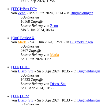
Fr 13. Sep 2024, 11:56
[TEC]*Box DT*
von
Zenn
»
Mo 3. Jun 2024, 06:14
» in
Bugmeldungen
0
Antworten
10569
Zugriffe
Letzter Beitrag
von
Zenn
Mo 3. Jun 2024, 06:14
[Out] BattleAX
von
Marla
»
Sa 1. Jun 2024, 12:21
» in
Bugmeldungen
0
Antworten
9867
Zugriffe
Letzter Beitrag
von
Marla
Sa 1. Jun 2024, 12:21
[TER] UHF
von
Disco_Stu
»
Sa 6. Apr 2024, 10:35
» in
Bugmeldungen
0
Antworten
10233
Zugriffe
Letzter Beitrag
von
Disco_Stu
Sa 6. Apr 2024, 10:35
[TER] Dino
von
Disco_Stu
»
Sa 6. Apr 2024, 10:33
» in
Bugmeldungen
0
Antworten