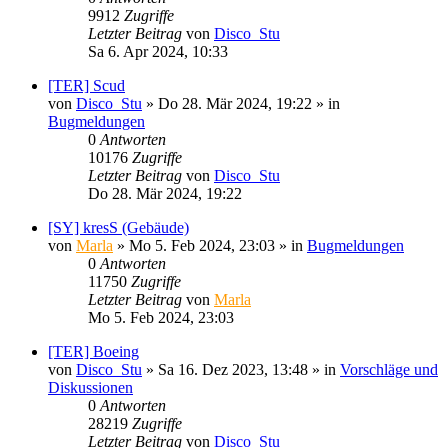
9912
Zugriffe
Letzter Beitrag
von
Disco_Stu
Sa 6. Apr 2024, 10:33
[TER] Scud
von
Disco_Stu
»
Do 28. Mär 2024, 19:22
» in
Bugmeldungen
0
Antworten
10176
Zugriffe
Letzter Beitrag
von
Disco_Stu
Do 28. Mär 2024, 19:22
[SY] kresS (Gebäude)
von
Marla
»
Mo 5. Feb 2024, 23:03
» in
Bugmeldungen
0
Antworten
11750
Zugriffe
Letzter Beitrag
von
Marla
Mo 5. Feb 2024, 23:03
[TER] Boeing
von
Disco_Stu
»
Sa 16. Dez 2023, 13:48
» in
Vorschläge und
Diskussionen
0
Antworten
28219
Zugriffe
Letzter Beitrag
von
Disco_Stu