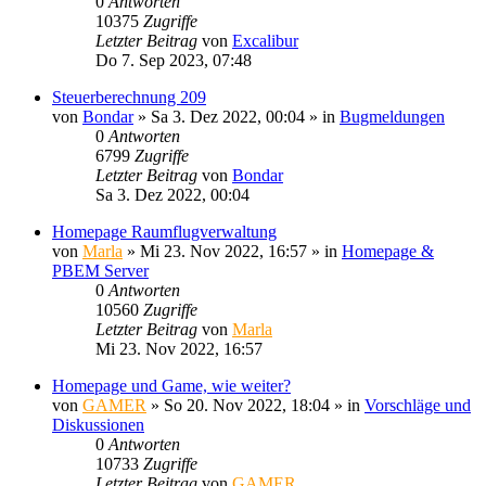
0
Antworten
10375
Zugriffe
Letzter Beitrag
von
Excalibur
Do 7. Sep 2023, 07:48
Steuerberechnung 209
von
Bondar
»
Sa 3. Dez 2022, 00:04
» in
Bugmeldungen
0
Antworten
6799
Zugriffe
Letzter Beitrag
von
Bondar
Sa 3. Dez 2022, 00:04
Homepage Raumflugverwaltung
von
Marla
»
Mi 23. Nov 2022, 16:57
» in
Homepage &
PBEM Server
0
Antworten
10560
Zugriffe
Letzter Beitrag
von
Marla
Mi 23. Nov 2022, 16:57
Homepage und Game, wie weiter?
von
GAMER
»
So 20. Nov 2022, 18:04
» in
Vorschläge und
Diskussionen
0
Antworten
10733
Zugriffe
Letzter Beitrag
von
GAMER