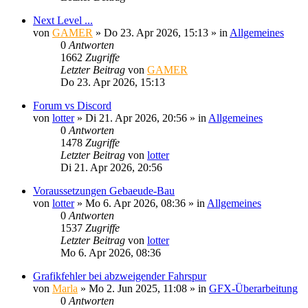
Next Level ...
von
GAMER
»
Do 23. Apr 2026, 15:13
» in
Allgemeines
0
Antworten
1662
Zugriffe
Letzter Beitrag
von
GAMER
Do 23. Apr 2026, 15:13
Forum vs Discord
von
lotter
»
Di 21. Apr 2026, 20:56
» in
Allgemeines
0
Antworten
1478
Zugriffe
Letzter Beitrag
von
lotter
Di 21. Apr 2026, 20:56
Voraussetzungen Gebaeude-Bau
von
lotter
»
Mo 6. Apr 2026, 08:36
» in
Allgemeines
0
Antworten
1537
Zugriffe
Letzter Beitrag
von
lotter
Mo 6. Apr 2026, 08:36
Grafikfehler bei abzweigender Fahrspur
von
Marla
»
Mo 2. Jun 2025, 11:08
» in
GFX-Überarbeitung
0
Antworten