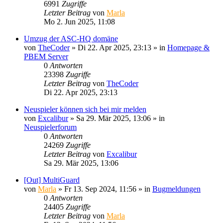
6991
Zugriffe
Letzter Beitrag
von
Marla
Mo 2. Jun 2025, 11:08
Umzug der ASC-HQ domäne
von
TheCoder
»
Di 22. Apr 2025, 23:13
» in
Homepage &
PBEM Server
0
Antworten
23398
Zugriffe
Letzter Beitrag
von
TheCoder
Di 22. Apr 2025, 23:13
Neuspieler können sich bei mir melden
von
Excalibur
»
Sa 29. Mär 2025, 13:06
» in
Neuspielerforum
0
Antworten
24269
Zugriffe
Letzter Beitrag
von
Excalibur
Sa 29. Mär 2025, 13:06
[Out] MultiGuard
von
Marla
»
Fr 13. Sep 2024, 11:56
» in
Bugmeldungen
0
Antworten
24405
Zugriffe
Letzter Beitrag
von
Marla