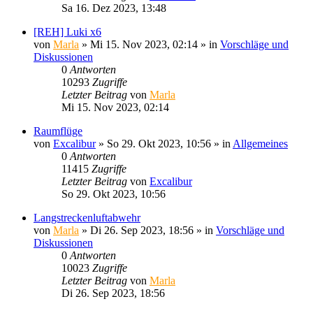
Sa 16. Dez 2023, 13:48
[REH] Luki x6
von
Marla
»
Mi 15. Nov 2023, 02:14
» in
Vorschläge und
Diskussionen
0
Antworten
10293
Zugriffe
Letzter Beitrag
von
Marla
Mi 15. Nov 2023, 02:14
Raumflüge
von
Excalibur
»
So 29. Okt 2023, 10:56
» in
Allgemeines
0
Antworten
11415
Zugriffe
Letzter Beitrag
von
Excalibur
So 29. Okt 2023, 10:56
Langstreckenluftabwehr
von
Marla
»
Di 26. Sep 2023, 18:56
» in
Vorschläge und
Diskussionen
0
Antworten
10023
Zugriffe
Letzter Beitrag
von
Marla
Di 26. Sep 2023, 18:56