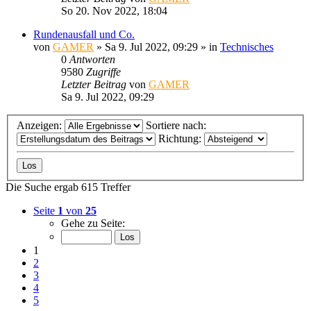
So 20. Nov 2022, 18:04
Rundenausfall und Co.
von
GAMER
»
Sa 9. Jul 2022, 09:29
» in
Technisches
0
Antworten
9580
Zugriffe
Letzter Beitrag
von
GAMER
Sa 9. Jul 2022, 09:29
Anzeigen:
Sortiere nach:
Richtung:
Die Suche ergab 615 Treffer
Seite
1
von
25
Gehe zu Seite:
1
2
3
4
5