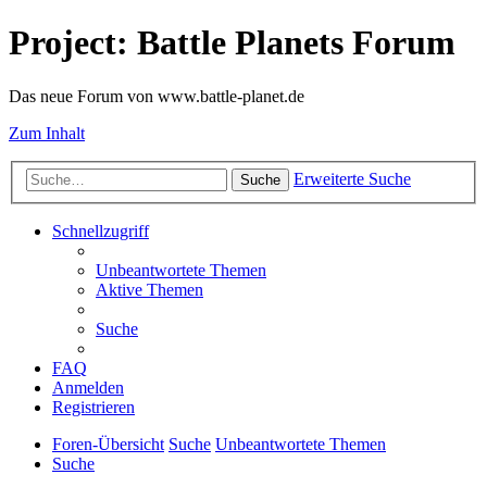
Project: Battle Planets Forum
Das neue Forum von www.battle-planet.de
Zum Inhalt
Erweiterte Suche
Suche
Schnellzugriff
Unbeantwortete Themen
Aktive Themen
Suche
FAQ
Anmelden
Registrieren
Foren-Übersicht
Suche
Unbeantwortete Themen
Suche