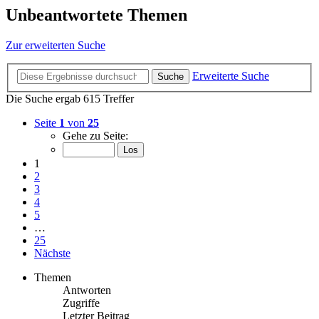
Unbeantwortete Themen
Zur erweiterten Suche
Erweiterte Suche
Suche
Die Suche ergab 615 Treffer
Seite
1
von
25
Gehe zu Seite:
1
2
3
4
5
…
25
Nächste
Themen
Antworten
Zugriffe
Letzter Beitrag