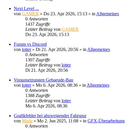
Next Level ...
von
GAMER
»
Do 23. Apr 2026, 15:13
» in
Allgemeines
0
Antworten
1437
Zugriffe
Letzter Beitrag
von
GAMER
Do 23. Apr 2026, 15:13
Forum vs Discord
von
lotter
»
Di 21. Apr 2026, 20:56
» in
Allgemeines
0
Antworten
1307
Zugriffe
Letzter Beitrag
von
lotter
Di 21. Apr 2026, 20:56
Voraussetzungen Gebaeude-Bau
von
lotter
»
Mo 6. Apr 2026, 08:36
» in
Allgemeines
0
Antworten
1388
Zugriffe
Letzter Beitrag
von
lotter
Mo 6. Apr 2026, 08:36
Grafikfehler bei abzweigender Fahrspur
von
Marla
»
Mo 2. Jun 2025, 11:08
» in
GFX-Überarbeitung
0
Antworten