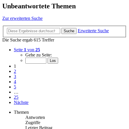
Unbeantwortete Themen
Zur erweiterten Suche
Erweiterte Suche
Suche
Die Suche ergab 615 Treffer
Seite
1
von
25
Gehe zu Seite:
1
2
3
4
5
…
25
Nächste
Themen
Antworten
Zugriffe
Letzter Beitrag