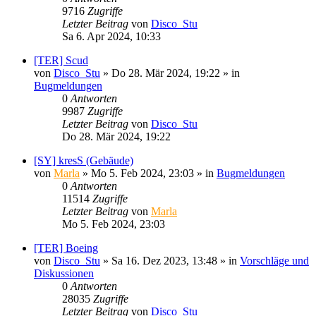
9716
Zugriffe
Letzter Beitrag
von
Disco_Stu
Sa 6. Apr 2024, 10:33
[TER] Scud
von
Disco_Stu
»
Do 28. Mär 2024, 19:22
» in
Bugmeldungen
0
Antworten
9987
Zugriffe
Letzter Beitrag
von
Disco_Stu
Do 28. Mär 2024, 19:22
[SY] kresS (Gebäude)
von
Marla
»
Mo 5. Feb 2024, 23:03
» in
Bugmeldungen
0
Antworten
11514
Zugriffe
Letzter Beitrag
von
Marla
Mo 5. Feb 2024, 23:03
[TER] Boeing
von
Disco_Stu
»
Sa 16. Dez 2023, 13:48
» in
Vorschläge und
Diskussionen
0
Antworten
28035
Zugriffe
Letzter Beitrag
von
Disco_Stu