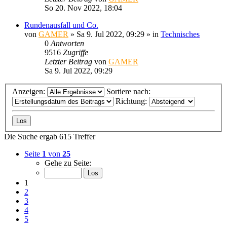
So 20. Nov 2022, 18:04
Rundenausfall und Co.
von
GAMER
»
Sa 9. Jul 2022, 09:29
» in
Technisches
0
Antworten
9516
Zugriffe
Letzter Beitrag
von
GAMER
Sa 9. Jul 2022, 09:29
Anzeigen:
Sortiere nach:
Richtung:
Die Suche ergab 615 Treffer
Seite
1
von
25
Gehe zu Seite:
1
2
3
4
5