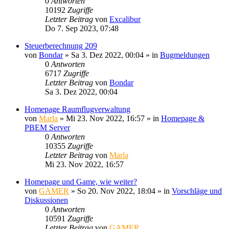
0
Antworten
10192
Zugriffe
Letzter Beitrag
von
Excalibur
Do 7. Sep 2023, 07:48
Steuerberechnung 209
von
Bondar
»
Sa 3. Dez 2022, 00:04
» in
Bugmeldungen
0
Antworten
6717
Zugriffe
Letzter Beitrag
von
Bondar
Sa 3. Dez 2022, 00:04
Homepage Raumflugverwaltung
von
Marla
»
Mi 23. Nov 2022, 16:57
» in
Homepage &
PBEM Server
0
Antworten
10355
Zugriffe
Letzter Beitrag
von
Marla
Mi 23. Nov 2022, 16:57
Homepage und Game, wie weiter?
von
GAMER
»
So 20. Nov 2022, 18:04
» in
Vorschläge und
Diskussionen
0
Antworten
10591
Zugriffe
Letzter Beitrag
von
GAMER