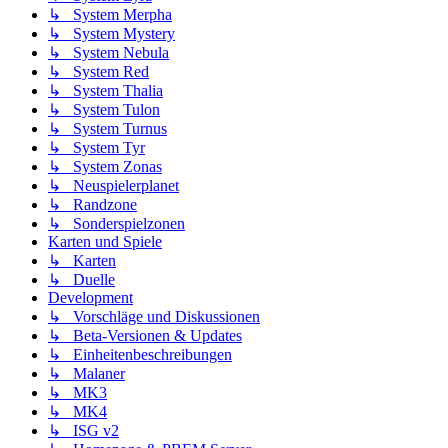
↳ System Merpha
↳ System Mystery
↳ System Nebula
↳ System Red
↳ System Thalia
↳ System Tulon
↳ System Turnus
↳ System Tyr
↳ System Zonas
↳ Neuspielerplanet
↳ Randzone
↳ Sonderspielzonen
Karten und Spiele
↳ Karten
↳ Duelle
Development
↳ Vorschläge und Diskussionen
↳ Beta-Versionen & Updates
↳ Einheitenbeschreibungen
↳ Malaner
↳ MK3
↳ MK4
↳ ISG v2