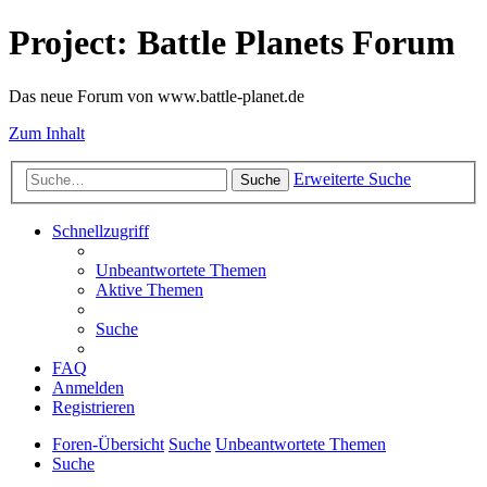
Project: Battle Planets Forum
Das neue Forum von www.battle-planet.de
Zum Inhalt
Erweiterte Suche
Suche
Schnellzugriff
Unbeantwortete Themen
Aktive Themen
Suche
FAQ
Anmelden
Registrieren
Foren-Übersicht
Suche
Unbeantwortete Themen
Suche