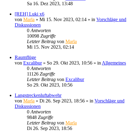
Sa 16. Dez 2023, 13:48
[REH] Luki x6
von
Marla
»
Mi 15. Nov 2023, 02:14
» in
Vorschläge und
Diskussionen
0
Antworten
10098
Zugriffe
Letzter Beitrag
von
Marla
Mi 15. Nov 2023, 02:14
Raumflüge
von
Excalibur
»
So 29. Okt 2023, 10:56
» in
Allgemeines
0
Antworten
11126
Zugriffe
Letzter Beitrag
von
Excalibur
So 29. Okt 2023, 10:56
Langstreckenluftabwehr
von
Marla
»
Di 26. Sep 2023, 18:56
» in
Vorschläge und
Diskussionen
0
Antworten
9848
Zugriffe
Letzter Beitrag
von
Marla
Di 26. Sep 2023, 18:56