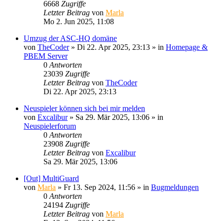
6668
Zugriffe
Letzter Beitrag
von
Marla
Mo 2. Jun 2025, 11:08
Umzug der ASC-HQ domäne
von
TheCoder
»
Di 22. Apr 2025, 23:13
» in
Homepage &
PBEM Server
0
Antworten
23039
Zugriffe
Letzter Beitrag
von
TheCoder
Di 22. Apr 2025, 23:13
Neuspieler können sich bei mir melden
von
Excalibur
»
Sa 29. Mär 2025, 13:06
» in
Neuspielerforum
0
Antworten
23908
Zugriffe
Letzter Beitrag
von
Excalibur
Sa 29. Mär 2025, 13:06
[Out] MultiGuard
von
Marla
»
Fr 13. Sep 2024, 11:56
» in
Bugmeldungen
0
Antworten
24194
Zugriffe
Letzter Beitrag
von
Marla