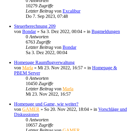
0
Antworten
10279
Zugriffe
Letzter Beitrag
von
Excalibur
Do 7. Sep 2023, 07:48
Steuerberechnung 209
von
Bondar
»
Sa 3. Dez 2022, 00:04
» in
Bugmeldungen
0
Antworten
6763
Zugriffe
Letzter Beitrag
von
Bondar
Sa 3. Dez 2022, 00:04
Homepage Raumflugverwaltung
von
Marla
»
Mi 23. Nov 2022, 16:57
» in
Homepage &
PBEM Server
0
Antworten
10450
Zugriffe
Letzter Beitrag
von
Marla
Mi 23. Nov 2022, 16:57
Homepage und Game, wie weiter?
von
GAMER
»
So 20. Nov 2022, 18:04
» in
Vorschläge und
Diskussionen
0
Antworten
10657
Zugriffe
Letzter Beitrag
von
GAMER