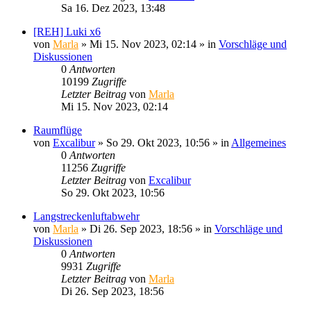
Sa 16. Dez 2023, 13:48
[REH] Luki x6
von
Marla
»
Mi 15. Nov 2023, 02:14
» in
Vorschläge und
Diskussionen
0
Antworten
10199
Zugriffe
Letzter Beitrag
von
Marla
Mi 15. Nov 2023, 02:14
Raumflüge
von
Excalibur
»
So 29. Okt 2023, 10:56
» in
Allgemeines
0
Antworten
11256
Zugriffe
Letzter Beitrag
von
Excalibur
So 29. Okt 2023, 10:56
Langstreckenluftabwehr
von
Marla
»
Di 26. Sep 2023, 18:56
» in
Vorschläge und
Diskussionen
0
Antworten
9931
Zugriffe
Letzter Beitrag
von
Marla
Di 26. Sep 2023, 18:56