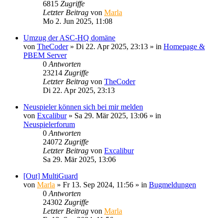
6815
Zugriffe
Letzter Beitrag
von
Marla
Mo 2. Jun 2025, 11:08
Umzug der ASC-HQ domäne
von
TheCoder
»
Di 22. Apr 2025, 23:13
» in
Homepage &
PBEM Server
0
Antworten
23214
Zugriffe
Letzter Beitrag
von
TheCoder
Di 22. Apr 2025, 23:13
Neuspieler können sich bei mir melden
von
Excalibur
»
Sa 29. Mär 2025, 13:06
» in
Neuspielerforum
0
Antworten
24072
Zugriffe
Letzter Beitrag
von
Excalibur
Sa 29. Mär 2025, 13:06
[Out] MultiGuard
von
Marla
»
Fr 13. Sep 2024, 11:56
» in
Bugmeldungen
0
Antworten
24302
Zugriffe
Letzter Beitrag
von
Marla