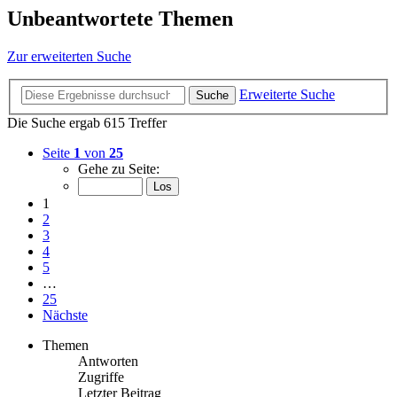
Unbeantwortete Themen
Zur erweiterten Suche
Erweiterte Suche
Suche
Die Suche ergab 615 Treffer
Seite
1
von
25
Gehe zu Seite:
1
2
3
4
5
…
25
Nächste
Themen
Antworten
Zugriffe
Letzter Beitrag