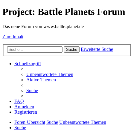
Project: Battle Planets Forum
Das neue Forum von www.battle-planet.de
Zum Inhalt
Erweiterte Suche
Suche
Schnellzugriff
Unbeantwortete Themen
Aktive Themen
Suche
FAQ
Anmelden
Registrieren
Foren-Übersicht
Suche
Unbeantwortete Themen
Suche