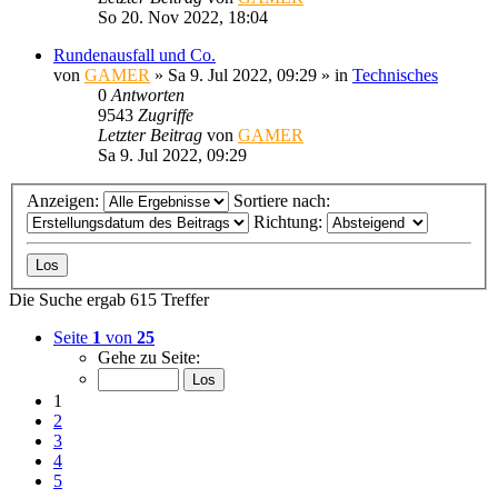
So 20. Nov 2022, 18:04
Rundenausfall und Co.
von
GAMER
»
Sa 9. Jul 2022, 09:29
» in
Technisches
0
Antworten
9543
Zugriffe
Letzter Beitrag
von
GAMER
Sa 9. Jul 2022, 09:29
Anzeigen:
Sortiere nach:
Richtung:
Die Suche ergab 615 Treffer
Seite
1
von
25
Gehe zu Seite:
1
2
3
4
5