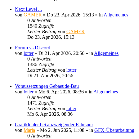
Next Level ...
von
GAMER
»
Do 23. Apr 2026, 15:13
» in
Allgemeines
0
Antworten
1540
Zugriffe
Letzter Beitrag
von
GAMER
Do 23. Apr 2026, 15:13
Forum vs Discord
von
lotter
»
Di 21. Apr 2026, 20:56
» in
Allgemeines
0
Antworten
1386
Zugriffe
Letzter Beitrag
von
lotter
Di 21. Apr 2026, 20:56
Voraussetzungen Gebaeude-Bau
von
lotter
»
Mo 6. Apr 2026, 08:36
» in
Allgemeines
0
Antworten
1471
Zugriffe
Letzter Beitrag
von
lotter
Mo 6. Apr 2026, 08:36
Grafikfehler bei abzweigender Fahrspur
von
Marla
»
Mo 2. Jun 2025, 11:08
» in
GFX-Überarbeitung
0
Antworten