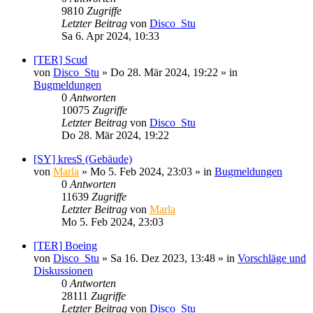
9810
Zugriffe
Letzter Beitrag
von
Disco_Stu
Sa 6. Apr 2024, 10:33
[TER] Scud
von
Disco_Stu
»
Do 28. Mär 2024, 19:22
» in
Bugmeldungen
0
Antworten
10075
Zugriffe
Letzter Beitrag
von
Disco_Stu
Do 28. Mär 2024, 19:22
[SY] kresS (Gebäude)
von
Marla
»
Mo 5. Feb 2024, 23:03
» in
Bugmeldungen
0
Antworten
11639
Zugriffe
Letzter Beitrag
von
Marla
Mo 5. Feb 2024, 23:03
[TER] Boeing
von
Disco_Stu
»
Sa 16. Dez 2023, 13:48
» in
Vorschläge und
Diskussionen
0
Antworten
28111
Zugriffe
Letzter Beitrag
von
Disco_Stu