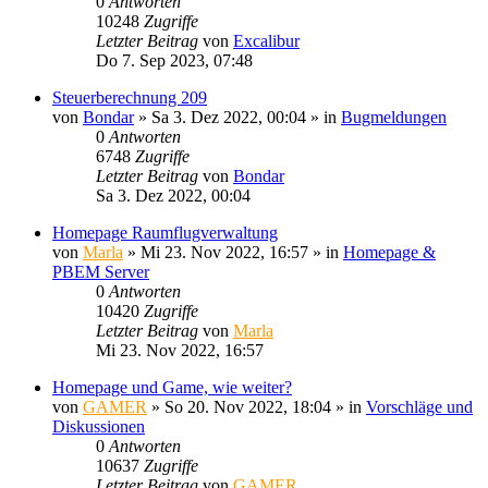
0
Antworten
10248
Zugriffe
Letzter Beitrag
von
Excalibur
Do 7. Sep 2023, 07:48
Steuerberechnung 209
von
Bondar
»
Sa 3. Dez 2022, 00:04
» in
Bugmeldungen
0
Antworten
6748
Zugriffe
Letzter Beitrag
von
Bondar
Sa 3. Dez 2022, 00:04
Homepage Raumflugverwaltung
von
Marla
»
Mi 23. Nov 2022, 16:57
» in
Homepage &
PBEM Server
0
Antworten
10420
Zugriffe
Letzter Beitrag
von
Marla
Mi 23. Nov 2022, 16:57
Homepage und Game, wie weiter?
von
GAMER
»
So 20. Nov 2022, 18:04
» in
Vorschläge und
Diskussionen
0
Antworten
10637
Zugriffe
Letzter Beitrag
von
GAMER