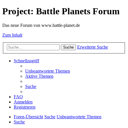
Project: Battle Planets Forum
Das neue Forum von www.battle-planet.de
Zum Inhalt
Erweiterte Suche
Suche
Schnellzugriff
Unbeantwortete Themen
Aktive Themen
Suche
FAQ
Anmelden
Registrieren
Foren-Übersicht
Suche
Unbeantwortete Themen
Suche