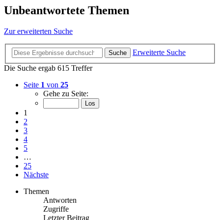
Unbeantwortete Themen
Zur erweiterten Suche
Erweiterte Suche
Suche
Die Suche ergab 615 Treffer
Seite
1
von
25
Gehe zu Seite:
1
2
3
4
5
…
25
Nächste
Themen
Antworten
Zugriffe
Letzter Beitrag