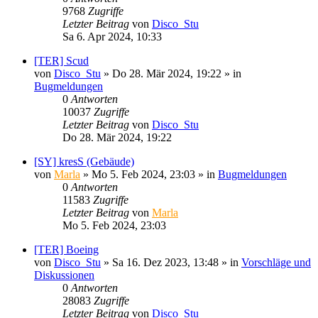
9768
Zugriffe
Letzter Beitrag
von
Disco_Stu
Sa 6. Apr 2024, 10:33
[TER] Scud
von
Disco_Stu
»
Do 28. Mär 2024, 19:22
» in
Bugmeldungen
0
Antworten
10037
Zugriffe
Letzter Beitrag
von
Disco_Stu
Do 28. Mär 2024, 19:22
[SY] kresS (Gebäude)
von
Marla
»
Mo 5. Feb 2024, 23:03
» in
Bugmeldungen
0
Antworten
11583
Zugriffe
Letzter Beitrag
von
Marla
Mo 5. Feb 2024, 23:03
[TER] Boeing
von
Disco_Stu
»
Sa 16. Dez 2023, 13:48
» in
Vorschläge und
Diskussionen
0
Antworten
28083
Zugriffe
Letzter Beitrag
von
Disco_Stu