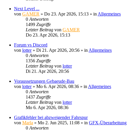
Next Level ...
von
GAMER
»
Do 23. Apr 2026, 15:13
» in
Allgemeines
0
Antworten
1499
Zugriffe
Letzter Beitrag
von
GAMER
Do 23. Apr 2026, 15:13
Forum vs Discord
von
lotter
»
Di 21. Apr 2026, 20:56
» in
Allgemeines
0
Antworten
1356
Zugriffe
Letzter Beitrag
von
lotter
Di 21. Apr 2026, 20:56
Voraussetzungen Gebaeude-Bau
von
lotter
»
Mo 6. Apr 2026, 08:36
» in
Allgemeines
0
Antworten
1437
Zugriffe
Letzter Beitrag
von
lotter
Mo 6. Apr 2026, 08:36
Grafikfehler bei abzweigender Fahrspur
von
Marla
»
Mo 2. Jun 2025, 11:08
» in
GFX-Überarbeitung
0
Antworten