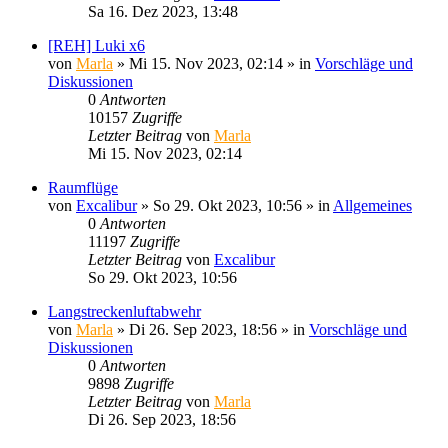
Sa 16. Dez 2023, 13:48
[REH] Luki x6
von
Marla
»
Mi 15. Nov 2023, 02:14
» in
Vorschläge und
Diskussionen
0
Antworten
10157
Zugriffe
Letzter Beitrag
von
Marla
Mi 15. Nov 2023, 02:14
Raumflüge
von
Excalibur
»
So 29. Okt 2023, 10:56
» in
Allgemeines
0
Antworten
11197
Zugriffe
Letzter Beitrag
von
Excalibur
So 29. Okt 2023, 10:56
Langstreckenluftabwehr
von
Marla
»
Di 26. Sep 2023, 18:56
» in
Vorschläge und
Diskussionen
0
Antworten
9898
Zugriffe
Letzter Beitrag
von
Marla
Di 26. Sep 2023, 18:56