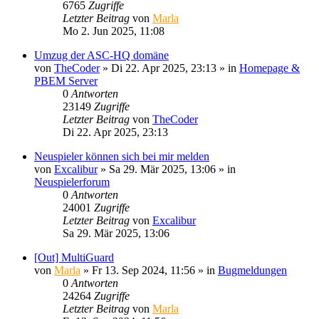
6765
Zugriffe
Letzter Beitrag
von
Marla
Mo 2. Jun 2025, 11:08
Umzug der ASC-HQ domäne
von
TheCoder
»
Di 22. Apr 2025, 23:13
» in
Homepage &
PBEM Server
0
Antworten
23149
Zugriffe
Letzter Beitrag
von
TheCoder
Di 22. Apr 2025, 23:13
Neuspieler können sich bei mir melden
von
Excalibur
»
Sa 29. Mär 2025, 13:06
» in
Neuspielerforum
0
Antworten
24001
Zugriffe
Letzter Beitrag
von
Excalibur
Sa 29. Mär 2025, 13:06
[Out] MultiGuard
von
Marla
»
Fr 13. Sep 2024, 11:56
» in
Bugmeldungen
0
Antworten
24264
Zugriffe
Letzter Beitrag
von
Marla