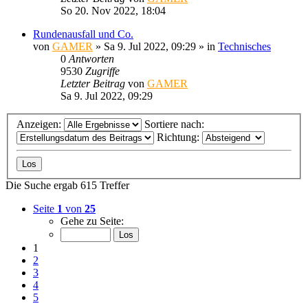
So 20. Nov 2022, 18:04
Rundenausfall und Co.
von
GAMER
»
Sa 9. Jul 2022, 09:29
» in
Technisches
0
Antworten
9530
Zugriffe
Letzter Beitrag
von
GAMER
Sa 9. Jul 2022, 09:29
Anzeigen:
Sortiere nach:
Richtung:
Die Suche ergab 615 Treffer
Seite
1
von
25
Gehe zu Seite:
1
2
3
4
5