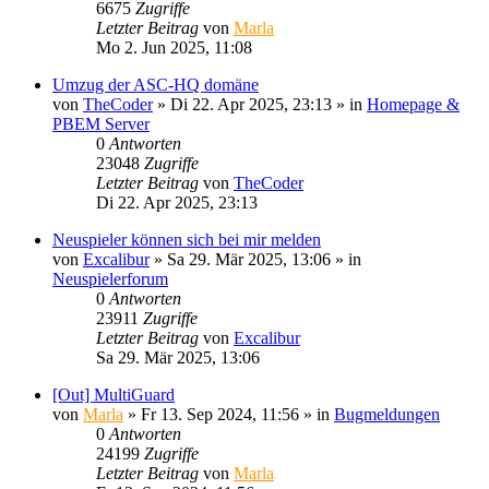
6675
Zugriffe
Letzter Beitrag
von
Marla
Mo 2. Jun 2025, 11:08
Umzug der ASC-HQ domäne
von
TheCoder
»
Di 22. Apr 2025, 23:13
» in
Homepage &
PBEM Server
0
Antworten
23048
Zugriffe
Letzter Beitrag
von
TheCoder
Di 22. Apr 2025, 23:13
Neuspieler können sich bei mir melden
von
Excalibur
»
Sa 29. Mär 2025, 13:06
» in
Neuspielerforum
0
Antworten
23911
Zugriffe
Letzter Beitrag
von
Excalibur
Sa 29. Mär 2025, 13:06
[Out] MultiGuard
von
Marla
»
Fr 13. Sep 2024, 11:56
» in
Bugmeldungen
0
Antworten
24199
Zugriffe
Letzter Beitrag
von
Marla