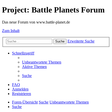
Project: Battle Planets Forum
Das neue Forum von www.battle-planet.de
Zum Inhalt
Erweiterte Suche
Suche
Schnellzugriff
Unbeantwortete Themen
Aktive Themen
Suche
FAQ
Anmelden
Registrieren
Foren-Übersicht
Suche
Unbeantwortete Themen
Suche