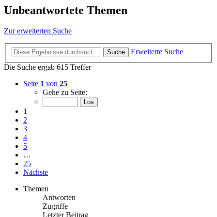
Unbeantwortete Themen
Zur erweiterten Suche
Erweiterte Suche
Suche
Die Suche ergab 615 Treffer
Seite
1
von
25
Gehe zu Seite:
1
2
3
4
5
…
25
Nächste
Themen
Antworten
Zugriffe
Letzter Beitrag