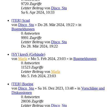
9720
Zugriffe
Letzter Beitrag
von
Disco_Stu
Sa 6. Apr 2024, 10:33
[TER] Scud
von
Disco_Stu
»
Do 28. Mär 2024, 19:22
» in
Bugmeldungen
0
Antworten
9991
Zugriffe
Letzter Beitrag
von
Disco_Stu
Do 28. Mär 2024, 19:22
[SY] kresS (Gebäude)
von
Marla
»
Mo 5. Feb 2024, 23:03
» in
Bugmeldungen
0
Antworten
11523
Zugriffe
Letzter Beitrag
von
Marla
Mo 5. Feb 2024, 23:03
[TER] Boeing
von
Disco_Stu
»
Sa 16. Dez 2023, 13:48
» in
Vorschläge und
Diskussionen
0
Antworten
28036
Zugriffe
Letzter Beitrag
von
Disco_Stu