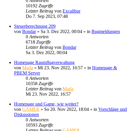
0
Antworten
10192
Zugriffe
Letzter Beitrag
von
Excalibur
Do 7. Sep 2023, 07:48
Steuerberechnung 209
von
Bondar
»
Sa 3. Dez 2022, 00:04
» in
Bugmeldungen
0
Antworten
6718
Zugriffe
Letzter Beitrag
von
Bondar
Sa 3. Dez 2022, 00:04
Homepage Raumflugverwaltung
von
Marla
»
Mi 23. Nov 2022, 16:57
» in
Homepage &
PBEM Server
0
Antworten
10358
Zugriffe
Letzter Beitrag
von
Marla
Mi 23. Nov 2022, 16:57
Homepage und Game, wie weiter?
von
GAMER
»
So 20. Nov 2022, 18:04
» in
Vorschläge und
Diskussionen
0
Antworten
10593
Zugriffe
Letzter Beitrag
von
GAMER