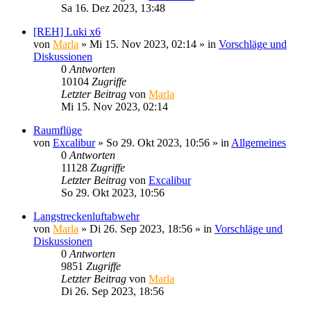
Sa 16. Dez 2023, 13:48
[REH] Luki x6
von
Marla
»
Mi 15. Nov 2023, 02:14
» in
Vorschläge und
Diskussionen
0
Antworten
10104
Zugriffe
Letzter Beitrag
von
Marla
Mi 15. Nov 2023, 02:14
Raumflüge
von
Excalibur
»
So 29. Okt 2023, 10:56
» in
Allgemeines
0
Antworten
11128
Zugriffe
Letzter Beitrag
von
Excalibur
So 29. Okt 2023, 10:56
Langstreckenluftabwehr
von
Marla
»
Di 26. Sep 2023, 18:56
» in
Vorschläge und
Diskussionen
0
Antworten
9851
Zugriffe
Letzter Beitrag
von
Marla
Di 26. Sep 2023, 18:56