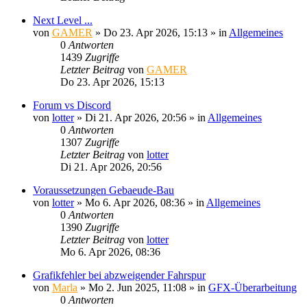
Next Level ...
von
GAMER
»
Do 23. Apr 2026, 15:13
» in
Allgemeines
0
Antworten
1439
Zugriffe
Letzter Beitrag
von
GAMER
Do 23. Apr 2026, 15:13
Forum vs Discord
von
lotter
»
Di 21. Apr 2026, 20:56
» in
Allgemeines
0
Antworten
1307
Zugriffe
Letzter Beitrag
von
lotter
Di 21. Apr 2026, 20:56
Voraussetzungen Gebaeude-Bau
von
lotter
»
Mo 6. Apr 2026, 08:36
» in
Allgemeines
0
Antworten
1390
Zugriffe
Letzter Beitrag
von
lotter
Mo 6. Apr 2026, 08:36
Grafikfehler bei abzweigender Fahrspur
von
Marla
»
Mo 2. Jun 2025, 11:08
» in
GFX-Überarbeitung
0
Antworten