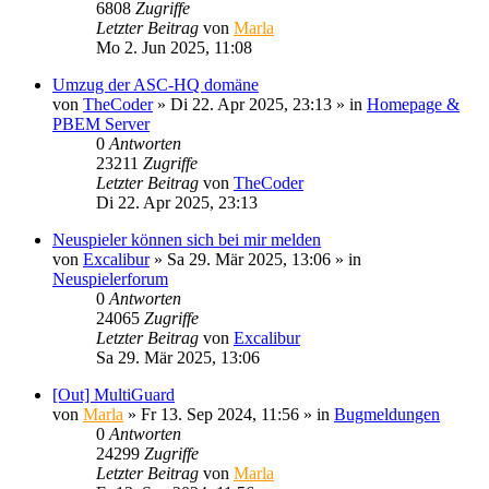
6808
Zugriffe
Letzter Beitrag
von
Marla
Mo 2. Jun 2025, 11:08
Umzug der ASC-HQ domäne
von
TheCoder
»
Di 22. Apr 2025, 23:13
» in
Homepage &
PBEM Server
0
Antworten
23211
Zugriffe
Letzter Beitrag
von
TheCoder
Di 22. Apr 2025, 23:13
Neuspieler können sich bei mir melden
von
Excalibur
»
Sa 29. Mär 2025, 13:06
» in
Neuspielerforum
0
Antworten
24065
Zugriffe
Letzter Beitrag
von
Excalibur
Sa 29. Mär 2025, 13:06
[Out] MultiGuard
von
Marla
»
Fr 13. Sep 2024, 11:56
» in
Bugmeldungen
0
Antworten
24299
Zugriffe
Letzter Beitrag
von
Marla