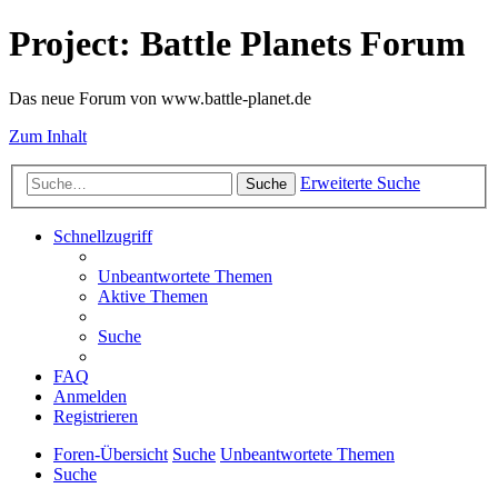
Project: Battle Planets Forum
Das neue Forum von www.battle-planet.de
Zum Inhalt
Erweiterte Suche
Suche
Schnellzugriff
Unbeantwortete Themen
Aktive Themen
Suche
FAQ
Anmelden
Registrieren
Foren-Übersicht
Suche
Unbeantwortete Themen
Suche