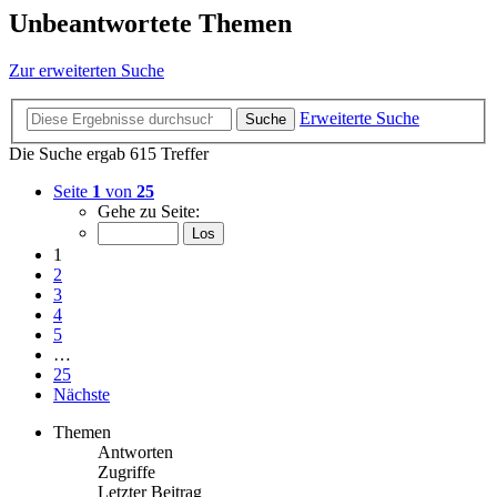
Unbeantwortete Themen
Zur erweiterten Suche
Erweiterte Suche
Suche
Die Suche ergab 615 Treffer
Seite
1
von
25
Gehe zu Seite:
1
2
3
4
5
…
25
Nächste
Themen
Antworten
Zugriffe
Letzter Beitrag