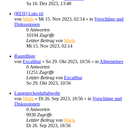
Sa 16. Dez 2023, 13:48
[REH] Luki x6
von
Marla
»
Mi 15. Nov 2023, 02:14
» in
Vorschläge und
Diskussionen
0
Antworten
10194
Zugriffe
Letzter Beitrag
von
Marla
Mi 15. Nov 2023, 02:14
Raumflüge
von
Excalibur
»
So 29. Okt 2023, 10:56
» in
Allgemeines
0
Antworten
11251
Zugriffe
Letzter Beitrag
von
Excalibur
So 29. Okt 2023, 10:56
Langstreckenluftabwehr
von
Marla
»
Di 26. Sep 2023, 18:56
» in
Vorschläge und
Diskussionen
0
Antworten
9930
Zugriffe
Letzter Beitrag
von
Marla
Di 26. Sep 2023, 18:56