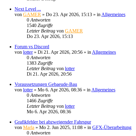
Next Level ...
von
GAMER
»
Do 23. Apr 2026, 15:13
» in
Allgemeines
0
Antworten
1540
Zugriffe
Letzter Beitrag
von
GAMER
Do 23. Apr 2026, 15:13
Forum vs Discord
von
lotter
»
Di 21. Apr 2026, 20:56
» in
Allgemeines
0
Antworten
1383
Zugriffe
Letzter Beitrag
von
lotter
Di 21. Apr 2026, 20:56
Voraussetzungen Gebaeude-Bau
von
lotter
»
Mo 6. Apr 2026, 08:36
» in
Allgemeines
0
Antworten
1466
Zugriffe
Letzter Beitrag
von
lotter
Mo 6. Apr 2026, 08:36
Grafikfehler bei abzweigender Fahrspur
von
Marla
»
Mo 2. Jun 2025, 11:08
» in
GFX-Überarbeitung
0
Antworten