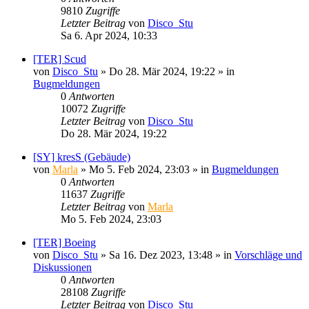
9810
Zugriffe
Letzter Beitrag
von
Disco_Stu
Sa 6. Apr 2024, 10:33
[TER] Scud
von
Disco_Stu
»
Do 28. Mär 2024, 19:22
» in
Bugmeldungen
0
Antworten
10072
Zugriffe
Letzter Beitrag
von
Disco_Stu
Do 28. Mär 2024, 19:22
[SY] kresS (Gebäude)
von
Marla
»
Mo 5. Feb 2024, 23:03
» in
Bugmeldungen
0
Antworten
11637
Zugriffe
Letzter Beitrag
von
Marla
Mo 5. Feb 2024, 23:03
[TER] Boeing
von
Disco_Stu
»
Sa 16. Dez 2023, 13:48
» in
Vorschläge und
Diskussionen
0
Antworten
28108
Zugriffe
Letzter Beitrag
von
Disco_Stu