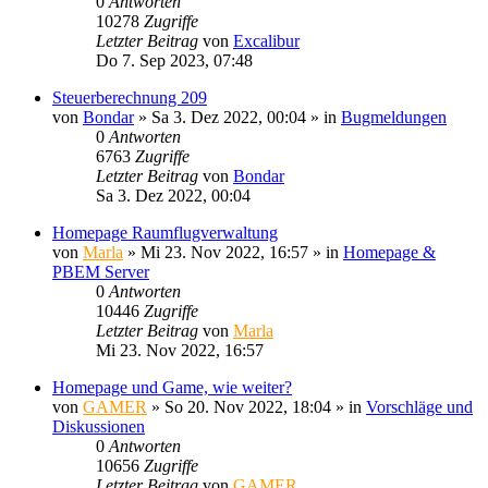
0
Antworten
10278
Zugriffe
Letzter Beitrag
von
Excalibur
Do 7. Sep 2023, 07:48
Steuerberechnung 209
von
Bondar
»
Sa 3. Dez 2022, 00:04
» in
Bugmeldungen
0
Antworten
6763
Zugriffe
Letzter Beitrag
von
Bondar
Sa 3. Dez 2022, 00:04
Homepage Raumflugverwaltung
von
Marla
»
Mi 23. Nov 2022, 16:57
» in
Homepage &
PBEM Server
0
Antworten
10446
Zugriffe
Letzter Beitrag
von
Marla
Mi 23. Nov 2022, 16:57
Homepage und Game, wie weiter?
von
GAMER
»
So 20. Nov 2022, 18:04
» in
Vorschläge und
Diskussionen
0
Antworten
10656
Zugriffe
Letzter Beitrag
von
GAMER