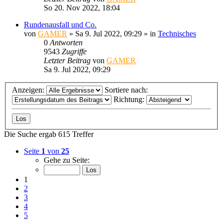
So 20. Nov 2022, 18:04
Rundenausfall und Co.
von
GAMER
»
Sa 9. Jul 2022, 09:29
» in
Technisches
0
Antworten
9543
Zugriffe
Letzter Beitrag
von
GAMER
Sa 9. Jul 2022, 09:29
Anzeigen:
Sortiere nach:
Richtung:
Die Suche ergab 615 Treffer
Seite
1
von
25
Gehe zu Seite:
1
2
3
4
5