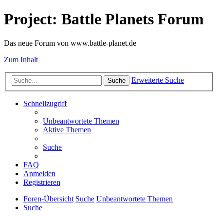
Project: Battle Planets Forum
Das neue Forum von www.battle-planet.de
Zum Inhalt
Erweiterte Suche
Suche
Schnellzugriff
Unbeantwortete Themen
Aktive Themen
Suche
FAQ
Anmelden
Registrieren
Foren-Übersicht
Suche
Unbeantwortete Themen
Suche