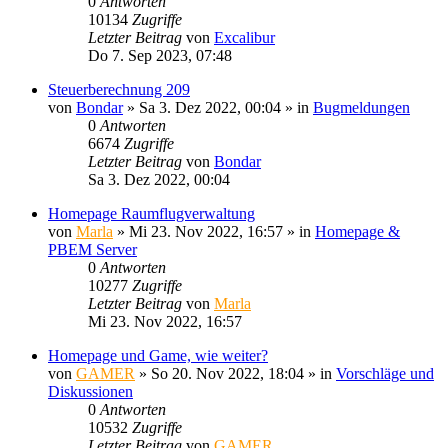
0
Antworten
10134
Zugriffe
Letzter Beitrag
von
Excalibur
Do 7. Sep 2023, 07:48
Steuerberechnung 209
von
Bondar
»
Sa 3. Dez 2022, 00:04
» in
Bugmeldungen
0
Antworten
6674
Zugriffe
Letzter Beitrag
von
Bondar
Sa 3. Dez 2022, 00:04
Homepage Raumflugverwaltung
von
Marla
»
Mi 23. Nov 2022, 16:57
» in
Homepage &
PBEM Server
0
Antworten
10277
Zugriffe
Letzter Beitrag
von
Marla
Mi 23. Nov 2022, 16:57
Homepage und Game, wie weiter?
von
GAMER
»
So 20. Nov 2022, 18:04
» in
Vorschläge und
Diskussionen
0
Antworten
10532
Zugriffe
Letzter Beitrag
von
GAMER