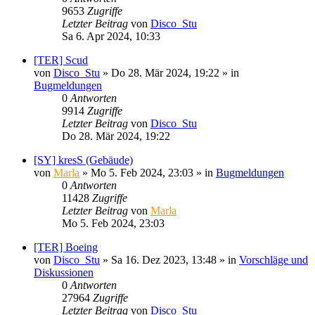
9653
Zugriffe
Letzter Beitrag
von
Disco_Stu
Sa 6. Apr 2024, 10:33
[TER] Scud
von
Disco_Stu
»
Do 28. Mär 2024, 19:22
» in
Bugmeldungen
0
Antworten
9914
Zugriffe
Letzter Beitrag
von
Disco_Stu
Do 28. Mär 2024, 19:22
[SY] kresS (Gebäude)
von
Marla
»
Mo 5. Feb 2024, 23:03
» in
Bugmeldungen
0
Antworten
11428
Zugriffe
Letzter Beitrag
von
Marla
Mo 5. Feb 2024, 23:03
[TER] Boeing
von
Disco_Stu
»
Sa 16. Dez 2023, 13:48
» in
Vorschläge und
Diskussionen
0
Antworten
27964
Zugriffe
Letzter Beitrag
von
Disco_Stu