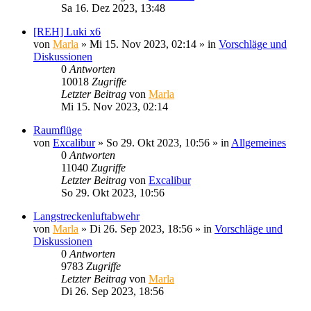
Sa 16. Dez 2023, 13:48
[REH] Luki x6
von
Marla
»
Mi 15. Nov 2023, 02:14
» in
Vorschläge und
Diskussionen
0
Antworten
10018
Zugriffe
Letzter Beitrag
von
Marla
Mi 15. Nov 2023, 02:14
Raumflüge
von
Excalibur
»
So 29. Okt 2023, 10:56
» in
Allgemeines
0
Antworten
11040
Zugriffe
Letzter Beitrag
von
Excalibur
So 29. Okt 2023, 10:56
Langstreckenluftabwehr
von
Marla
»
Di 26. Sep 2023, 18:56
» in
Vorschläge und
Diskussionen
0
Antworten
9783
Zugriffe
Letzter Beitrag
von
Marla
Di 26. Sep 2023, 18:56