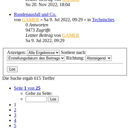
So 20. Nov 2022, 18:04
Rundenausfall und Co.
von
GAMER
»
Sa 9. Jul 2022, 09:29
» in
Technisches
0
Antworten
9473
Zugriffe
Letzter Beitrag
von
GAMER
Sa 9. Jul 2022, 09:29
Anzeigen:
Sortiere nach:
Richtung:
Die Suche ergab 615 Treffer
Seite
1
von
25
Gehe zu Seite:
1
2
3
4
5