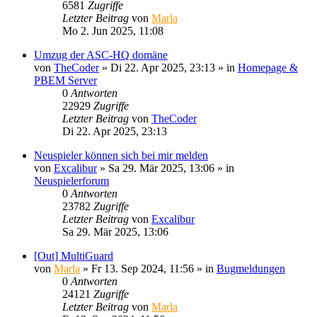
6581
Zugriffe
Letzter Beitrag
von
Marla
Mo 2. Jun 2025, 11:08
Umzug der ASC-HQ domäne
von
TheCoder
»
Di 22. Apr 2025, 23:13
» in
Homepage &
PBEM Server
0
Antworten
22929
Zugriffe
Letzter Beitrag
von
TheCoder
Di 22. Apr 2025, 23:13
Neuspieler können sich bei mir melden
von
Excalibur
»
Sa 29. Mär 2025, 13:06
» in
Neuspielerforum
0
Antworten
23782
Zugriffe
Letzter Beitrag
von
Excalibur
Sa 29. Mär 2025, 13:06
[Out] MultiGuard
von
Marla
»
Fr 13. Sep 2024, 11:56
» in
Bugmeldungen
0
Antworten
24121
Zugriffe
Letzter Beitrag
von
Marla