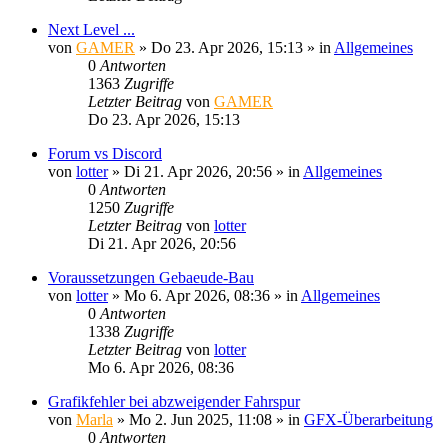
Next Level ...
von
GAMER
»
Do 23. Apr 2026, 15:13
» in
Allgemeines
0
Antworten
1363
Zugriffe
Letzter Beitrag
von
GAMER
Do 23. Apr 2026, 15:13
Forum vs Discord
von
lotter
»
Di 21. Apr 2026, 20:56
» in
Allgemeines
0
Antworten
1250
Zugriffe
Letzter Beitrag
von
lotter
Di 21. Apr 2026, 20:56
Voraussetzungen Gebaeude-Bau
von
lotter
»
Mo 6. Apr 2026, 08:36
» in
Allgemeines
0
Antworten
1338
Zugriffe
Letzter Beitrag
von
lotter
Mo 6. Apr 2026, 08:36
Grafikfehler bei abzweigender Fahrspur
von
Marla
»
Mo 2. Jun 2025, 11:08
» in
GFX-Überarbeitung
0
Antworten