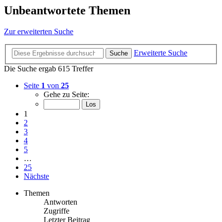
Unbeantwortete Themen
Zur erweiterten Suche
Erweiterte Suche
Suche
Die Suche ergab 615 Treffer
Seite
1
von
25
Gehe zu Seite:
1
2
3
4
5
…
25
Nächste
Themen
Antworten
Zugriffe
Letzter Beitrag