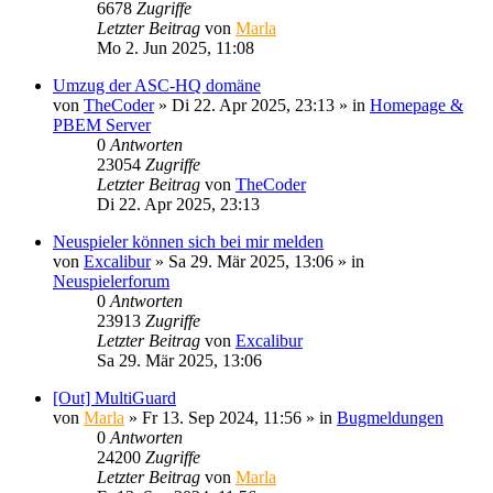
6678
Zugriffe
Letzter Beitrag
von
Marla
Mo 2. Jun 2025, 11:08
Umzug der ASC-HQ domäne
von
TheCoder
»
Di 22. Apr 2025, 23:13
» in
Homepage &
PBEM Server
0
Antworten
23054
Zugriffe
Letzter Beitrag
von
TheCoder
Di 22. Apr 2025, 23:13
Neuspieler können sich bei mir melden
von
Excalibur
»
Sa 29. Mär 2025, 13:06
» in
Neuspielerforum
0
Antworten
23913
Zugriffe
Letzter Beitrag
von
Excalibur
Sa 29. Mär 2025, 13:06
[Out] MultiGuard
von
Marla
»
Fr 13. Sep 2024, 11:56
» in
Bugmeldungen
0
Antworten
24200
Zugriffe
Letzter Beitrag
von
Marla