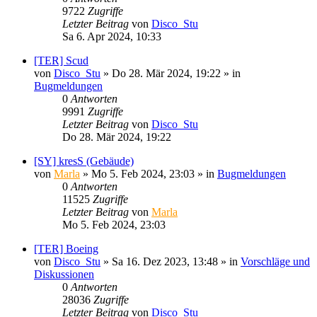
9722
Zugriffe
Letzter Beitrag
von
Disco_Stu
Sa 6. Apr 2024, 10:33
[TER] Scud
von
Disco_Stu
»
Do 28. Mär 2024, 19:22
» in
Bugmeldungen
0
Antworten
9991
Zugriffe
Letzter Beitrag
von
Disco_Stu
Do 28. Mär 2024, 19:22
[SY] kresS (Gebäude)
von
Marla
»
Mo 5. Feb 2024, 23:03
» in
Bugmeldungen
0
Antworten
11525
Zugriffe
Letzter Beitrag
von
Marla
Mo 5. Feb 2024, 23:03
[TER] Boeing
von
Disco_Stu
»
Sa 16. Dez 2023, 13:48
» in
Vorschläge und
Diskussionen
0
Antworten
28036
Zugriffe
Letzter Beitrag
von
Disco_Stu