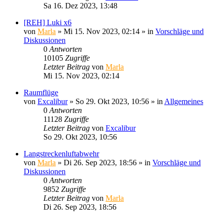
Sa 16. Dez 2023, 13:48
[REH] Luki x6
von
Marla
»
Mi 15. Nov 2023, 02:14
» in
Vorschläge und
Diskussionen
0
Antworten
10105
Zugriffe
Letzter Beitrag
von
Marla
Mi 15. Nov 2023, 02:14
Raumflüge
von
Excalibur
»
So 29. Okt 2023, 10:56
» in
Allgemeines
0
Antworten
11128
Zugriffe
Letzter Beitrag
von
Excalibur
So 29. Okt 2023, 10:56
Langstreckenluftabwehr
von
Marla
»
Di 26. Sep 2023, 18:56
» in
Vorschläge und
Diskussionen
0
Antworten
9852
Zugriffe
Letzter Beitrag
von
Marla
Di 26. Sep 2023, 18:56