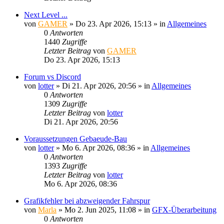
Next Level ...
von
GAMER
»
Do 23. Apr 2026, 15:13
» in
Allgemeines
0
Antworten
1440
Zugriffe
Letzter Beitrag
von
GAMER
Do 23. Apr 2026, 15:13
Forum vs Discord
von
lotter
»
Di 21. Apr 2026, 20:56
» in
Allgemeines
0
Antworten
1309
Zugriffe
Letzter Beitrag
von
lotter
Di 21. Apr 2026, 20:56
Voraussetzungen Gebaeude-Bau
von
lotter
»
Mo 6. Apr 2026, 08:36
» in
Allgemeines
0
Antworten
1393
Zugriffe
Letzter Beitrag
von
lotter
Mo 6. Apr 2026, 08:36
Grafikfehler bei abzweigender Fahrspur
von
Marla
»
Mo 2. Jun 2025, 11:08
» in
GFX-Überarbeitung
0
Antworten