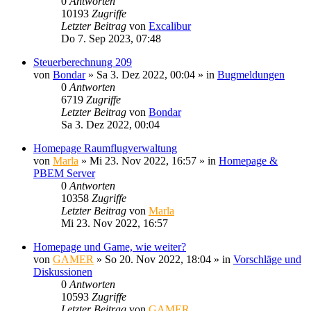
0
Antworten
10193
Zugriffe
Letzter Beitrag
von
Excalibur
Do 7. Sep 2023, 07:48
Steuerberechnung 209
von
Bondar
»
Sa 3. Dez 2022, 00:04
» in
Bugmeldungen
0
Antworten
6719
Zugriffe
Letzter Beitrag
von
Bondar
Sa 3. Dez 2022, 00:04
Homepage Raumflugverwaltung
von
Marla
»
Mi 23. Nov 2022, 16:57
» in
Homepage &
PBEM Server
0
Antworten
10358
Zugriffe
Letzter Beitrag
von
Marla
Mi 23. Nov 2022, 16:57
Homepage und Game, wie weiter?
von
GAMER
»
So 20. Nov 2022, 18:04
» in
Vorschläge und
Diskussionen
0
Antworten
10593
Zugriffe
Letzter Beitrag
von
GAMER