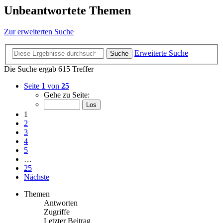
Unbeantwortete Themen
Zur erweiterten Suche
Erweiterte Suche
Suche
Die Suche ergab 615 Treffer
Seite
1
von
25
Gehe zu Seite:
1
2
3
4
5
…
25
Nächste
Themen
Antworten
Zugriffe
Letzter Beitrag