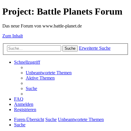
Project: Battle Planets Forum
Das neue Forum von www.battle-planet.de
Zum Inhalt
Erweiterte Suche
Suche
Schnellzugriff
Unbeantwortete Themen
Aktive Themen
Suche
FAQ
Anmelden
Registrieren
Foren-Übersicht
Suche
Unbeantwortete Themen
Suche