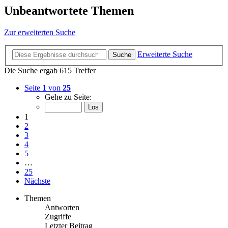
Unbeantwortete Themen
Zur erweiterten Suche
Erweiterte Suche
Suche
Die Suche ergab 615 Treffer
Seite
1
von
25
Gehe zu Seite:
1
2
3
4
5
…
25
Nächste
Themen
Antworten
Zugriffe
Letzter Beitrag