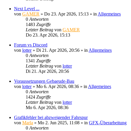
Next Level ...
von
GAMER
»
Do 23. Apr 2026, 15:13
» in
Allgemeines
0
Antworten
1483
Zugriffe
Letzter Beitrag
von
GAMER
Do 23. Apr 2026, 15:13
Forum vs Discord
von
lotter
»
Di 21. Apr 2026, 20:56
» in
Allgemeines
0
Antworten
1341
Zugriffe
Letzter Beitrag
von
lotter
Di 21. Apr 2026, 20:56
Voraussetzungen Gebaeude-Bau
von
lotter
»
Mo 6. Apr 2026, 08:36
» in
Allgemeines
0
Antworten
1424
Zugriffe
Letzter Beitrag
von
lotter
Mo 6. Apr 2026, 08:36
Grafikfehler bei abzweigender Fahrspur
von
Marla
»
Mo 2. Jun 2025, 11:08
» in
GFX-Überarbeitung
0
Antworten