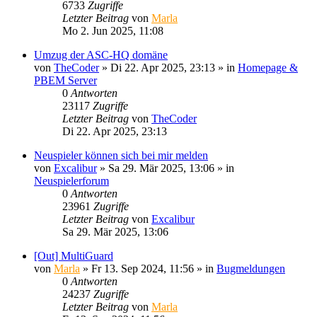
6733
Zugriffe
Letzter Beitrag
von
Marla
Mo 2. Jun 2025, 11:08
Umzug der ASC-HQ domäne
von
TheCoder
»
Di 22. Apr 2025, 23:13
» in
Homepage &
PBEM Server
0
Antworten
23117
Zugriffe
Letzter Beitrag
von
TheCoder
Di 22. Apr 2025, 23:13
Neuspieler können sich bei mir melden
von
Excalibur
»
Sa 29. Mär 2025, 13:06
» in
Neuspielerforum
0
Antworten
23961
Zugriffe
Letzter Beitrag
von
Excalibur
Sa 29. Mär 2025, 13:06
[Out] MultiGuard
von
Marla
»
Fr 13. Sep 2024, 11:56
» in
Bugmeldungen
0
Antworten
24237
Zugriffe
Letzter Beitrag
von
Marla