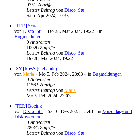
9751
Zugriffe
Letzter Beitrag
von
Disco_Stu
Sa 6. Apr 2024, 10:33
[TER] Scud
von
Disco_Stu
»
Do 28. Mär 2024, 19:22
» in
Bugmeldungen
0
Antworten
10026
Zugriffe
Letzter Beitrag
von
Disco_Stu
Do 28. Mär 2024, 19:22
[SY] kresS (Gebäude)
von
Marla
»
Mo 5. Feb 2024, 23:03
» in
Bugmeldungen
0
Antworten
11562
Zugriffe
Letzter Beitrag
von
Marla
Mo 5. Feb 2024, 23:03
[TER] Boeing
von
Disco_Stu
»
Sa 16. Dez 2023, 13:48
» in
Vorschläge und
Diskussionen
0
Antworten
28065
Zugriffe
Letzter Beitrag
von
Disco_Stu