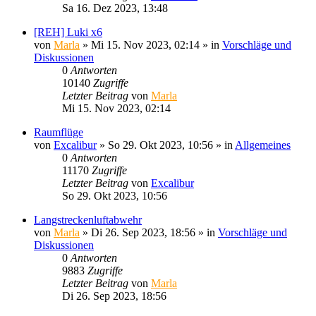
Sa 16. Dez 2023, 13:48
[REH] Luki x6
von
Marla
»
Mi 15. Nov 2023, 02:14
» in
Vorschläge und
Diskussionen
0
Antworten
10140
Zugriffe
Letzter Beitrag
von
Marla
Mi 15. Nov 2023, 02:14
Raumflüge
von
Excalibur
»
So 29. Okt 2023, 10:56
» in
Allgemeines
0
Antworten
11170
Zugriffe
Letzter Beitrag
von
Excalibur
So 29. Okt 2023, 10:56
Langstreckenluftabwehr
von
Marla
»
Di 26. Sep 2023, 18:56
» in
Vorschläge und
Diskussionen
0
Antworten
9883
Zugriffe
Letzter Beitrag
von
Marla
Di 26. Sep 2023, 18:56