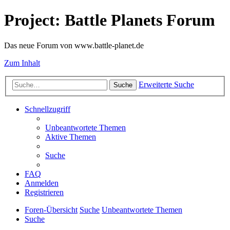
Project: Battle Planets Forum
Das neue Forum von www.battle-planet.de
Zum Inhalt
Erweiterte Suche
Suche
Schnellzugriff
Unbeantwortete Themen
Aktive Themen
Suche
FAQ
Anmelden
Registrieren
Foren-Übersicht
Suche
Unbeantwortete Themen
Suche