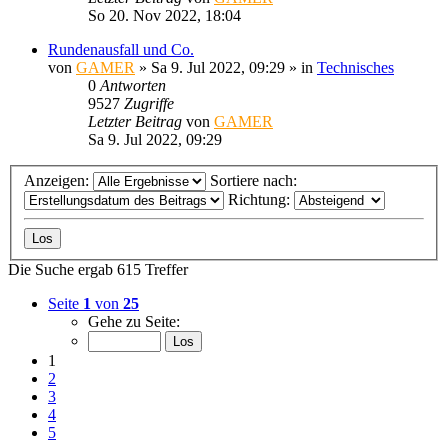
So 20. Nov 2022, 18:04
Rundenausfall und Co.
von
GAMER
»
Sa 9. Jul 2022, 09:29
» in
Technisches
0
Antworten
9527
Zugriffe
Letzter Beitrag
von
GAMER
Sa 9. Jul 2022, 09:29
Anzeigen:
Sortiere nach:
Richtung:
Die Suche ergab 615 Treffer
Seite
1
von
25
Gehe zu Seite:
1
2
3
4
5