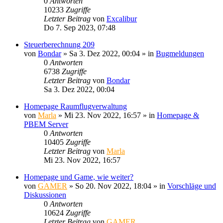
0
Antworten
10233
Zugriffe
Letzter Beitrag
von
Excalibur
Do 7. Sep 2023, 07:48
Steuerberechnung 209
von
Bondar
»
Sa 3. Dez 2022, 00:04
» in
Bugmeldungen
0
Antworten
6738
Zugriffe
Letzter Beitrag
von
Bondar
Sa 3. Dez 2022, 00:04
Homepage Raumflugverwaltung
von
Marla
»
Mi 23. Nov 2022, 16:57
» in
Homepage &
PBEM Server
0
Antworten
10405
Zugriffe
Letzter Beitrag
von
Marla
Mi 23. Nov 2022, 16:57
Homepage und Game, wie weiter?
von
GAMER
»
So 20. Nov 2022, 18:04
» in
Vorschläge und
Diskussionen
0
Antworten
10624
Zugriffe
Letzter Beitrag
von
GAMER