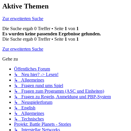
Aktive Themen
Zur erweiterten Suche
Die Suche ergab 0 Treffer • Seite
1
von
1
Es wurden keine passenden Ergebnisse gefunden.
Die Suche ergab 0 Treffer • Seite
1
von
1
Zur erweiterten Suche
Gehe zu
Öffentliches Forum
↳ Neu hier? -> Lesen!
↳ Allgemeines
↳ Fragen rund ums Spiel
↳ Fragen zum Programm (ASC und Einheiten)
↳ Fragen zu Regeln, Anmeldung und PBP-System
↳ Neuspielerforum
↳ English
↳ Allgemeines
↳ Technisches
Projekt: Battle Planets - Stories
↳ Interstellar Networks