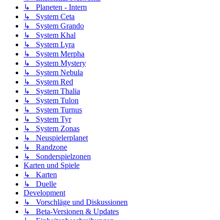
↳ Planeten - Intern
↳ System Ceta
↳ System Grando
↳ System Khal
↳ System Lyra
↳ System Merpha
↳ System Mystery
↳ System Nebula
↳ System Red
↳ System Thalia
↳ System Tulon
↳ System Turnus
↳ System Tyr
↳ System Zonas
↳ Neuspielerplanet
↳ Randzone
↳ Sonderspielzonen
Karten und Spiele
↳ Karten
↳ Duelle
Development
↳ Vorschläge und Diskussionen
↳ Beta-Versionen & Updates