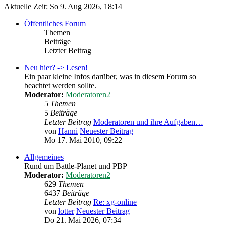
Aktuelle Zeit: So 9. Aug 2026, 18:14
Öffentliches Forum
Themen
Beiträge
Letzter Beitrag
Neu hier? -> Lesen!
Ein paar kleine Infos darüber, was in diesem Forum so
beachtet werden sollte.
Moderator:
Moderatoren2
5
Themen
5
Beiträge
Letzter Beitrag
Moderatoren und ihre Aufgaben…
von
Hanni
Neuester Beitrag
Mo 17. Mai 2010, 09:22
Allgemeines
Rund um Battle-Planet und PBP
Moderator:
Moderatoren2
629
Themen
6437
Beiträge
Letzter Beitrag
Re: xg-online
von
lotter
Neuester Beitrag
Do 21. Mai 2026, 07:34