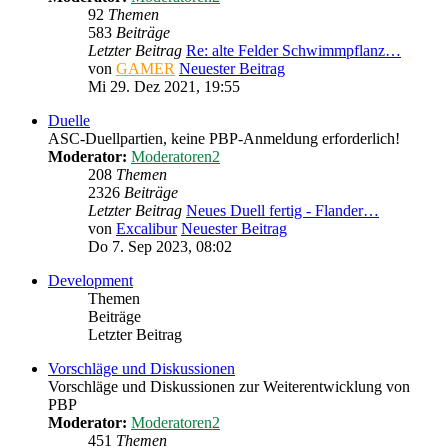
92
Themen
583
Beiträge
Letzter Beitrag
Re: alte Felder Schwimmpflanz…
von
GAMER
Neuester Beitrag
Mi 29. Dez 2021, 19:55
Duelle
ASC-Duellpartien, keine PBP-Anmeldung erforderlich!
Moderator:
Moderatoren2
208
Themen
2326
Beiträge
Letzter Beitrag
Neues Duell fertig - Flander…
von
Excalibur
Neuester Beitrag
Do 7. Sep 2023, 08:02
Development
Themen
Beiträge
Letzter Beitrag
Vorschläge und Diskussionen
Vorschläge und Diskussionen zur Weiterentwicklung von
PBP
Moderator:
Moderatoren2
451
Themen