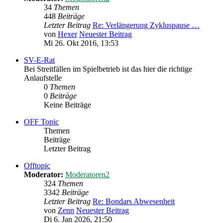
34
Themen
448
Beiträge
Letzter Beitrag
Re: Verlängerung Zykluspause …
von
Hexer
Neuester Beitrag
Mi 26. Okt 2016, 13:53
SV-E-Rat
Bei Streitfällen im Spielbetrieb ist das hier die richtige
Anlaufstelle
0
Themen
0
Beiträge
Keine Beiträge
OFF Topic
Themen
Beiträge
Letzter Beitrag
Offtopic
Moderator:
Moderatoren2
324
Themen
3342
Beiträge
Letzter Beitrag
Re: Bondars Abwesenheit
von
Zenn
Neuester Beitrag
Di 6. Jan 2026, 21:50