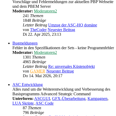
Vorschläge und Fehlermeldungen zur aktuellen PBP Webseite
und dem PBEM Server
Moderator:
Moderatoren2
241
Themen
1848
Beiträge
Letzter Beitrag
Umzug der ASC-HQ domäne
von
TheCoder
Neuester Beitrag
Di 22. Apr 2025, 23:13
Bugmeldungen
Fehler in den Spezifikationen der Sets - keine Programmfehler
Moderator:
Moderatoren2
1301
Themen
4965
Beiträge
Letzter Beitrag
Re: unversales Küstenobjekt
von
GAMER
Neuester Beitrag
Do 14. Mai 2026, 20:17
ASC Entwicklung
Alles rund um die Weiterentwicklung und Verbesserung des
Basisprogramms Advanced Strategic Command
Unterforen:
ASCGUI
,
GFX-Überarbeitung
,
Kampagnen
,
LUA Skripte
,
ASC Code
87
Themen
796
Beiträge