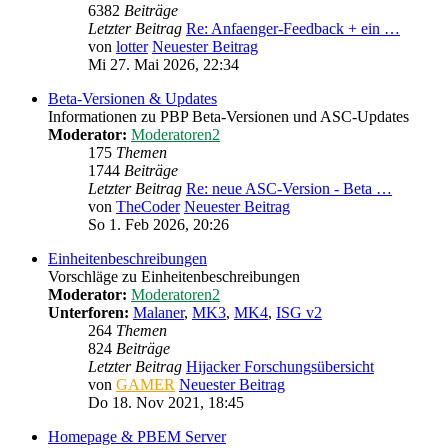
6382
Beiträge
Letzter Beitrag
Re: Anfaenger-Feedback + ein …
von
lotter
Neuester Beitrag
Mi 27. Mai 2026, 22:34
Beta-Versionen & Updates
Informationen zu PBP Beta-Versionen und ASC-Updates
Moderator:
Moderatoren2
175
Themen
1744
Beiträge
Letzter Beitrag
Re: neue ASC-Version - Beta …
von
TheCoder
Neuester Beitrag
So 1. Feb 2026, 20:26
Einheitenbeschreibungen
Vorschläge zu Einheitenbeschreibungen
Moderator:
Moderatoren2
Unterforen:
Malaner
,
MK3
,
MK4
,
ISG v2
264
Themen
824
Beiträge
Letzter Beitrag
Hijacker Forschungsübersicht
von
GAMER
Neuester Beitrag
Do 18. Nov 2021, 18:45
Homepage & PBEM Server