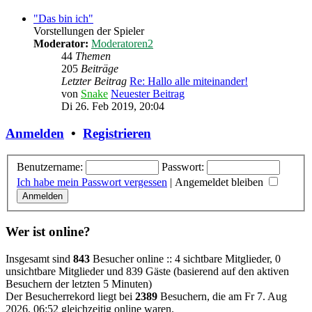
"Das bin ich"
Vorstellungen der Spieler
Moderator:
Moderatoren2
44
Themen
205
Beiträge
Letzter Beitrag
Re: Hallo alle miteinander!
von
Snake
Neuester Beitrag
Di 26. Feb 2019, 20:04
Anmelden
•
Registrieren
Benutzername:
Passwort:
Ich habe mein Passwort vergessen
|
Angemeldet bleiben
Wer ist online?
Insgesamt sind
843
Besucher online :: 4 sichtbare Mitglieder, 0
unsichtbare Mitglieder und 839 Gäste (basierend auf den aktiven
Besuchern der letzten 5 Minuten)
Der Besucherrekord liegt bei
2389
Besuchern, die am Fr 7. Aug
2026, 06:52 gleichzeitig online waren.