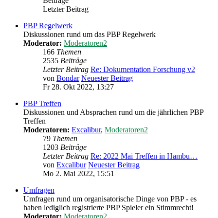
Beiträge
Letzter Beitrag
PBP Regelwerk
Diskussionen rund um das PBP Regelwerk
Moderator:
Moderatoren2
166
Themen
2535
Beiträge
Letzter Beitrag
Re: Dokumentation Forschung v2
von
Bondar
Neuester Beitrag
Fr 28. Okt 2022, 13:27
PBP Treffen
Diskussionen und Absprachen rund um die jährlichen PBP
Treffen
Moderatoren:
Excalibur
,
Moderatoren2
79
Themen
1203
Beiträge
Letzter Beitrag
Re: 2022 Mai Treffen in Hambu…
von
Excalibur
Neuester Beitrag
Mo 2. Mai 2022, 15:51
Umfragen
Umfragen rund um organisatorische Dinge von PBP - es
haben lediglich registrierte PBP Spieler ein Stimmrecht!
Moderator:
Moderatoren2