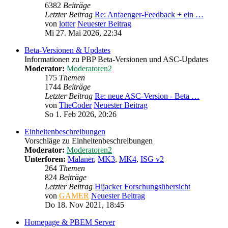
6382
Beiträge
Letzter Beitrag
Re: Anfaenger-Feedback + ein …
von
lotter
Neuester Beitrag
Mi 27. Mai 2026, 22:34
Beta-Versionen & Updates
Informationen zu PBP Beta-Versionen und ASC-Updates
Moderator:
Moderatoren2
175
Themen
1744
Beiträge
Letzter Beitrag
Re: neue ASC-Version - Beta …
von
TheCoder
Neuester Beitrag
So 1. Feb 2026, 20:26
Einheitenbeschreibungen
Vorschläge zu Einheitenbeschreibungen
Moderator:
Moderatoren2
Unterforen:
Malaner
,
MK3
,
MK4
,
ISG v2
264
Themen
824
Beiträge
Letzter Beitrag
Hijacker Forschungsübersicht
von
GAMER
Neuester Beitrag
Do 18. Nov 2021, 18:45
Homepage & PBEM Server