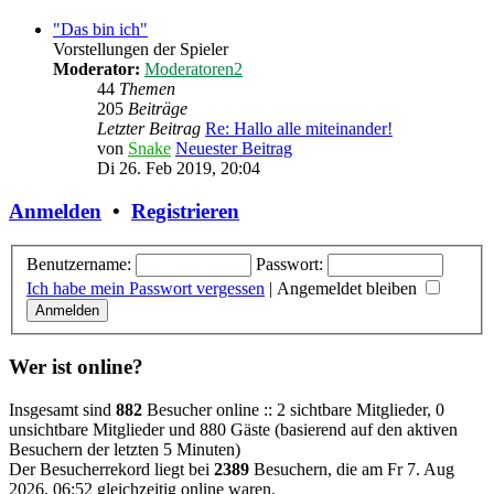
"Das bin ich"
Vorstellungen der Spieler
Moderator:
Moderatoren2
44
Themen
205
Beiträge
Letzter Beitrag
Re: Hallo alle miteinander!
von
Snake
Neuester Beitrag
Di 26. Feb 2019, 20:04
Anmelden
•
Registrieren
Benutzername:
Passwort:
Ich habe mein Passwort vergessen
|
Angemeldet bleiben
Wer ist online?
Insgesamt sind
882
Besucher online :: 2 sichtbare Mitglieder, 0
unsichtbare Mitglieder und 880 Gäste (basierend auf den aktiven
Besuchern der letzten 5 Minuten)
Der Besucherrekord liegt bei
2389
Besuchern, die am Fr 7. Aug
2026, 06:52 gleichzeitig online waren.