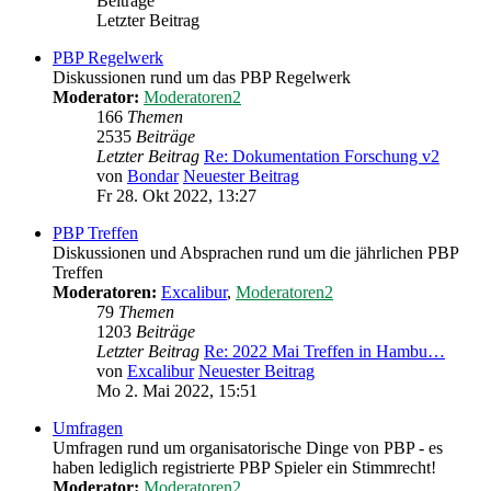
Beiträge
Letzter Beitrag
PBP Regelwerk
Diskussionen rund um das PBP Regelwerk
Moderator:
Moderatoren2
166
Themen
2535
Beiträge
Letzter Beitrag
Re: Dokumentation Forschung v2
von
Bondar
Neuester Beitrag
Fr 28. Okt 2022, 13:27
PBP Treffen
Diskussionen und Absprachen rund um die jährlichen PBP
Treffen
Moderatoren:
Excalibur
,
Moderatoren2
79
Themen
1203
Beiträge
Letzter Beitrag
Re: 2022 Mai Treffen in Hambu…
von
Excalibur
Neuester Beitrag
Mo 2. Mai 2022, 15:51
Umfragen
Umfragen rund um organisatorische Dinge von PBP - es
haben lediglich registrierte PBP Spieler ein Stimmrecht!
Moderator:
Moderatoren2