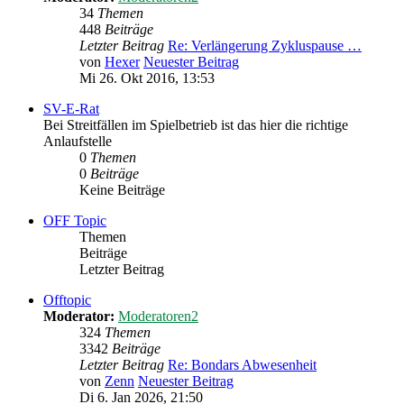
34
Themen
448
Beiträge
Letzter Beitrag
Re: Verlängerung Zykluspause …
von
Hexer
Neuester Beitrag
Mi 26. Okt 2016, 13:53
SV-E-Rat
Bei Streitfällen im Spielbetrieb ist das hier die richtige
Anlaufstelle
0
Themen
0
Beiträge
Keine Beiträge
OFF Topic
Themen
Beiträge
Letzter Beitrag
Offtopic
Moderator:
Moderatoren2
324
Themen
3342
Beiträge
Letzter Beitrag
Re: Bondars Abwesenheit
von
Zenn
Neuester Beitrag
Di 6. Jan 2026, 21:50