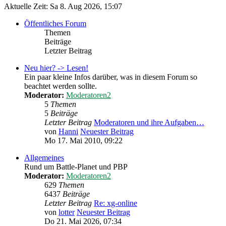
Aktuelle Zeit: Sa 8. Aug 2026, 15:07
Öffentliches Forum
Themen
Beiträge
Letzter Beitrag
Neu hier? -> Lesen!
Ein paar kleine Infos darüber, was in diesem Forum so
beachtet werden sollte.
Moderator:
Moderatoren2
5
Themen
5
Beiträge
Letzter Beitrag
Moderatoren und ihre Aufgaben…
von
Hanni
Neuester Beitrag
Mo 17. Mai 2010, 09:22
Allgemeines
Rund um Battle-Planet und PBP
Moderator:
Moderatoren2
629
Themen
6437
Beiträge
Letzter Beitrag
Re: xg-online
von
lotter
Neuester Beitrag
Do 21. Mai 2026, 07:34