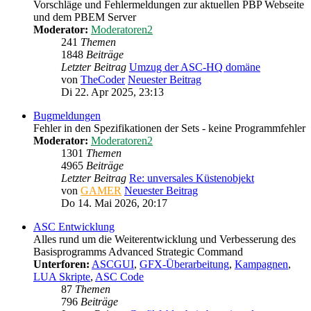
Vorschläge und Fehlermeldungen zur aktuellen PBP Webseite
und dem PBEM Server
Moderator:
Moderatoren2
241
Themen
1848
Beiträge
Letzter Beitrag
Umzug der ASC-HQ domäne
von
TheCoder
Neuester Beitrag
Di 22. Apr 2025, 23:13
Bugmeldungen
Fehler in den Spezifikationen der Sets - keine Programmfehler
Moderator:
Moderatoren2
1301
Themen
4965
Beiträge
Letzter Beitrag
Re: unversales Küstenobjekt
von
GAMER
Neuester Beitrag
Do 14. Mai 2026, 20:17
ASC Entwicklung
Alles rund um die Weiterentwicklung und Verbesserung des
Basisprogramms Advanced Strategic Command
Unterforen:
ASCGUI
,
GFX-Überarbeitung
,
Kampagnen
,
LUA Skripte
,
ASC Code
87
Themen
796
Beiträge