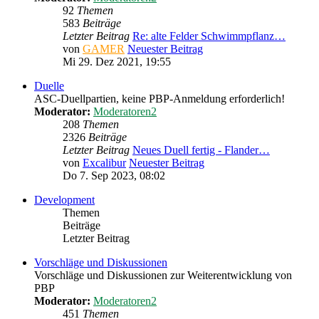
92
Themen
583
Beiträge
Letzter Beitrag
Re: alte Felder Schwimmpflanz…
von
GAMER
Neuester Beitrag
Mi 29. Dez 2021, 19:55
Duelle
ASC-Duellpartien, keine PBP-Anmeldung erforderlich!
Moderator:
Moderatoren2
208
Themen
2326
Beiträge
Letzter Beitrag
Neues Duell fertig - Flander…
von
Excalibur
Neuester Beitrag
Do 7. Sep 2023, 08:02
Development
Themen
Beiträge
Letzter Beitrag
Vorschläge und Diskussionen
Vorschläge und Diskussionen zur Weiterentwicklung von
PBP
Moderator:
Moderatoren2
451
Themen