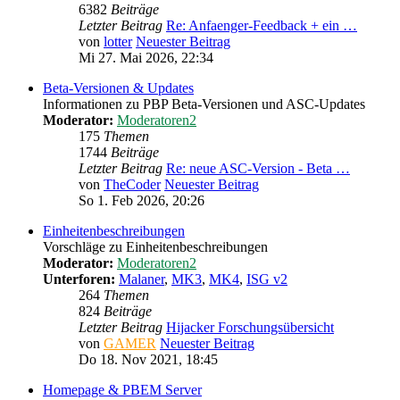
6382
Beiträge
Letzter Beitrag
Re: Anfaenger-Feedback + ein …
von
lotter
Neuester Beitrag
Mi 27. Mai 2026, 22:34
Beta-Versionen & Updates
Informationen zu PBP Beta-Versionen und ASC-Updates
Moderator:
Moderatoren2
175
Themen
1744
Beiträge
Letzter Beitrag
Re: neue ASC-Version - Beta …
von
TheCoder
Neuester Beitrag
So 1. Feb 2026, 20:26
Einheitenbeschreibungen
Vorschläge zu Einheitenbeschreibungen
Moderator:
Moderatoren2
Unterforen:
Malaner
,
MK3
,
MK4
,
ISG v2
264
Themen
824
Beiträge
Letzter Beitrag
Hijacker Forschungsübersicht
von
GAMER
Neuester Beitrag
Do 18. Nov 2021, 18:45
Homepage & PBEM Server