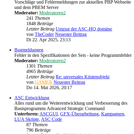
Vorschläge und Fehlermeldungen zur aktuellen PBP Webseite
und dem PBEM Server
Moderator:
Moderatoren2
241
Themen
1848
Beiträge
Letzter Beitrag
Umzug der ASC-HQ domäne
von
TheCoder
Neuester Beitrag
Di 22. Apr 2025, 23:13
Bugmeldungen
Fehler in den Spezifikationen der Sets - keine Programmfehler
Moderator:
Moderatoren2
1301
Themen
4965
Beiträge
Letzter Beitrag
Re: unversales Küstenobjekt
von
GAMER
Neuester Beitrag
Do 14. Mai 2026, 20:17
ASC Entwicklung
Alles rund um die Weiterentwicklung und Verbesserung des
Basisprogramms Advanced Strategic Command
Unterforen:
ASCGUI
,
GFX-Überarbeitung
,
Kampagnen
,
LUA Skripte
,
ASC Code
87
Themen
796
Beiträge