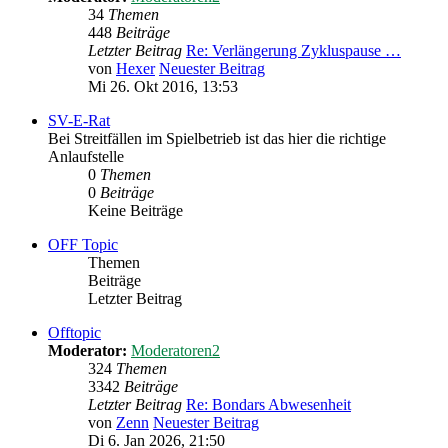
34
Themen
448
Beiträge
Letzter Beitrag
Re: Verlängerung Zykluspause …
von
Hexer
Neuester Beitrag
Mi 26. Okt 2016, 13:53
SV-E-Rat
Bei Streitfällen im Spielbetrieb ist das hier die richtige
Anlaufstelle
0
Themen
0
Beiträge
Keine Beiträge
OFF Topic
Themen
Beiträge
Letzter Beitrag
Offtopic
Moderator:
Moderatoren2
324
Themen
3342
Beiträge
Letzter Beitrag
Re: Bondars Abwesenheit
von
Zenn
Neuester Beitrag
Di 6. Jan 2026, 21:50