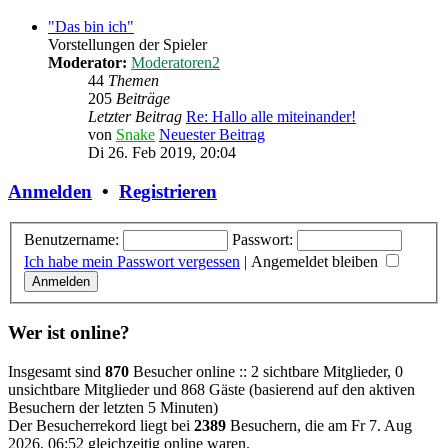
"Das bin ich"
Vorstellungen der Spieler
Moderator:
Moderatoren2
44
Themen
205
Beiträge
Letzter Beitrag
Re: Hallo alle miteinander!
von
Snake
Neuester Beitrag
Di 26. Feb 2019, 20:04
Anmelden
•
Registrieren
Benutzername:
Passwort:
Ich habe mein Passwort vergessen
|
Angemeldet bleiben
Wer ist online?
Insgesamt sind
870
Besucher online :: 2 sichtbare Mitglieder, 0
unsichtbare Mitglieder und 868 Gäste (basierend auf den aktiven
Besuchern der letzten 5 Minuten)
Der Besucherrekord liegt bei
2389
Besuchern, die am Fr 7. Aug
2026, 06:52 gleichzeitig online waren.