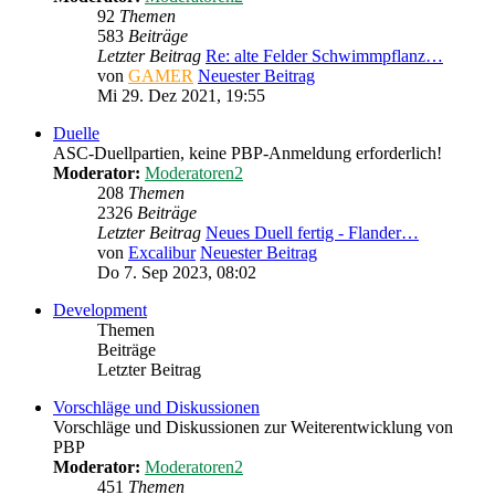
92
Themen
583
Beiträge
Letzter Beitrag
Re: alte Felder Schwimmpflanz…
von
GAMER
Neuester Beitrag
Mi 29. Dez 2021, 19:55
Duelle
ASC-Duellpartien, keine PBP-Anmeldung erforderlich!
Moderator:
Moderatoren2
208
Themen
2326
Beiträge
Letzter Beitrag
Neues Duell fertig - Flander…
von
Excalibur
Neuester Beitrag
Do 7. Sep 2023, 08:02
Development
Themen
Beiträge
Letzter Beitrag
Vorschläge und Diskussionen
Vorschläge und Diskussionen zur Weiterentwicklung von
PBP
Moderator:
Moderatoren2
451
Themen