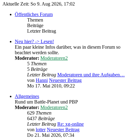
Aktuelle Zeit: So 9. Aug 2026, 17:02
Öffentliches Forum
Themen
Beiträge
Letzter Beitrag
Neu hier? -> Lesen!
Ein paar kleine Infos darüber, was in diesem Forum so
beachtet werden sollte.
Moderator:
Moderatoren2
5
Themen
5
Beiträge
Letzter Beitrag
Moderatoren und ihre Aufgaben…
von
Hanni
Neuester Beitrag
Mo 17. Mai 2010, 09:22
Allgemeines
Rund um Battle-Planet und PBP
Moderator:
Moderatoren2
629
Themen
6437
Beiträge
Letzter Beitrag
Re: xg-online
von
lotter
Neuester Beitrag
Do 21. Mai 2026, 07:34