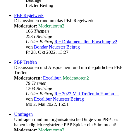
Beiträge
Letzter Beitrag
PBP Regelwerk
Diskussionen rund um das PBP Regelwerk
Moderator:
Moderatoren2
166
Themen
2535
Beiträge
Letzter Beitrag
Re: Dokumentation Forschung v2
von
Bondar
Neuester Beitrag
Fr 28. Okt 2022, 13:27
PBP Treffen
Diskussionen und Absprachen rund um die jährlichen PBP
Treffen
Moderatoren:
Excalibur
,
Moderatoren2
79
Themen
1203
Beiträge
Letzter Beitrag
Re: 2022 Mai Treffen in Hambu…
von
Excalibur
Neuester Beitrag
Mo 2. Mai 2022, 15:51
Umfragen
Umfragen rund um organisatorische Dinge von PBP - es
haben lediglich registrierte PBP Spieler ein Stimmrecht!
Moderator:
Moderatoren2