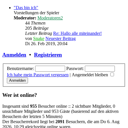
"Das bin ich"
Vorstellungen der Spieler
Moderator:
Moderatoren2
44
Themen
205
Beiträge
Letzter Beitrag
Re: Hallo alle miteinander!
von
Snake
Neuester Beitrag
Di 26. Feb 2019, 20:04
Anmelden
•
Registrieren
Benutzername:
Passwort:
Ich habe mein Passwort vergessen
|
Angemeldet bleiben
Wer ist online?
Insgesamt sind
955
Besucher online :: 2 sichtbare Mitglieder, 0
unsichtbare Mitglieder und 953 Gäste (basierend auf den aktiven
Besuchern der letzten 5 Minuten)
Der Besucherrekord liegt bei
2091
Besuchern, die am Do 6. Aug
2026, 10:29 gleichzeitig online waren.