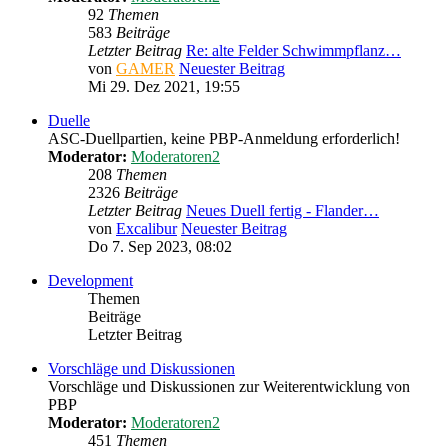
92
Themen
583
Beiträge
Letzter Beitrag
Re: alte Felder Schwimmpflanz…
von
GAMER
Neuester Beitrag
Mi 29. Dez 2021, 19:55
Duelle
ASC-Duellpartien, keine PBP-Anmeldung erforderlich!
Moderator:
Moderatoren2
208
Themen
2326
Beiträge
Letzter Beitrag
Neues Duell fertig - Flander…
von
Excalibur
Neuester Beitrag
Do 7. Sep 2023, 08:02
Development
Themen
Beiträge
Letzter Beitrag
Vorschläge und Diskussionen
Vorschläge und Diskussionen zur Weiterentwicklung von
PBP
Moderator:
Moderatoren2
451
Themen