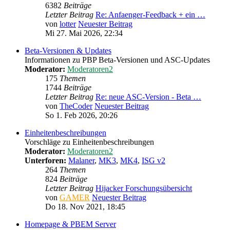
6382
Beiträge
Letzter Beitrag
Re: Anfaenger-Feedback + ein …
von
lotter
Neuester Beitrag
Mi 27. Mai 2026, 22:34
Beta-Versionen & Updates
Informationen zu PBP Beta-Versionen und ASC-Updates
Moderator:
Moderatoren2
175
Themen
1744
Beiträge
Letzter Beitrag
Re: neue ASC-Version - Beta …
von
TheCoder
Neuester Beitrag
So 1. Feb 2026, 20:26
Einheitenbeschreibungen
Vorschläge zu Einheitenbeschreibungen
Moderator:
Moderatoren2
Unterforen:
Malaner
,
MK3
,
MK4
,
ISG v2
264
Themen
824
Beiträge
Letzter Beitrag
Hijacker Forschungsübersicht
von
GAMER
Neuester Beitrag
Do 18. Nov 2021, 18:45
Homepage & PBEM Server