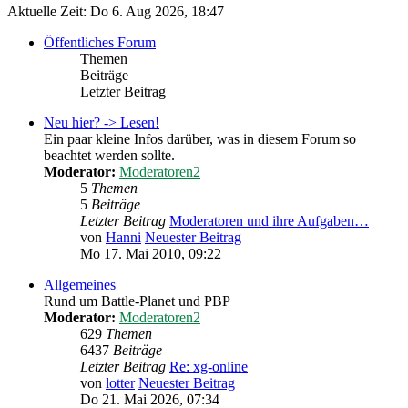
Aktuelle Zeit: Do 6. Aug 2026, 18:47
Öffentliches Forum
Themen
Beiträge
Letzter Beitrag
Neu hier? -> Lesen!
Ein paar kleine Infos darüber, was in diesem Forum so
beachtet werden sollte.
Moderator:
Moderatoren2
5
Themen
5
Beiträge
Letzter Beitrag
Moderatoren und ihre Aufgaben…
von
Hanni
Neuester Beitrag
Mo 17. Mai 2010, 09:22
Allgemeines
Rund um Battle-Planet und PBP
Moderator:
Moderatoren2
629
Themen
6437
Beiträge
Letzter Beitrag
Re: xg-online
von
lotter
Neuester Beitrag
Do 21. Mai 2026, 07:34