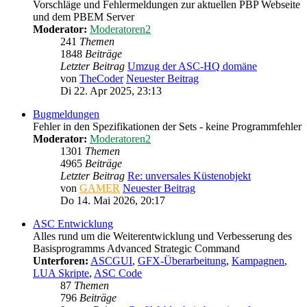
Vorschläge und Fehlermeldungen zur aktuellen PBP Webseite
und dem PBEM Server
Moderator:
Moderatoren2
241
Themen
1848
Beiträge
Letzter Beitrag
Umzug der ASC-HQ domäne
von
TheCoder
Neuester Beitrag
Di 22. Apr 2025, 23:13
Bugmeldungen
Fehler in den Spezifikationen der Sets - keine Programmfehler
Moderator:
Moderatoren2
1301
Themen
4965
Beiträge
Letzter Beitrag
Re: unversales Küstenobjekt
von
GAMER
Neuester Beitrag
Do 14. Mai 2026, 20:17
ASC Entwicklung
Alles rund um die Weiterentwicklung und Verbesserung des
Basisprogramms Advanced Strategic Command
Unterforen:
ASCGUI
,
GFX-Überarbeitung
,
Kampagnen
,
LUA Skripte
,
ASC Code
87
Themen
796
Beiträge