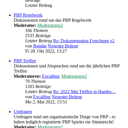
Beiträge
Letzter Beitrag
PBP Regelwerk
Diskussionen rund um das PBP Regelwerk
Moderator:
Moderatoren2
166
Themen
2535
Beiträge
Letzter Beitrag
Re: Dokumentation Forschung v2
von
Bondar
Neuester Beitrag
Fr 28. Okt 2022, 13:27
PBP Treffen
Diskussionen und Absprachen rund um die jährlichen PBP
Treffen
Moderatoren:
Excalibur
,
Moderatoren2
79
Themen
1203
Beiträge
Letzter Beitrag
Re: 2022 Mai Treffen in Hambu…
von
Excalibur
Neuester Beitrag
Mo 2. Mai 2022, 15:51
Umfragen
Umfragen rund um organisatorische Dinge von PBP - es
haben lediglich registrierte PBP Spieler ein Stimmrecht!
Moderator:
Moderatoren2