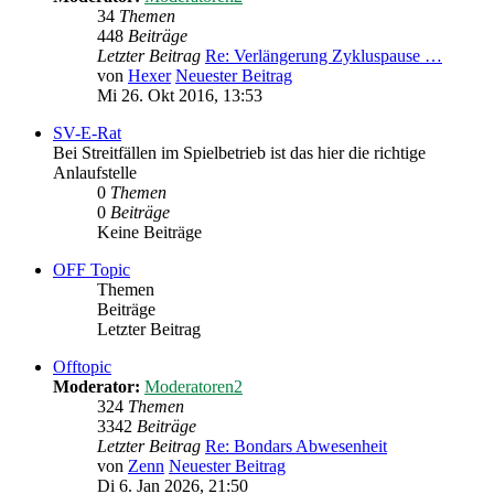
34
Themen
448
Beiträge
Letzter Beitrag
Re: Verlängerung Zykluspause …
von
Hexer
Neuester Beitrag
Mi 26. Okt 2016, 13:53
SV-E-Rat
Bei Streitfällen im Spielbetrieb ist das hier die richtige
Anlaufstelle
0
Themen
0
Beiträge
Keine Beiträge
OFF Topic
Themen
Beiträge
Letzter Beitrag
Offtopic
Moderator:
Moderatoren2
324
Themen
3342
Beiträge
Letzter Beitrag
Re: Bondars Abwesenheit
von
Zenn
Neuester Beitrag
Di 6. Jan 2026, 21:50