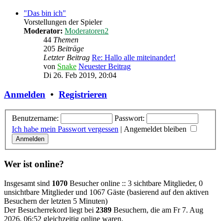
"Das bin ich"
Vorstellungen der Spieler
Moderator:
Moderatoren2
44
Themen
205
Beiträge
Letzter Beitrag
Re: Hallo alle miteinander!
von
Snake
Neuester Beitrag
Di 26. Feb 2019, 20:04
Anmelden
•
Registrieren
Benutzername:
Passwort:
Ich habe mein Passwort vergessen
|
Angemeldet bleiben
Wer ist online?
Insgesamt sind
1070
Besucher online :: 3 sichtbare Mitglieder, 0
unsichtbare Mitglieder und 1067 Gäste (basierend auf den aktiven
Besuchern der letzten 5 Minuten)
Der Besucherrekord liegt bei
2389
Besuchern, die am Fr 7. Aug
2026, 06:52 gleichzeitig online waren.