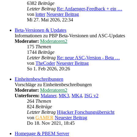
6382
Beiträge
Letzter Beitrag
Re: Anfaenger-Feedback + ein …
von
lotter
Neuester Beitrag
Mi 27. Mai 2026, 22:34
Beta-Versionen & Updates
Informationen zu PBP Beta-Versionen und ASC-Updates
Moderator:
Moderatoren2
175
Themen
1744
Beiträge
Letzter Beitrag
Re: neue ASC-Version - Beta …
von
TheCoder
Neuester Beitrag
So 1. Feb 2026, 20:26
Einheitenbeschreibungen
Vorschläge zu Einheitenbeschreibungen
Moderator:
Moderatoren2
Unterforen:
Malaner
,
MK3
,
MK4
,
ISG v2
264
Themen
824
Beiträge
Letzter Beitrag
Hijacker Forschungsübersicht
von
GAMER
Neuester Beitrag
Do 18. Nov 2021, 18:45
Homepage & PBEM Server