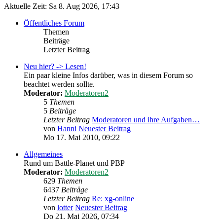
Aktuelle Zeit: Sa 8. Aug 2026, 17:43
Öffentliches Forum
Themen
Beiträge
Letzter Beitrag
Neu hier? -> Lesen!
Ein paar kleine Infos darüber, was in diesem Forum so
beachtet werden sollte.
Moderator:
Moderatoren2
5
Themen
5
Beiträge
Letzter Beitrag
Moderatoren und ihre Aufgaben…
von
Hanni
Neuester Beitrag
Mo 17. Mai 2010, 09:22
Allgemeines
Rund um Battle-Planet und PBP
Moderator:
Moderatoren2
629
Themen
6437
Beiträge
Letzter Beitrag
Re: xg-online
von
lotter
Neuester Beitrag
Do 21. Mai 2026, 07:34