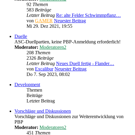
92
Themen
583
Beiträge
Letzter Beitrag
Re: alte Felder Schwimmpflanz…
von
GAMER
Neuester Beitrag
Mi 29. Dez 2021, 19:55
Duelle
ASC-Duellpartien, keine PBP-Anmeldung erforderlich!
Moderator:
Moderatoren2
208
Themen
2326
Beiträge
Letzter Beitrag
Neues Duell fertig - Flander…
von
Excalibur
Neuester Beitrag
Do 7. Sep 2023, 08:02
Development
Themen
Beiträge
Letzter Beitrag
Vorschläge und Diskussionen
Vorschläge und Diskussionen zur Weiterentwicklung von
PBP
Moderator:
Moderatoren2
451
Themen