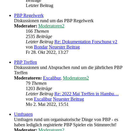
Beiträge
Letzter Beitrag
PBP Regelwerk
Diskussionen rund um das PBP Regelwerk
Moderator:
Moderatoren2
166
Themen
2535
Beiträge
Letzter Beitrag
Re: Dokumentation Forschung v2
von
Bondar
Neuester Beitrag
Fr 28. Okt 2022, 13:27
PBP Treffen
Diskussionen und Absprachen rund um die jährlichen PBP
Treffen
Moderatoren:
Excalibur
,
Moderatoren2
79
Themen
1203
Beiträge
Letzter Beitrag
Re: 2022 Mai Treffen in Hambu…
von
Excalibur
Neuester Beitrag
Mo 2. Mai 2022, 15:51
Umfragen
Umfragen rund um organisatorische Dinge von PBP - es
haben lediglich registrierte PBP Spieler ein Stimmrecht!
Moderator:
Moderatoren2