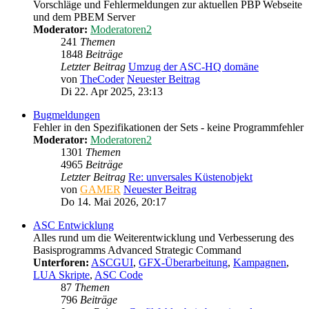
Vorschläge und Fehlermeldungen zur aktuellen PBP Webseite
und dem PBEM Server
Moderator:
Moderatoren2
241
Themen
1848
Beiträge
Letzter Beitrag
Umzug der ASC-HQ domäne
von
TheCoder
Neuester Beitrag
Di 22. Apr 2025, 23:13
Bugmeldungen
Fehler in den Spezifikationen der Sets - keine Programmfehler
Moderator:
Moderatoren2
1301
Themen
4965
Beiträge
Letzter Beitrag
Re: unversales Küstenobjekt
von
GAMER
Neuester Beitrag
Do 14. Mai 2026, 20:17
ASC Entwicklung
Alles rund um die Weiterentwicklung und Verbesserung des
Basisprogramms Advanced Strategic Command
Unterforen:
ASCGUI
,
GFX-Überarbeitung
,
Kampagnen
,
LUA Skripte
,
ASC Code
87
Themen
796
Beiträge