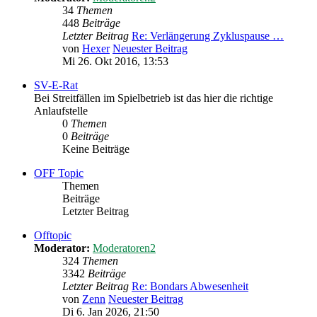
34
Themen
448
Beiträge
Letzter Beitrag
Re: Verlängerung Zykluspause …
von
Hexer
Neuester Beitrag
Mi 26. Okt 2016, 13:53
SV-E-Rat
Bei Streitfällen im Spielbetrieb ist das hier die richtige
Anlaufstelle
0
Themen
0
Beiträge
Keine Beiträge
OFF Topic
Themen
Beiträge
Letzter Beitrag
Offtopic
Moderator:
Moderatoren2
324
Themen
3342
Beiträge
Letzter Beitrag
Re: Bondars Abwesenheit
von
Zenn
Neuester Beitrag
Di 6. Jan 2026, 21:50