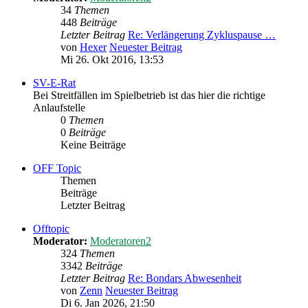
34
Themen
448
Beiträge
Letzter Beitrag
Re: Verlängerung Zykluspause …
von
Hexer
Neuester Beitrag
Mi 26. Okt 2016, 13:53
SV-E-Rat
Bei Streitfällen im Spielbetrieb ist das hier die richtige
Anlaufstelle
0
Themen
0
Beiträge
Keine Beiträge
OFF Topic
Themen
Beiträge
Letzter Beitrag
Offtopic
Moderator:
Moderatoren2
324
Themen
3342
Beiträge
Letzter Beitrag
Re: Bondars Abwesenheit
von
Zenn
Neuester Beitrag
Di 6. Jan 2026, 21:50