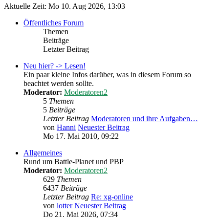
Aktuelle Zeit: Mo 10. Aug 2026, 13:03
Öffentliches Forum
Themen
Beiträge
Letzter Beitrag
Neu hier? -> Lesen!
Ein paar kleine Infos darüber, was in diesem Forum so
beachtet werden sollte.
Moderator:
Moderatoren2
5
Themen
5
Beiträge
Letzter Beitrag
Moderatoren und ihre Aufgaben…
von
Hanni
Neuester Beitrag
Mo 17. Mai 2010, 09:22
Allgemeines
Rund um Battle-Planet und PBP
Moderator:
Moderatoren2
629
Themen
6437
Beiträge
Letzter Beitrag
Re: xg-online
von
lotter
Neuester Beitrag
Do 21. Mai 2026, 07:34