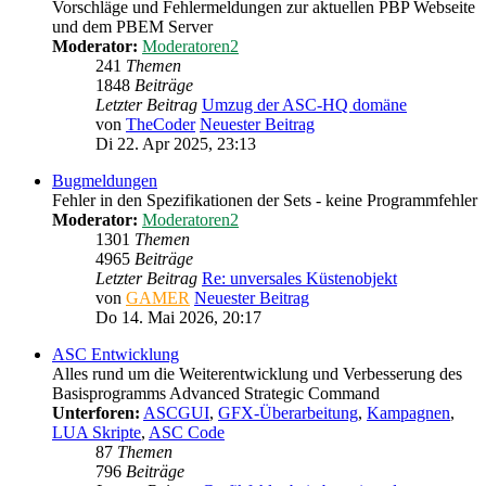
Vorschläge und Fehlermeldungen zur aktuellen PBP Webseite
und dem PBEM Server
Moderator:
Moderatoren2
241
Themen
1848
Beiträge
Letzter Beitrag
Umzug der ASC-HQ domäne
von
TheCoder
Neuester Beitrag
Di 22. Apr 2025, 23:13
Bugmeldungen
Fehler in den Spezifikationen der Sets - keine Programmfehler
Moderator:
Moderatoren2
1301
Themen
4965
Beiträge
Letzter Beitrag
Re: unversales Küstenobjekt
von
GAMER
Neuester Beitrag
Do 14. Mai 2026, 20:17
ASC Entwicklung
Alles rund um die Weiterentwicklung und Verbesserung des
Basisprogramms Advanced Strategic Command
Unterforen:
ASCGUI
,
GFX-Überarbeitung
,
Kampagnen
,
LUA Skripte
,
ASC Code
87
Themen
796
Beiträge