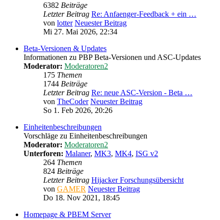
6382
Beiträge
Letzter Beitrag
Re: Anfaenger-Feedback + ein …
von
lotter
Neuester Beitrag
Mi 27. Mai 2026, 22:34
Beta-Versionen & Updates
Informationen zu PBP Beta-Versionen und ASC-Updates
Moderator:
Moderatoren2
175
Themen
1744
Beiträge
Letzter Beitrag
Re: neue ASC-Version - Beta …
von
TheCoder
Neuester Beitrag
So 1. Feb 2026, 20:26
Einheitenbeschreibungen
Vorschläge zu Einheitenbeschreibungen
Moderator:
Moderatoren2
Unterforen:
Malaner
,
MK3
,
MK4
,
ISG v2
264
Themen
824
Beiträge
Letzter Beitrag
Hijacker Forschungsübersicht
von
GAMER
Neuester Beitrag
Do 18. Nov 2021, 18:45
Homepage & PBEM Server