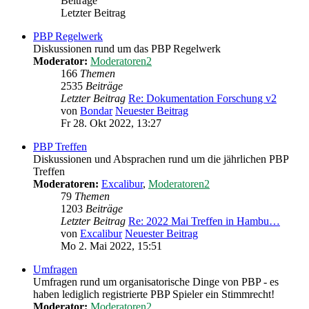
Beiträge
Letzter Beitrag
PBP Regelwerk
Diskussionen rund um das PBP Regelwerk
Moderator:
Moderatoren2
166
Themen
2535
Beiträge
Letzter Beitrag
Re: Dokumentation Forschung v2
von
Bondar
Neuester Beitrag
Fr 28. Okt 2022, 13:27
PBP Treffen
Diskussionen und Absprachen rund um die jährlichen PBP
Treffen
Moderatoren:
Excalibur
,
Moderatoren2
79
Themen
1203
Beiträge
Letzter Beitrag
Re: 2022 Mai Treffen in Hambu…
von
Excalibur
Neuester Beitrag
Mo 2. Mai 2022, 15:51
Umfragen
Umfragen rund um organisatorische Dinge von PBP - es
haben lediglich registrierte PBP Spieler ein Stimmrecht!
Moderator:
Moderatoren2