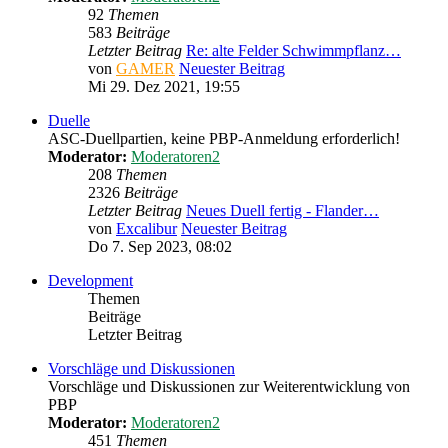
92
Themen
583
Beiträge
Letzter Beitrag
Re: alte Felder Schwimmpflanz…
von
GAMER
Neuester Beitrag
Mi 29. Dez 2021, 19:55
Duelle
ASC-Duellpartien, keine PBP-Anmeldung erforderlich!
Moderator:
Moderatoren2
208
Themen
2326
Beiträge
Letzter Beitrag
Neues Duell fertig - Flander…
von
Excalibur
Neuester Beitrag
Do 7. Sep 2023, 08:02
Development
Themen
Beiträge
Letzter Beitrag
Vorschläge und Diskussionen
Vorschläge und Diskussionen zur Weiterentwicklung von
PBP
Moderator:
Moderatoren2
451
Themen