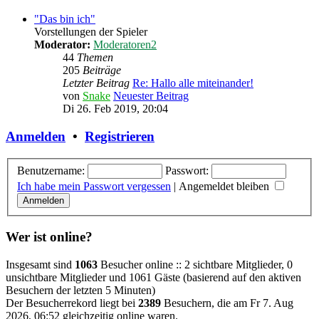
"Das bin ich"
Vorstellungen der Spieler
Moderator:
Moderatoren2
44
Themen
205
Beiträge
Letzter Beitrag
Re: Hallo alle miteinander!
von
Snake
Neuester Beitrag
Di 26. Feb 2019, 20:04
Anmelden
•
Registrieren
Benutzername:
Passwort:
Ich habe mein Passwort vergessen
|
Angemeldet bleiben
Wer ist online?
Insgesamt sind
1063
Besucher online :: 2 sichtbare Mitglieder, 0
unsichtbare Mitglieder und 1061 Gäste (basierend auf den aktiven
Besuchern der letzten 5 Minuten)
Der Besucherrekord liegt bei
2389
Besuchern, die am Fr 7. Aug
2026, 06:52 gleichzeitig online waren.