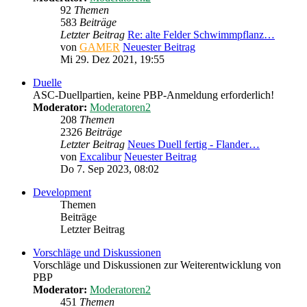
92
Themen
583
Beiträge
Letzter Beitrag
Re: alte Felder Schwimmpflanz…
von
GAMER
Neuester Beitrag
Mi 29. Dez 2021, 19:55
Duelle
ASC-Duellpartien, keine PBP-Anmeldung erforderlich!
Moderator:
Moderatoren2
208
Themen
2326
Beiträge
Letzter Beitrag
Neues Duell fertig - Flander…
von
Excalibur
Neuester Beitrag
Do 7. Sep 2023, 08:02
Development
Themen
Beiträge
Letzter Beitrag
Vorschläge und Diskussionen
Vorschläge und Diskussionen zur Weiterentwicklung von
PBP
Moderator:
Moderatoren2
451
Themen