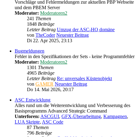
Vorschläge und Fehlermeldungen zur aktuellen PBP Webseite
und dem PBEM Server
Moderator:
Moderatoren2
241
Themen
1848
Beiträge
Letzter Beitrag
Umzug der ASC-HQ domäne
von
TheCoder
Neuester Beitrag
Di 22. Apr 2025, 23:13
Bugmeldungen
Fehler in den Spezifikationen der Sets - keine Programmfehler
Moderator:
Moderatoren2
1301
Themen
4965
Beiträge
Letzter Beitrag
Re: unversales Küstenobjekt
von
GAMER
Neuester Beitrag
Do 14. Mai 2026, 20:17
ASC Entwicklung
Alles rund um die Weiterentwicklung und Verbesserung des
Basisprogramms Advanced Strategic Command
Unterforen:
ASCGUI
,
GFX-Überarbeitung
,
Kampagnen
,
LUA Skripte
,
ASC Code
87
Themen
796
Beiträge