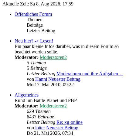
Aktuelle Zeit: Sa 8. Aug 2026, 17:59
Öffentliches Forum
Themen
Beiträge
Letzter Beitrag
Neu hier? -> Lesen!
Ein paar kleine Infos darüber, was in diesem Forum so
beachtet werden sollte.
Moderator:
Moderatoren2
5
Themen
5
Beiträge
Letzter Beitrag
Moderatoren und ihre Aufgaben…
von
Hanni
Neuester Beitrag
Mo 17. Mai 2010, 09:22
Allgemeines
Rund um Battle-Planet und PBP
Moderator:
Moderatoren2
629
Themen
6437
Beiträge
Letzter Beitrag
Re: xg-online
von
lotter
Neuester Beitrag
Do 21. Mai 2026, 07:34