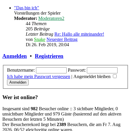
"Das bin ich"
Vorstellungen der Spieler
Moderator:
Moderatoren2
44
Themen
205
Beiträge
Letzter Beitrag
Re: Hallo alle miteinander!
von
Snake
Neuester Beitrag
Di 26. Feb 2019, 20:04
Anmelden
•
Registrieren
Benutzername:
Passwort:
Ich habe mein Passwort vergessen
|
Angemeldet bleiben
Wer ist online?
Insgesamt sind
982
Besucher online :: 3 sichtbare Mitglieder, 0
unsichtbare Mitglieder und 979 Gäste (basierend auf den aktiven
Besuchern der letzten 5 Minuten)
Der Besucherrekord liegt bei
2389
Besuchern, die am Fr 7. Aug
2026, 06:52 gleichzeitig online waren.