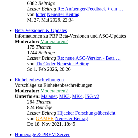
6382
Beiträge
Letzter Beitrag
Re: Anfaenger-Feedback + ein …
von
lotter
Neuester Beitrag
Mi 27. Mai 2026, 22:34
Beta-Versionen & Updates
Informationen zu PBP Beta-Versionen und ASC-Updates
Moderator:
Moderatoren2
175
Themen
1744
Beiträge
Letzter Beitrag
Re: neue ASC-Version - Beta …
von
TheCoder
Neuester Beitrag
So 1. Feb 2026, 20:26
Einheitenbeschreibungen
Vorschläge zu Einheitenbeschreibungen
Moderator:
Moderatoren2
Unterforen:
Malaner
,
MK3
,
MK4
,
ISG v2
264
Themen
824
Beiträge
Letzter Beitrag
Hijacker Forschungsübersicht
von
GAMER
Neuester Beitrag
Do 18. Nov 2021, 18:45
Homepage & PBEM Server