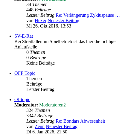
34
Themen
448
Beiträge
Letzter Beitrag
Re: Verlängerung Zykluspause …
von
Hexer
Neuester Beitrag
Mi 26. Okt 2016, 13:53
SV-E-Rat
Bei Streitfällen im Spielbetrieb ist das hier die richtige
Anlaufstelle
0
Themen
0
Beiträge
Keine Beiträge
OFF Topic
Themen
Beiträge
Letzter Beitrag
Offtopic
Moderator:
Moderatoren2
324
Themen
3342
Beiträge
Letzter Beitrag
Re: Bondars Abwesenheit
von
Zenn
Neuester Beitrag
Di 6. Jan 2026, 21:50