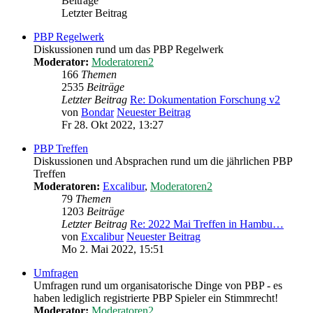
Beiträge
Letzter Beitrag
PBP Regelwerk
Diskussionen rund um das PBP Regelwerk
Moderator:
Moderatoren2
166
Themen
2535
Beiträge
Letzter Beitrag
Re: Dokumentation Forschung v2
von
Bondar
Neuester Beitrag
Fr 28. Okt 2022, 13:27
PBP Treffen
Diskussionen und Absprachen rund um die jährlichen PBP
Treffen
Moderatoren:
Excalibur
,
Moderatoren2
79
Themen
1203
Beiträge
Letzter Beitrag
Re: 2022 Mai Treffen in Hambu…
von
Excalibur
Neuester Beitrag
Mo 2. Mai 2022, 15:51
Umfragen
Umfragen rund um organisatorische Dinge von PBP - es
haben lediglich registrierte PBP Spieler ein Stimmrecht!
Moderator:
Moderatoren2