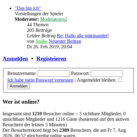
"Das bin ich"
Vorstellungen der Spieler
Moderator:
Moderatoren2
44
Themen
205
Beiträge
Letzter Beitrag
Re: Hallo alle miteinander!
von
Snake
Neuester Beitrag
Di 26. Feb 2019, 20:04
Anmelden
•
Registrieren
Benutzername:
Passwort:
Ich habe mein Passwort vergessen
|
Angemeldet bleiben
Wer ist online?
Insgesamt sind
1219
Besucher online :: 3 sichtbare Mitglieder, 0
unsichtbare Mitglieder und 1216 Gäste (basierend auf den aktiven
Besuchern der letzten 5 Minuten)
Der Besucherrekord liegt bei
2389
Besuchern, die am Fr 7. Aug
2026, 06:52 gleichzeitig online waren.