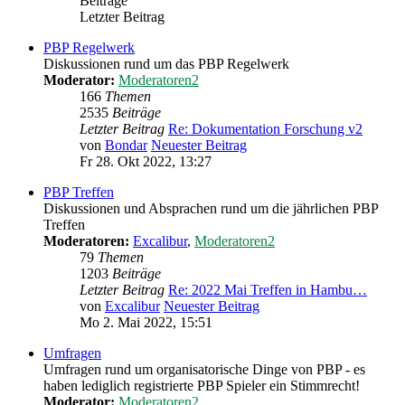
Beiträge
Letzter Beitrag
PBP Regelwerk
Diskussionen rund um das PBP Regelwerk
Moderator:
Moderatoren2
166
Themen
2535
Beiträge
Letzter Beitrag
Re: Dokumentation Forschung v2
von
Bondar
Neuester Beitrag
Fr 28. Okt 2022, 13:27
PBP Treffen
Diskussionen und Absprachen rund um die jährlichen PBP
Treffen
Moderatoren:
Excalibur
,
Moderatoren2
79
Themen
1203
Beiträge
Letzter Beitrag
Re: 2022 Mai Treffen in Hambu…
von
Excalibur
Neuester Beitrag
Mo 2. Mai 2022, 15:51
Umfragen
Umfragen rund um organisatorische Dinge von PBP - es
haben lediglich registrierte PBP Spieler ein Stimmrecht!
Moderator:
Moderatoren2