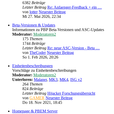
6382
Beiträge
Letzter Beitrag
Re: Anfaenger-Feedback + ein …
von
lotter
Neuester Beitrag
Mi 27. Mai 2026, 22:34
Beta-Versionen & Updates
Informationen zu PBP Beta-Versionen und ASC-Updates
Moderator:
Moderatoren2
175
Themen
1744
Beiträge
Letzter Beitrag
Re: neue ASC-Version - Beta …
von
TheCoder
Neuester Beitrag
So 1. Feb 2026, 20:26
Einheitenbeschreibungen
Vorschläge zu Einheitenbeschreibungen
Moderator:
Moderatoren2
Unterforen:
Malaner
,
MK3
,
MK4
,
ISG v2
264
Themen
824
Beiträge
Letzter Beitrag
Hijacker Forschungsübersicht
von
GAMER
Neuester Beitrag
Do 18. Nov 2021, 18:45
Homepage & PBEM Server