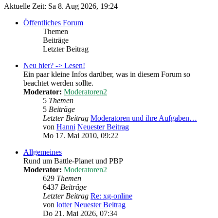
Aktuelle Zeit: Sa 8. Aug 2026, 19:24
Öffentliches Forum
Themen
Beiträge
Letzter Beitrag
Neu hier? -> Lesen!
Ein paar kleine Infos darüber, was in diesem Forum so
beachtet werden sollte.
Moderator:
Moderatoren2
5
Themen
5
Beiträge
Letzter Beitrag
Moderatoren und ihre Aufgaben…
von
Hanni
Neuester Beitrag
Mo 17. Mai 2010, 09:22
Allgemeines
Rund um Battle-Planet und PBP
Moderator:
Moderatoren2
629
Themen
6437
Beiträge
Letzter Beitrag
Re: xg-online
von
lotter
Neuester Beitrag
Do 21. Mai 2026, 07:34