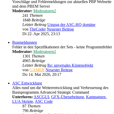
Vorschläge und Fehlermeldungen zur aktuellen PBP Webseite
und dem PBEM Server
Moderator:
Moderatoren2
241
Themen
1848
Beiträge
Letzter Beitrag
Umzug der ASC-HQ domäne
von
TheCoder
Neuester Beitrag
Di 22. Apr 2025, 23:13
Bugmeldungen
Fehler in den Spezifikationen der Sets - keine Programmfehler
Moderator:
Moderatoren2
1301
Themen
4965
Beiträge
Letzter Beitrag
Re: unversales Küstenobjekt
von
GAMER
Neuester Beitrag
Do 14. Mai 2026, 20:17
ASC Entwicklung
Alles rund um die Weiterentwicklung und Verbesserung des
Basisprogramms Advanced Strategic Command
Unterforen:
ASCGUI
,
GFX-Überarbeitung
,
Kampagnen
,
LUA Skripte
,
ASC Code
87
Themen
796
Beiträge