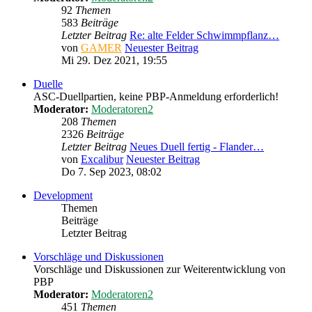
92
Themen
583
Beiträge
Letzter Beitrag
Re: alte Felder Schwimmpflanz…
von
GAMER
Neuester Beitrag
Mi 29. Dez 2021, 19:55
Duelle
ASC-Duellpartien, keine PBP-Anmeldung erforderlich!
Moderator:
Moderatoren2
208
Themen
2326
Beiträge
Letzter Beitrag
Neues Duell fertig - Flander…
von
Excalibur
Neuester Beitrag
Do 7. Sep 2023, 08:02
Development
Themen
Beiträge
Letzter Beitrag
Vorschläge und Diskussionen
Vorschläge und Diskussionen zur Weiterentwicklung von
PBP
Moderator:
Moderatoren2
451
Themen