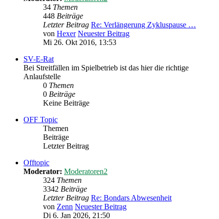
34
Themen
448
Beiträge
Letzter Beitrag
Re: Verlängerung Zykluspause …
von
Hexer
Neuester Beitrag
Mi 26. Okt 2016, 13:53
SV-E-Rat
Bei Streitfällen im Spielbetrieb ist das hier die richtige
Anlaufstelle
0
Themen
0
Beiträge
Keine Beiträge
OFF Topic
Themen
Beiträge
Letzter Beitrag
Offtopic
Moderator:
Moderatoren2
324
Themen
3342
Beiträge
Letzter Beitrag
Re: Bondars Abwesenheit
von
Zenn
Neuester Beitrag
Di 6. Jan 2026, 21:50