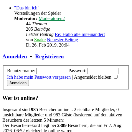
"Das bin ich"
Vorstellungen der Spieler
Moderator:
Moderatoren2
44
Themen
205
Beiträge
Letzter Beitrag
Re: Hallo alle miteinander!
von
Snake
Neuester Beitrag
Di 26. Feb 2019, 20:04
Anmelden
•
Registrieren
Benutzername:
Passwort:
Ich habe mein Passwort vergessen
|
Angemeldet bleiben
Wer ist online?
Insgesamt sind
985
Besucher online :: 2 sichtbare Mitglieder, 0
unsichtbare Mitglieder und 983 Gäste (basierend auf den aktiven
Besuchern der letzten 5 Minuten)
Der Besucherrekord liegt bei
2389
Besuchern, die am Fr 7. Aug
2026, 06:52 gleichzeitig online waren.