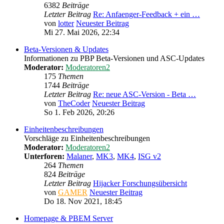
6382
Beiträge
Letzter Beitrag
Re: Anfaenger-Feedback + ein …
von
lotter
Neuester Beitrag
Mi 27. Mai 2026, 22:34
Beta-Versionen & Updates
Informationen zu PBP Beta-Versionen und ASC-Updates
Moderator:
Moderatoren2
175
Themen
1744
Beiträge
Letzter Beitrag
Re: neue ASC-Version - Beta …
von
TheCoder
Neuester Beitrag
So 1. Feb 2026, 20:26
Einheitenbeschreibungen
Vorschläge zu Einheitenbeschreibungen
Moderator:
Moderatoren2
Unterforen:
Malaner
,
MK3
,
MK4
,
ISG v2
264
Themen
824
Beiträge
Letzter Beitrag
Hijacker Forschungsübersicht
von
GAMER
Neuester Beitrag
Do 18. Nov 2021, 18:45
Homepage & PBEM Server