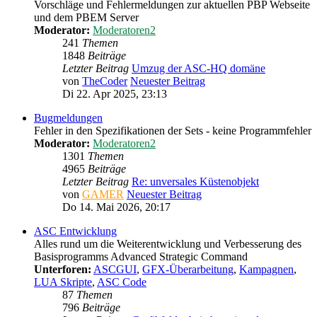
Vorschläge und Fehlermeldungen zur aktuellen PBP Webseite
und dem PBEM Server
Moderator:
Moderatoren2
241
Themen
1848
Beiträge
Letzter Beitrag
Umzug der ASC-HQ domäne
von
TheCoder
Neuester Beitrag
Di 22. Apr 2025, 23:13
Bugmeldungen
Fehler in den Spezifikationen der Sets - keine Programmfehler
Moderator:
Moderatoren2
1301
Themen
4965
Beiträge
Letzter Beitrag
Re: unversales Küstenobjekt
von
GAMER
Neuester Beitrag
Do 14. Mai 2026, 20:17
ASC Entwicklung
Alles rund um die Weiterentwicklung und Verbesserung des
Basisprogramms Advanced Strategic Command
Unterforen:
ASCGUI
,
GFX-Überarbeitung
,
Kampagnen
,
LUA Skripte
,
ASC Code
87
Themen
796
Beiträge