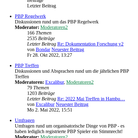
Beiträge
Letzter Beitrag
PBP Regelwerk
Diskussionen rund um das PBP Regelwerk
Moderator:
Moderatoren2
166
Themen
2535
Beiträge
Letzter Beitrag
Re: Dokumentation Forschung v2
von
Bondar
Neuester Beitrag
Fr 28. Okt 2022, 13:27
PBP Treffen
Diskussionen und Absprachen rund um die jährlichen PBP
Treffen
Moderatoren:
Excalibur
,
Moderatoren2
79
Themen
1203
Beiträge
Letzter Beitrag
Re: 2022 Mai Treffen in Hambu…
von
Excalibur
Neuester Beitrag
Mo 2. Mai 2022, 15:51
Umfragen
Umfragen rund um organisatorische Dinge von PBP - es
haben lediglich registrierte PBP Spieler ein Stimmrecht!
Moderator:
Moderatoren2