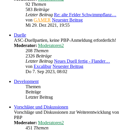
92
Themen
583
Beiträge
Letzter Beitrag
Re: alte Felder Schwimmpflanz…
von
GAMER
Neuester Beitrag
Mi 29. Dez 2021, 19:55
Duelle
ASC-Duellpartien, keine PBP-Anmeldung erforderlich!
Moderator:
Moderatoren2
208
Themen
2326
Beiträge
Letzter Beitrag
Neues Duell fertig - Flander…
von
Excalibur
Neuester Beitrag
Do 7. Sep 2023, 08:02
Development
Themen
Beiträge
Letzter Beitrag
Vorschläge und Diskussionen
Vorschläge und Diskussionen zur Weiterentwicklung von
PBP
Moderator:
Moderatoren2
451
Themen