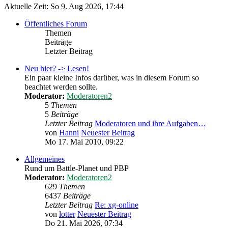
Aktuelle Zeit: So 9. Aug 2026, 17:44
Öffentliches Forum
Themen
Beiträge
Letzter Beitrag
Neu hier? -> Lesen!
Ein paar kleine Infos darüber, was in diesem Forum so
beachtet werden sollte.
Moderator:
Moderatoren2
5
Themen
5
Beiträge
Letzter Beitrag
Moderatoren und ihre Aufgaben…
von
Hanni
Neuester Beitrag
Mo 17. Mai 2010, 09:22
Allgemeines
Rund um Battle-Planet und PBP
Moderator:
Moderatoren2
629
Themen
6437
Beiträge
Letzter Beitrag
Re: xg-online
von
lotter
Neuester Beitrag
Do 21. Mai 2026, 07:34