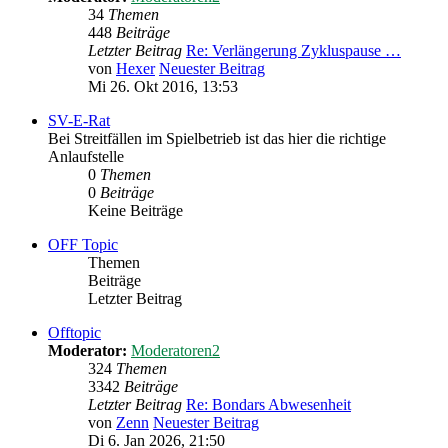
34
Themen
448
Beiträge
Letzter Beitrag
Re: Verlängerung Zykluspause …
von
Hexer
Neuester Beitrag
Mi 26. Okt 2016, 13:53
SV-E-Rat
Bei Streitfällen im Spielbetrieb ist das hier die richtige
Anlaufstelle
0
Themen
0
Beiträge
Keine Beiträge
OFF Topic
Themen
Beiträge
Letzter Beitrag
Offtopic
Moderator:
Moderatoren2
324
Themen
3342
Beiträge
Letzter Beitrag
Re: Bondars Abwesenheit
von
Zenn
Neuester Beitrag
Di 6. Jan 2026, 21:50