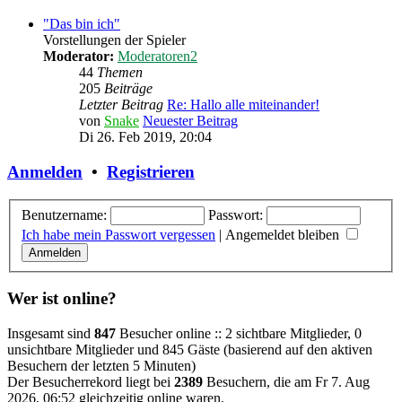
"Das bin ich"
Vorstellungen der Spieler
Moderator:
Moderatoren2
44
Themen
205
Beiträge
Letzter Beitrag
Re: Hallo alle miteinander!
von
Snake
Neuester Beitrag
Di 26. Feb 2019, 20:04
Anmelden
•
Registrieren
Benutzername:
Passwort:
Ich habe mein Passwort vergessen
|
Angemeldet bleiben
Wer ist online?
Insgesamt sind
847
Besucher online :: 2 sichtbare Mitglieder, 0
unsichtbare Mitglieder und 845 Gäste (basierend auf den aktiven
Besuchern der letzten 5 Minuten)
Der Besucherrekord liegt bei
2389
Besuchern, die am Fr 7. Aug
2026, 06:52 gleichzeitig online waren.