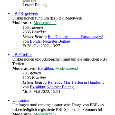
Beiträge
Letzter Beitrag
PBP Regelwerk
Diskussionen rund um das PBP Regelwerk
Moderator:
Moderatoren2
166
Themen
2535
Beiträge
Letzter Beitrag
Re: Dokumentation Forschung v2
von
Bondar
Neuester Beitrag
Fr 28. Okt 2022, 13:27
PBP Treffen
Diskussionen und Absprachen rund um die jährlichen PBP
Treffen
Moderatoren:
Excalibur
,
Moderatoren2
79
Themen
1203
Beiträge
Letzter Beitrag
Re: 2022 Mai Treffen in Hambu…
von
Excalibur
Neuester Beitrag
Mo 2. Mai 2022, 15:51
Umfragen
Umfragen rund um organisatorische Dinge von PBP - es
haben lediglich registrierte PBP Spieler ein Stimmrecht!
Moderator:
Moderatoren2