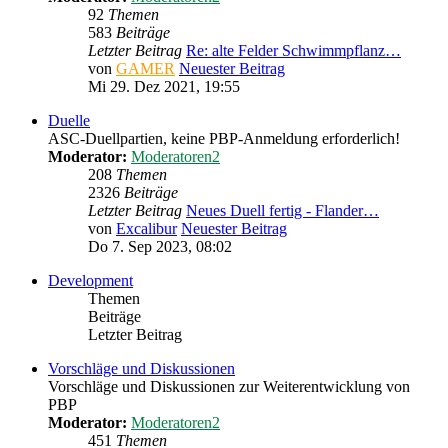
92
Themen
583
Beiträge
Letzter Beitrag
Re: alte Felder Schwimmpflanz…
von
GAMER
Neuester Beitrag
Mi 29. Dez 2021, 19:55
Duelle
ASC-Duellpartien, keine PBP-Anmeldung erforderlich!
Moderator:
Moderatoren2
208
Themen
2326
Beiträge
Letzter Beitrag
Neues Duell fertig - Flander…
von
Excalibur
Neuester Beitrag
Do 7. Sep 2023, 08:02
Development
Themen
Beiträge
Letzter Beitrag
Vorschläge und Diskussionen
Vorschläge und Diskussionen zur Weiterentwicklung von
PBP
Moderator:
Moderatoren2
451
Themen