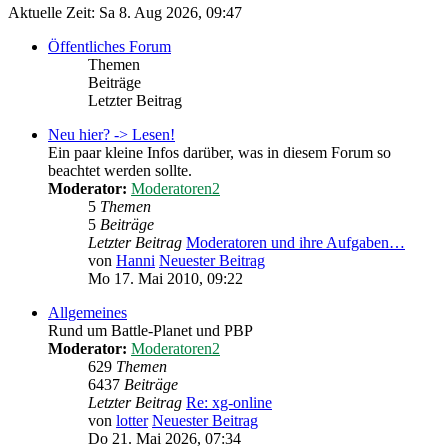
Aktuelle Zeit: Sa 8. Aug 2026, 09:47
Öffentliches Forum
Themen
Beiträge
Letzter Beitrag
Neu hier? -> Lesen!
Ein paar kleine Infos darüber, was in diesem Forum so
beachtet werden sollte.
Moderator:
Moderatoren2
5
Themen
5
Beiträge
Letzter Beitrag
Moderatoren und ihre Aufgaben…
von
Hanni
Neuester Beitrag
Mo 17. Mai 2010, 09:22
Allgemeines
Rund um Battle-Planet und PBP
Moderator:
Moderatoren2
629
Themen
6437
Beiträge
Letzter Beitrag
Re: xg-online
von
lotter
Neuester Beitrag
Do 21. Mai 2026, 07:34