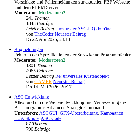
Vorschläge und Fehlermeldungen zur aktuellen PBP Webseite
und dem PBEM Server
Moderator:
Moderatoren2
241
Themen
1848
Beiträge
Letzter Beitrag
Umzug der ASC-HQ domäne
von
TheCoder
Neuester Beitrag
Di 22. Apr 2025, 23:13
Bugmeldungen
Fehler in den Spezifikationen der Sets - keine Programmfehler
Moderator:
Moderatoren2
1301
Themen
4965
Beiträge
Letzter Beitrag
Re: unversales Küstenobjekt
von
GAMER
Neuester Beitrag
Do 14. Mai 2026, 20:17
ASC Entwicklung
Alles rund um die Weiterentwicklung und Verbesserung des
Basisprogramms Advanced Strategic Command
Unterforen:
ASCGUI
,
GFX-Überarbeitung
,
Kampagnen
,
LUA Skripte
,
ASC Code
87
Themen
796
Beiträge