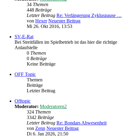
34
Themen
448
Beiträge
Letzter Beitrag
Re: Verlängerung Zykluspause …
von
Hexer
Neuester Beitrag
Mi 26. Okt 2016, 13:53
SV-E-Rat
Bei Streitfällen im Spielbetrieb ist das hier die richtige
Anlaufstelle
0
Themen
0
Beiträge
Keine Beiträge
OFF Topic
Themen
Beiträge
Letzter Beitrag
Offtopic
Moderator:
Moderatoren2
324
Themen
3342
Beiträge
Letzter Beitrag
Re: Bondars Abwesenheit
von
Zenn
Neuester Beitrag
Di 6. Jan 2026, 21:50