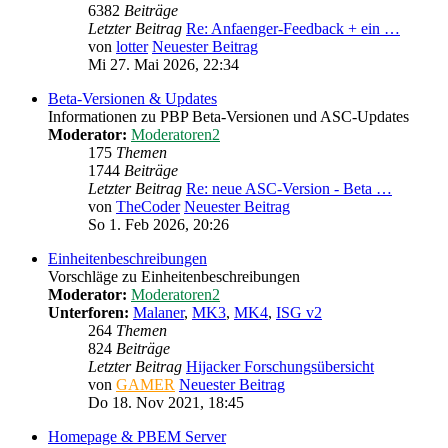
6382
Beiträge
Letzter Beitrag
Re: Anfaenger-Feedback + ein …
von
lotter
Neuester Beitrag
Mi 27. Mai 2026, 22:34
Beta-Versionen & Updates
Informationen zu PBP Beta-Versionen und ASC-Updates
Moderator:
Moderatoren2
175
Themen
1744
Beiträge
Letzter Beitrag
Re: neue ASC-Version - Beta …
von
TheCoder
Neuester Beitrag
So 1. Feb 2026, 20:26
Einheitenbeschreibungen
Vorschläge zu Einheitenbeschreibungen
Moderator:
Moderatoren2
Unterforen:
Malaner
,
MK3
,
MK4
,
ISG v2
264
Themen
824
Beiträge
Letzter Beitrag
Hijacker Forschungsübersicht
von
GAMER
Neuester Beitrag
Do 18. Nov 2021, 18:45
Homepage & PBEM Server