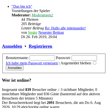
"Das bin ich"
Vorstellungen der Spieler
Moderator:
Moderatoren2
44
Themen
205
Beiträge
Letzter Beitrag
Re: Hallo alle miteinander!
von
Snake
Neuester Beitrag
Di 26. Feb 2019, 20:04
Anmelden
•
Registrieren
Benutzername:
Passwort:
Ich habe mein Passwort vergessen
|
Angemeldet bleiben
Wer ist online?
Insgesamt sind
839
Besucher online :: 3 sichtbare Mitglieder, 0
unsichtbare Mitglieder und 836 Gäste (basierend auf den aktiven
Besuchern der letzten 5 Minuten)
Der Besucherrekord liegt bei
2091
Besuchern, die am Do 6. Aug
2026, 10:29 gleichzeitig online waren.