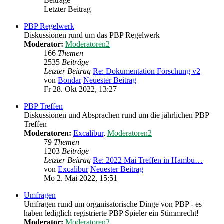
Beiträge
Letzter Beitrag
PBP Regelwerk
Diskussionen rund um das PBP Regelwerk
Moderator:
Moderatoren2
166
Themen
2535
Beiträge
Letzter Beitrag
Re: Dokumentation Forschung v2
von
Bondar
Neuester Beitrag
Fr 28. Okt 2022, 13:27
PBP Treffen
Diskussionen und Absprachen rund um die jährlichen PBP
Treffen
Moderatoren:
Excalibur
,
Moderatoren2
79
Themen
1203
Beiträge
Letzter Beitrag
Re: 2022 Mai Treffen in Hambu…
von
Excalibur
Neuester Beitrag
Mo 2. Mai 2022, 15:51
Umfragen
Umfragen rund um organisatorische Dinge von PBP - es
haben lediglich registrierte PBP Spieler ein Stimmrecht!
Moderator:
Moderatoren2