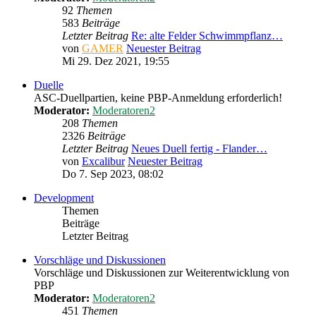
92
Themen
583
Beiträge
Letzter Beitrag
Re: alte Felder Schwimmpflanz…
von
GAMER
Neuester Beitrag
Mi 29. Dez 2021, 19:55
Duelle
ASC-Duellpartien, keine PBP-Anmeldung erforderlich!
Moderator:
Moderatoren2
208
Themen
2326
Beiträge
Letzter Beitrag
Neues Duell fertig - Flander…
von
Excalibur
Neuester Beitrag
Do 7. Sep 2023, 08:02
Development
Themen
Beiträge
Letzter Beitrag
Vorschläge und Diskussionen
Vorschläge und Diskussionen zur Weiterentwicklung von
PBP
Moderator:
Moderatoren2
451
Themen