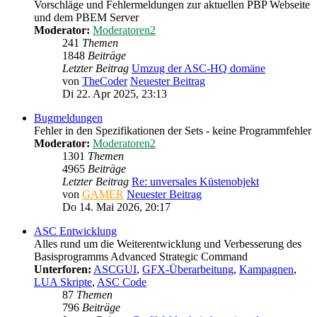
Vorschläge und Fehlermeldungen zur aktuellen PBP Webseite
und dem PBEM Server
Moderator:
Moderatoren2
241
Themen
1848
Beiträge
Letzter Beitrag
Umzug der ASC-HQ domäne
von
TheCoder
Neuester Beitrag
Di 22. Apr 2025, 23:13
Bugmeldungen
Fehler in den Spezifikationen der Sets - keine Programmfehler
Moderator:
Moderatoren2
1301
Themen
4965
Beiträge
Letzter Beitrag
Re: unversales Küstenobjekt
von
GAMER
Neuester Beitrag
Do 14. Mai 2026, 20:17
ASC Entwicklung
Alles rund um die Weiterentwicklung und Verbesserung des
Basisprogramms Advanced Strategic Command
Unterforen:
ASCGUI
,
GFX-Überarbeitung
,
Kampagnen
,
LUA Skripte
,
ASC Code
87
Themen
796
Beiträge