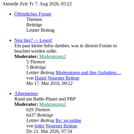
Aktuelle Zeit: Fr 7. Aug 2026, 05:22
Öffentliches Forum
Themen
Beiträge
Letzter Beitrag
Neu hier? -> Lesen!
Ein paar kleine Infos darüber, was in diesem Forum so
beachtet werden sollte.
Moderator:
Moderatoren2
5
Themen
5
Beiträge
Letzter Beitrag
Moderatoren und ihre Aufgaben…
von
Hanni
Neuester Beitrag
Mo 17. Mai 2010, 09:22
Allgemeines
Rund um Battle-Planet und PBP
Moderator:
Moderatoren2
629
Themen
6437
Beiträge
Letzter Beitrag
Re: xg-online
von
lotter
Neuester Beitrag
Do 21. Mai 2026, 07:34