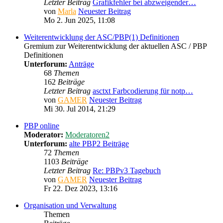
Letzter Beitrag
Grafikfehler bei abzweigender…
von
Marla
Neuester Beitrag
Mo 2. Jun 2025, 11:08
Weiterentwicklung der ASC/PBP(1) Definitionen
Gremium zur Weiterentwicklung der aktuellen ASC / PBP
Definitionen
Unterforum:
Anträge
68
Themen
162
Beiträge
Letzter Beitrag
asctxt Farbcodierung für notp…
von
GAMER
Neuester Beitrag
Mi 30. Jul 2014, 21:29
PBP online
Moderator:
Moderatoren2
Unterforum:
alte PBP2 Beiträge
72
Themen
1103
Beiträge
Letzter Beitrag
Re: PBPv3 Tagebuch
von
GAMER
Neuester Beitrag
Fr 22. Dez 2023, 13:16
Organisation und Verwaltung
Themen