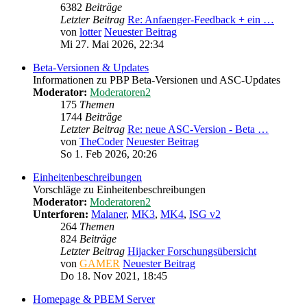
6382
Beiträge
Letzter Beitrag
Re: Anfaenger-Feedback + ein …
von
lotter
Neuester Beitrag
Mi 27. Mai 2026, 22:34
Beta-Versionen & Updates
Informationen zu PBP Beta-Versionen und ASC-Updates
Moderator:
Moderatoren2
175
Themen
1744
Beiträge
Letzter Beitrag
Re: neue ASC-Version - Beta …
von
TheCoder
Neuester Beitrag
So 1. Feb 2026, 20:26
Einheitenbeschreibungen
Vorschläge zu Einheitenbeschreibungen
Moderator:
Moderatoren2
Unterforen:
Malaner
,
MK3
,
MK4
,
ISG v2
264
Themen
824
Beiträge
Letzter Beitrag
Hijacker Forschungsübersicht
von
GAMER
Neuester Beitrag
Do 18. Nov 2021, 18:45
Homepage & PBEM Server