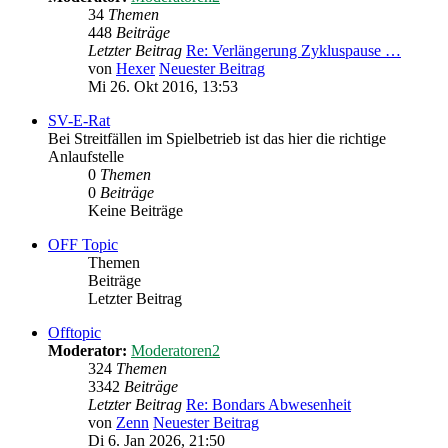
34
Themen
448
Beiträge
Letzter Beitrag
Re: Verlängerung Zykluspause …
von
Hexer
Neuester Beitrag
Mi 26. Okt 2016, 13:53
SV-E-Rat
Bei Streitfällen im Spielbetrieb ist das hier die richtige
Anlaufstelle
0
Themen
0
Beiträge
Keine Beiträge
OFF Topic
Themen
Beiträge
Letzter Beitrag
Offtopic
Moderator:
Moderatoren2
324
Themen
3342
Beiträge
Letzter Beitrag
Re: Bondars Abwesenheit
von
Zenn
Neuester Beitrag
Di 6. Jan 2026, 21:50