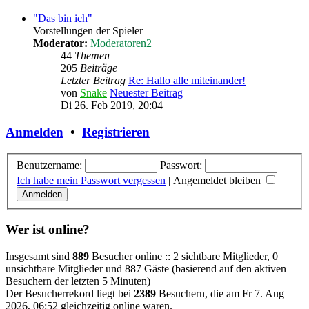
"Das bin ich"
Vorstellungen der Spieler
Moderator:
Moderatoren2
44
Themen
205
Beiträge
Letzter Beitrag
Re: Hallo alle miteinander!
von
Snake
Neuester Beitrag
Di 26. Feb 2019, 20:04
Anmelden
•
Registrieren
Benutzername:
Passwort:
Ich habe mein Passwort vergessen
|
Angemeldet bleiben
Wer ist online?
Insgesamt sind
889
Besucher online :: 2 sichtbare Mitglieder, 0
unsichtbare Mitglieder und 887 Gäste (basierend auf den aktiven
Besuchern der letzten 5 Minuten)
Der Besucherrekord liegt bei
2389
Besuchern, die am Fr 7. Aug
2026, 06:52 gleichzeitig online waren.