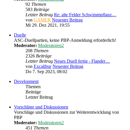
92
Themen
583
Beiträge
Letzter Beitrag
Re: alte Felder Schwimmpflanz…
von
GAMER
Neuester Beitrag
Mi 29. Dez 2021, 19:55
Duelle
ASC-Duellpartien, keine PBP-Anmeldung erforderlich!
Moderator:
Moderatoren2
208
Themen
2326
Beiträge
Letzter Beitrag
Neues Duell fertig - Flander…
von
Excalibur
Neuester Beitrag
Do 7. Sep 2023, 08:02
Development
Themen
Beiträge
Letzter Beitrag
Vorschläge und Diskussionen
Vorschläge und Diskussionen zur Weiterentwicklung von
PBP
Moderator:
Moderatoren2
451
Themen