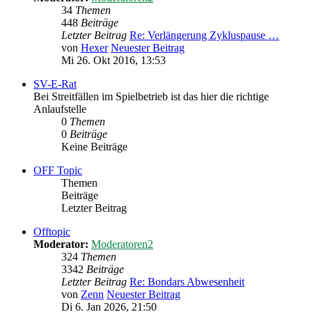
34
Themen
448
Beiträge
Letzter Beitrag
Re: Verlängerung Zykluspause …
von
Hexer
Neuester Beitrag
Mi 26. Okt 2016, 13:53
SV-E-Rat
Bei Streitfällen im Spielbetrieb ist das hier die richtige
Anlaufstelle
0
Themen
0
Beiträge
Keine Beiträge
OFF Topic
Themen
Beiträge
Letzter Beitrag
Offtopic
Moderator:
Moderatoren2
324
Themen
3342
Beiträge
Letzter Beitrag
Re: Bondars Abwesenheit
von
Zenn
Neuester Beitrag
Di 6. Jan 2026, 21:50