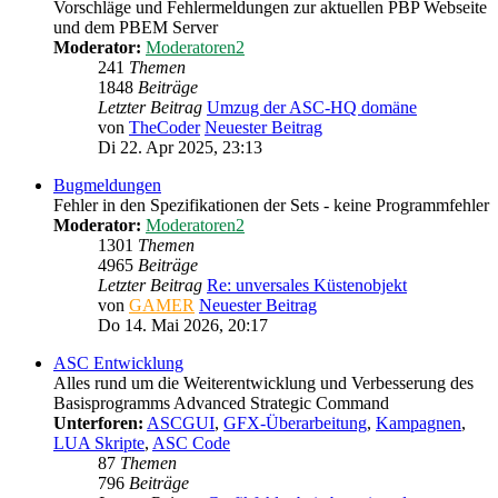
Vorschläge und Fehlermeldungen zur aktuellen PBP Webseite
und dem PBEM Server
Moderator:
Moderatoren2
241
Themen
1848
Beiträge
Letzter Beitrag
Umzug der ASC-HQ domäne
von
TheCoder
Neuester Beitrag
Di 22. Apr 2025, 23:13
Bugmeldungen
Fehler in den Spezifikationen der Sets - keine Programmfehler
Moderator:
Moderatoren2
1301
Themen
4965
Beiträge
Letzter Beitrag
Re: unversales Küstenobjekt
von
GAMER
Neuester Beitrag
Do 14. Mai 2026, 20:17
ASC Entwicklung
Alles rund um die Weiterentwicklung und Verbesserung des
Basisprogramms Advanced Strategic Command
Unterforen:
ASCGUI
,
GFX-Überarbeitung
,
Kampagnen
,
LUA Skripte
,
ASC Code
87
Themen
796
Beiträge