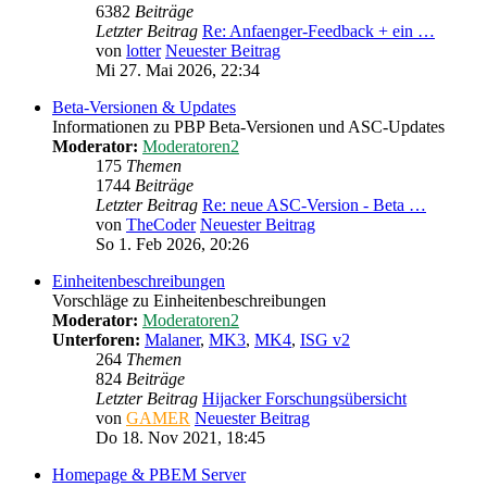
6382
Beiträge
Letzter Beitrag
Re: Anfaenger-Feedback + ein …
von
lotter
Neuester Beitrag
Mi 27. Mai 2026, 22:34
Beta-Versionen & Updates
Informationen zu PBP Beta-Versionen und ASC-Updates
Moderator:
Moderatoren2
175
Themen
1744
Beiträge
Letzter Beitrag
Re: neue ASC-Version - Beta …
von
TheCoder
Neuester Beitrag
So 1. Feb 2026, 20:26
Einheitenbeschreibungen
Vorschläge zu Einheitenbeschreibungen
Moderator:
Moderatoren2
Unterforen:
Malaner
,
MK3
,
MK4
,
ISG v2
264
Themen
824
Beiträge
Letzter Beitrag
Hijacker Forschungsübersicht
von
GAMER
Neuester Beitrag
Do 18. Nov 2021, 18:45
Homepage & PBEM Server