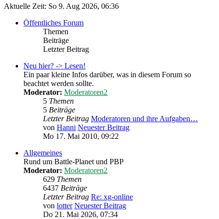
Aktuelle Zeit: So 9. Aug 2026, 06:36
Öffentliches Forum
Themen
Beiträge
Letzter Beitrag
Neu hier? -> Lesen!
Ein paar kleine Infos darüber, was in diesem Forum so
beachtet werden sollte.
Moderator:
Moderatoren2
5
Themen
5
Beiträge
Letzter Beitrag
Moderatoren und ihre Aufgaben…
von
Hanni
Neuester Beitrag
Mo 17. Mai 2010, 09:22
Allgemeines
Rund um Battle-Planet und PBP
Moderator:
Moderatoren2
629
Themen
6437
Beiträge
Letzter Beitrag
Re: xg-online
von
lotter
Neuester Beitrag
Do 21. Mai 2026, 07:34