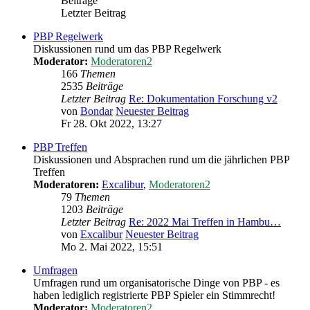
Beiträge
Letzter Beitrag
PBP Regelwerk
Diskussionen rund um das PBP Regelwerk
Moderator:
Moderatoren2
166
Themen
2535
Beiträge
Letzter Beitrag
Re: Dokumentation Forschung v2
von
Bondar
Neuester Beitrag
Fr 28. Okt 2022, 13:27
PBP Treffen
Diskussionen und Absprachen rund um die jährlichen PBP
Treffen
Moderatoren:
Excalibur
,
Moderatoren2
79
Themen
1203
Beiträge
Letzter Beitrag
Re: 2022 Mai Treffen in Hambu…
von
Excalibur
Neuester Beitrag
Mo 2. Mai 2022, 15:51
Umfragen
Umfragen rund um organisatorische Dinge von PBP - es
haben lediglich registrierte PBP Spieler ein Stimmrecht!
Moderator:
Moderatoren2