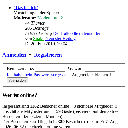
"Das bin ich"
Vorstellungen der Spieler
Moderator:
Moderatoren2
44
Themen
205
Beiträge
Letzter Beitrag
Re: Hallo alle miteinander!
von
Snake
Neuester Beitrag
Di 26. Feb 2019, 20:04
Anmelden
•
Registrieren
Benutzername:
Passwort:
Ich habe mein Passwort vergessen
|
Angemeldet bleiben
Wer ist online?
Insgesamt sind
1162
Besucher online :: 3 sichtbare Mitglieder, 0
unsichtbare Mitglieder und 1159 Gäste (basierend auf den aktiven
Besuchern der letzten 5 Minuten)
Der Besucherrekord liegt bei
2389
Besuchern, die am Fr 7. Aug
2026, 06:52 gleichzeitig online waren.