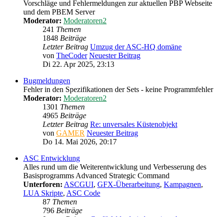
Vorschläge und Fehlermeldungen zur aktuellen PBP Webseite
und dem PBEM Server
Moderator:
Moderatoren2
241
Themen
1848
Beiträge
Letzter Beitrag
Umzug der ASC-HQ domäne
von
TheCoder
Neuester Beitrag
Di 22. Apr 2025, 23:13
Bugmeldungen
Fehler in den Spezifikationen der Sets - keine Programmfehler
Moderator:
Moderatoren2
1301
Themen
4965
Beiträge
Letzter Beitrag
Re: unversales Küstenobjekt
von
GAMER
Neuester Beitrag
Do 14. Mai 2026, 20:17
ASC Entwicklung
Alles rund um die Weiterentwicklung und Verbesserung des
Basisprogramms Advanced Strategic Command
Unterforen:
ASCGUI
,
GFX-Überarbeitung
,
Kampagnen
,
LUA Skripte
,
ASC Code
87
Themen
796
Beiträge