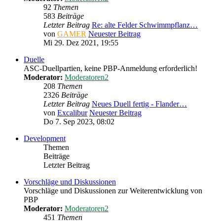
92
Themen
583
Beiträge
Letzter Beitrag
Re: alte Felder Schwimmpflanz…
von
GAMER
Neuester Beitrag
Mi 29. Dez 2021, 19:55
Duelle
ASC-Duellpartien, keine PBP-Anmeldung erforderlich!
Moderator:
Moderatoren2
208
Themen
2326
Beiträge
Letzter Beitrag
Neues Duell fertig - Flander…
von
Excalibur
Neuester Beitrag
Do 7. Sep 2023, 08:02
Development
Themen
Beiträge
Letzter Beitrag
Vorschläge und Diskussionen
Vorschläge und Diskussionen zur Weiterentwicklung von
PBP
Moderator:
Moderatoren2
451
Themen