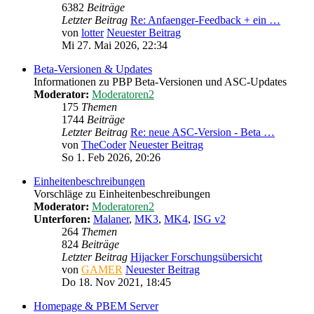
6382
Beiträge
Letzter Beitrag
Re: Anfaenger-Feedback + ein …
von
lotter
Neuester Beitrag
Mi 27. Mai 2026, 22:34
Beta-Versionen & Updates
Informationen zu PBP Beta-Versionen und ASC-Updates
Moderator:
Moderatoren2
175
Themen
1744
Beiträge
Letzter Beitrag
Re: neue ASC-Version - Beta …
von
TheCoder
Neuester Beitrag
So 1. Feb 2026, 20:26
Einheitenbeschreibungen
Vorschläge zu Einheitenbeschreibungen
Moderator:
Moderatoren2
Unterforen:
Malaner
,
MK3
,
MK4
,
ISG v2
264
Themen
824
Beiträge
Letzter Beitrag
Hijacker Forschungsübersicht
von
GAMER
Neuester Beitrag
Do 18. Nov 2021, 18:45
Homepage & PBEM Server