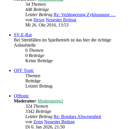
34
Themen
448
Beiträge
Letzter Beitrag
Re: Verlängerung Zykluspause …
von
Hexer
Neuester Beitrag
Mi 26. Okt 2016, 13:53
SV-E-Rat
Bei Streitfällen im Spielbetrieb ist das hier die richtige
Anlaufstelle
0
Themen
0
Beiträge
Keine Beiträge
OFF Topic
Themen
Beiträge
Letzter Beitrag
Offtopic
Moderator:
Moderatoren2
324
Themen
3342
Beiträge
Letzter Beitrag
Re: Bondars Abwesenheit
von
Zenn
Neuester Beitrag
Di 6. Jan 2026, 21:50