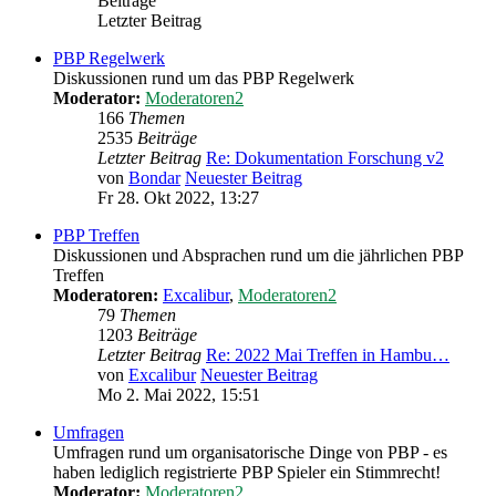
Beiträge
Letzter Beitrag
PBP Regelwerk
Diskussionen rund um das PBP Regelwerk
Moderator:
Moderatoren2
166
Themen
2535
Beiträge
Letzter Beitrag
Re: Dokumentation Forschung v2
von
Bondar
Neuester Beitrag
Fr 28. Okt 2022, 13:27
PBP Treffen
Diskussionen und Absprachen rund um die jährlichen PBP
Treffen
Moderatoren:
Excalibur
,
Moderatoren2
79
Themen
1203
Beiträge
Letzter Beitrag
Re: 2022 Mai Treffen in Hambu…
von
Excalibur
Neuester Beitrag
Mo 2. Mai 2022, 15:51
Umfragen
Umfragen rund um organisatorische Dinge von PBP - es
haben lediglich registrierte PBP Spieler ein Stimmrecht!
Moderator:
Moderatoren2