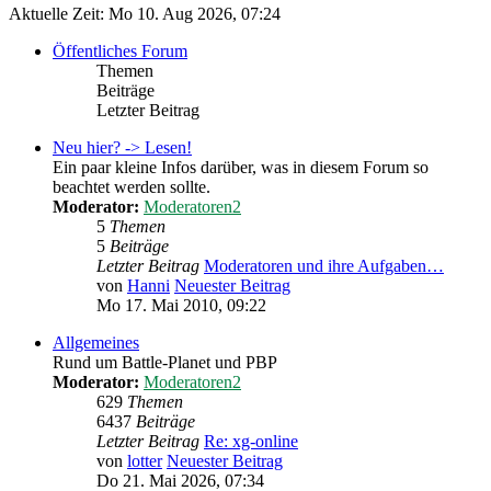
Aktuelle Zeit: Mo 10. Aug 2026, 07:24
Öffentliches Forum
Themen
Beiträge
Letzter Beitrag
Neu hier? -> Lesen!
Ein paar kleine Infos darüber, was in diesem Forum so
beachtet werden sollte.
Moderator:
Moderatoren2
5
Themen
5
Beiträge
Letzter Beitrag
Moderatoren und ihre Aufgaben…
von
Hanni
Neuester Beitrag
Mo 17. Mai 2010, 09:22
Allgemeines
Rund um Battle-Planet und PBP
Moderator:
Moderatoren2
629
Themen
6437
Beiträge
Letzter Beitrag
Re: xg-online
von
lotter
Neuester Beitrag
Do 21. Mai 2026, 07:34