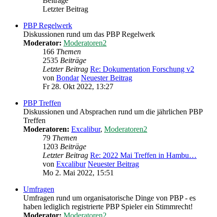
Beiträge
Letzter Beitrag
PBP Regelwerk
Diskussionen rund um das PBP Regelwerk
Moderator:
Moderatoren2
166
Themen
2535
Beiträge
Letzter Beitrag
Re: Dokumentation Forschung v2
von
Bondar
Neuester Beitrag
Fr 28. Okt 2022, 13:27
PBP Treffen
Diskussionen und Absprachen rund um die jährlichen PBP
Treffen
Moderatoren:
Excalibur
,
Moderatoren2
79
Themen
1203
Beiträge
Letzter Beitrag
Re: 2022 Mai Treffen in Hambu…
von
Excalibur
Neuester Beitrag
Mo 2. Mai 2022, 15:51
Umfragen
Umfragen rund um organisatorische Dinge von PBP - es
haben lediglich registrierte PBP Spieler ein Stimmrecht!
Moderator:
Moderatoren2