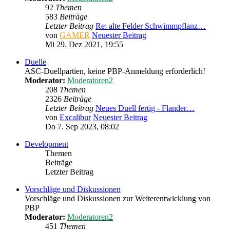
92
Themen
583
Beiträge
Letzter Beitrag
Re: alte Felder Schwimmpflanz…
von
GAMER
Neuester Beitrag
Mi 29. Dez 2021, 19:55
Duelle
ASC-Duellpartien, keine PBP-Anmeldung erforderlich!
Moderator:
Moderatoren2
208
Themen
2326
Beiträge
Letzter Beitrag
Neues Duell fertig - Flander…
von
Excalibur
Neuester Beitrag
Do 7. Sep 2023, 08:02
Development
Themen
Beiträge
Letzter Beitrag
Vorschläge und Diskussionen
Vorschläge und Diskussionen zur Weiterentwicklung von
PBP
Moderator:
Moderatoren2
451
Themen