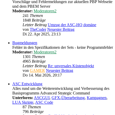
Vorschläge und Fehlermeldungen zur aktuellen PBP Webseite
und dem PBEM Server
Moderator:
Moderatoren2
241
Themen
1848
Beiträge
Letzter Beitrag
Umzug der ASC-HQ domäne
von
TheCoder
Neuester Beitrag
Di 22. Apr 2025, 23:13
Bugmeldungen
Fehler in den Spezifikationen der Sets - keine Programmfehler
Moderator:
Moderatoren2
1301
Themen
4965
Beiträge
Letzter Beitrag
Re: unversales Küstenobjekt
von
GAMER
Neuester Beitrag
Do 14. Mai 2026, 20:17
ASC Entwicklung
Alles rund um die Weiterentwicklung und Verbesserung des
Basisprogramms Advanced Strategic Command
Unterforen:
ASCGUI
,
GFX-Überarbeitung
,
Kampagnen
,
LUA Skripte
,
ASC Code
87
Themen
796
Beiträge