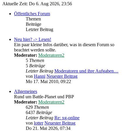
Aktuelle Zeit: Do 6. Aug 2026, 23:56
Öffentliches Forum
Themen
Beiträge
Letzter Beitrag
Neu hier? -> Lesen!
Ein paar kleine Infos darüber, was in diesem Forum so
beachtet werden sollte.
Moderator:
Moderatoren2
5
Themen
5
Beiträge
Letzter Beitrag
Moderatoren und ihre Aufgaben…
von
Hanni
Neuester Beitrag
Mo 17. Mai 2010, 09:22
Allgemeines
Rund um Battle-Planet und PBP
Moderator:
Moderatoren2
629
Themen
6437
Beiträge
Letzter Beitrag
Re: xg-online
von
lotter
Neuester Beitrag
Do 21. Mai 2026, 07:34