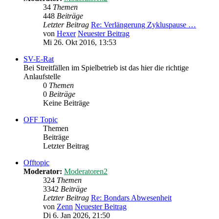
34
Themen
448
Beiträge
Letzter Beitrag
Re: Verlängerung Zykluspause …
von
Hexer
Neuester Beitrag
Mi 26. Okt 2016, 13:53
SV-E-Rat
Bei Streitfällen im Spielbetrieb ist das hier die richtige
Anlaufstelle
0
Themen
0
Beiträge
Keine Beiträge
OFF Topic
Themen
Beiträge
Letzter Beitrag
Offtopic
Moderator:
Moderatoren2
324
Themen
3342
Beiträge
Letzter Beitrag
Re: Bondars Abwesenheit
von
Zenn
Neuester Beitrag
Di 6. Jan 2026, 21:50