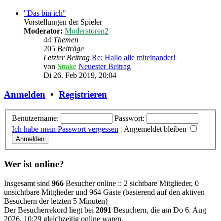
"Das bin ich"
Vorstellungen der Spieler
Moderator:
Moderatoren2
44
Themen
205
Beiträge
Letzter Beitrag
Re: Hallo alle miteinander!
von
Snake
Neuester Beitrag
Di 26. Feb 2019, 20:04
Anmelden
•
Registrieren
Benutzername:
Passwort:
Ich habe mein Passwort vergessen
|
Angemeldet bleiben
Wer ist online?
Insgesamt sind
966
Besucher online :: 2 sichtbare Mitglieder, 0
unsichtbare Mitglieder und 964 Gäste (basierend auf den aktiven
Besuchern der letzten 5 Minuten)
Der Besucherrekord liegt bei
2091
Besuchern, die am Do 6. Aug
2026, 10:29 gleichzeitig online waren.