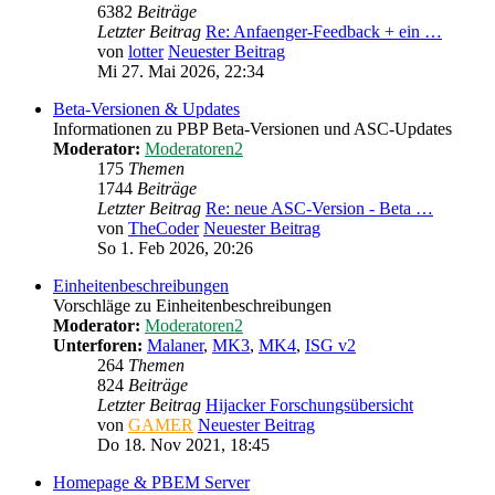
6382
Beiträge
Letzter Beitrag
Re: Anfaenger-Feedback + ein …
von
lotter
Neuester Beitrag
Mi 27. Mai 2026, 22:34
Beta-Versionen & Updates
Informationen zu PBP Beta-Versionen und ASC-Updates
Moderator:
Moderatoren2
175
Themen
1744
Beiträge
Letzter Beitrag
Re: neue ASC-Version - Beta …
von
TheCoder
Neuester Beitrag
So 1. Feb 2026, 20:26
Einheitenbeschreibungen
Vorschläge zu Einheitenbeschreibungen
Moderator:
Moderatoren2
Unterforen:
Malaner
,
MK3
,
MK4
,
ISG v2
264
Themen
824
Beiträge
Letzter Beitrag
Hijacker Forschungsübersicht
von
GAMER
Neuester Beitrag
Do 18. Nov 2021, 18:45
Homepage & PBEM Server