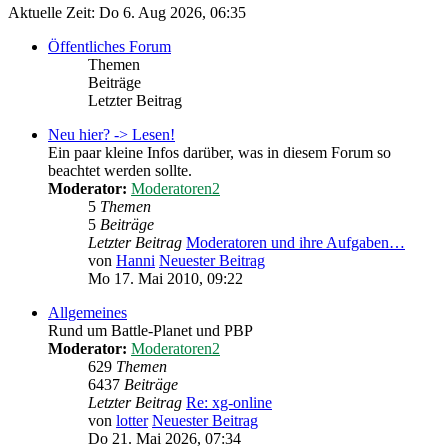
Aktuelle Zeit: Do 6. Aug 2026, 06:35
Öffentliches Forum
Themen
Beiträge
Letzter Beitrag
Neu hier? -> Lesen!
Ein paar kleine Infos darüber, was in diesem Forum so
beachtet werden sollte.
Moderator:
Moderatoren2
5
Themen
5
Beiträge
Letzter Beitrag
Moderatoren und ihre Aufgaben…
von
Hanni
Neuester Beitrag
Mo 17. Mai 2010, 09:22
Allgemeines
Rund um Battle-Planet und PBP
Moderator:
Moderatoren2
629
Themen
6437
Beiträge
Letzter Beitrag
Re: xg-online
von
lotter
Neuester Beitrag
Do 21. Mai 2026, 07:34