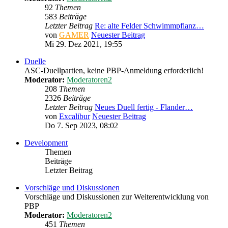
92
Themen
583
Beiträge
Letzter Beitrag
Re: alte Felder Schwimmpflanz…
von
GAMER
Neuester Beitrag
Mi 29. Dez 2021, 19:55
Duelle
ASC-Duellpartien, keine PBP-Anmeldung erforderlich!
Moderator:
Moderatoren2
208
Themen
2326
Beiträge
Letzter Beitrag
Neues Duell fertig - Flander…
von
Excalibur
Neuester Beitrag
Do 7. Sep 2023, 08:02
Development
Themen
Beiträge
Letzter Beitrag
Vorschläge und Diskussionen
Vorschläge und Diskussionen zur Weiterentwicklung von
PBP
Moderator:
Moderatoren2
451
Themen