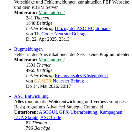
Vorschläge und Fehlermeldungen zur aktuellen PBP Webseite
und dem PBEM Server
Moderator:
Moderatoren2
241
Themen
1848
Beiträge
Letzter Beitrag
Umzug der ASC-HQ domäne
von
TheCoder
Neuester Beitrag
Di 22. Apr 2025, 23:13
Bugmeldungen
Fehler in den Spezifikationen der Sets - keine Programmfehler
Moderator:
Moderatoren2
1301
Themen
4965
Beiträge
Letzter Beitrag
Re: unversales Küstenobjekt
von
GAMER
Neuester Beitrag
Do 14. Mai 2026, 20:17
ASC Entwicklung
Alles rund um die Weiterentwicklung und Verbesserung des
Basisprogramms Advanced Strategic Command
Unterforen:
ASCGUI
,
GFX-Überarbeitung
,
Kampagnen
,
LUA Skripte
,
ASC Code
87
Themen
796
Beiträge