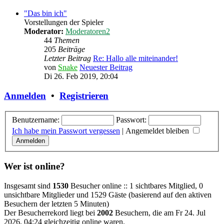
"Das bin ich"
Vorstellungen der Spieler
Moderator:
Moderatoren2
44
Themen
205
Beiträge
Letzter Beitrag
Re: Hallo alle miteinander!
von
Snake
Neuester Beitrag
Di 26. Feb 2019, 20:04
Anmelden
•
Registrieren
Benutzername:
Passwort:
Ich habe mein Passwort vergessen
|
Angemeldet bleiben
Wer ist online?
Insgesamt sind
1530
Besucher online :: 1 sichtbares Mitglied, 0
unsichtbare Mitglieder und 1529 Gäste (basierend auf den aktiven
Besuchern der letzten 5 Minuten)
Der Besucherrekord liegt bei
2002
Besuchern, die am Fr 24. Jul
2026, 04:24 gleichzeitig online waren.