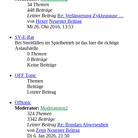
34
Themen
448
Beiträge
Letzter Beitrag
Re: Verlängerung Zykluspause …
von
Hexer
Neuester Beitrag
Mi 26. Okt 2016, 13:53
SV-E-Rat
Bei Streitfällen im Spielbetrieb ist das hier die richtige
Anlaufstelle
0
Themen
0
Beiträge
Keine Beiträge
OFF Topic
Themen
Beiträge
Letzter Beitrag
Offtopic
Moderator:
Moderatoren2
324
Themen
3342
Beiträge
Letzter Beitrag
Re: Bondars Abwesenheit
von
Zenn
Neuester Beitrag
Di 6. Jan 2026, 21:50