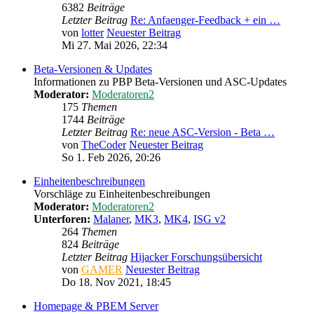
6382
Beiträge
Letzter Beitrag
Re: Anfaenger-Feedback + ein …
von
lotter
Neuester Beitrag
Mi 27. Mai 2026, 22:34
Beta-Versionen & Updates
Informationen zu PBP Beta-Versionen und ASC-Updates
Moderator:
Moderatoren2
175
Themen
1744
Beiträge
Letzter Beitrag
Re: neue ASC-Version - Beta …
von
TheCoder
Neuester Beitrag
So 1. Feb 2026, 20:26
Einheitenbeschreibungen
Vorschläge zu Einheitenbeschreibungen
Moderator:
Moderatoren2
Unterforen:
Malaner
,
MK3
,
MK4
,
ISG v2
264
Themen
824
Beiträge
Letzter Beitrag
Hijacker Forschungsübersicht
von
GAMER
Neuester Beitrag
Do 18. Nov 2021, 18:45
Homepage & PBEM Server