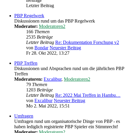
Beiträge
Letzter Beitrag
PBP Regelwerk
Diskussionen rund um das PBP Regelwerk
Moderator:
Moderatoren2
166
Themen
2535
Beiträge
Letzter Beitrag
Re: Dokumentation Forschung v2
von
Bondar
Neuester Beitrag
Fr 28. Okt 2022, 13:27
PBP Treffen
Diskussionen und Absprachen rund um die jährlichen PBP
Treffen
Moderatoren:
Excalibur
,
Moderatoren2
79
Themen
1203
Beiträge
Letzter Beitrag
Re: 2022 Mai Treffen in Hambu…
von
Excalibur
Neuester Beitrag
Mo 2. Mai 2022, 15:51
Umfragen
Umfragen rund um organisatorische Dinge von PBP - es
haben lediglich registrierte PBP Spieler ein Stimmrecht!
Moderator:
Moderatoren2