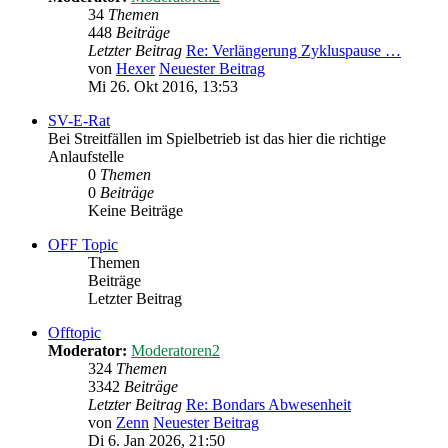
34
Themen
448
Beiträge
Letzter Beitrag
Re: Verlängerung Zykluspause …
von
Hexer
Neuester Beitrag
Mi 26. Okt 2016, 13:53
SV-E-Rat
Bei Streitfällen im Spielbetrieb ist das hier die richtige
Anlaufstelle
0
Themen
0
Beiträge
Keine Beiträge
OFF Topic
Themen
Beiträge
Letzter Beitrag
Offtopic
Moderator:
Moderatoren2
324
Themen
3342
Beiträge
Letzter Beitrag
Re: Bondars Abwesenheit
von
Zenn
Neuester Beitrag
Di 6. Jan 2026, 21:50