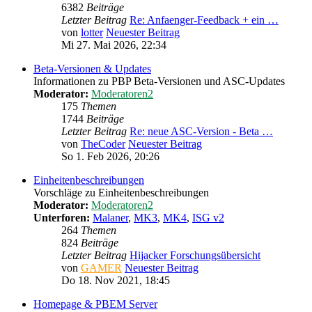
6382
Beiträge
Letzter Beitrag
Re: Anfaenger-Feedback + ein …
von
lotter
Neuester Beitrag
Mi 27. Mai 2026, 22:34
Beta-Versionen & Updates
Informationen zu PBP Beta-Versionen und ASC-Updates
Moderator:
Moderatoren2
175
Themen
1744
Beiträge
Letzter Beitrag
Re: neue ASC-Version - Beta …
von
TheCoder
Neuester Beitrag
So 1. Feb 2026, 20:26
Einheitenbeschreibungen
Vorschläge zu Einheitenbeschreibungen
Moderator:
Moderatoren2
Unterforen:
Malaner
,
MK3
,
MK4
,
ISG v2
264
Themen
824
Beiträge
Letzter Beitrag
Hijacker Forschungsübersicht
von
GAMER
Neuester Beitrag
Do 18. Nov 2021, 18:45
Homepage & PBEM Server