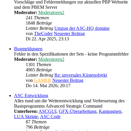
Vorschläge und Fehlermeldungen zur aktuellen PBP Webseite
und dem PBEM Server
Moderator:
Moderatoren2
241
Themen
1848
Beiträge
Letzter Beitrag
Umzug der ASC-HQ domäne
von
TheCoder
Neuester Beitrag
Di 22. Apr 2025, 23:13
Bugmeldungen
Fehler in den Spezifikationen der Sets - keine Programmfehler
Moderator:
Moderatoren2
1301
Themen
4965
Beiträge
Letzter Beitrag
Re: unversales Küstenobjekt
von
GAMER
Neuester Beitrag
Do 14. Mai 2026, 20:17
ASC Entwicklung
Alles rund um die Weiterentwicklung und Verbesserung des
Basisprogramms Advanced Strategic Command
Unterforen:
ASCGUI
,
GFX-Überarbeitung
,
Kampagnen
,
LUA Skripte
,
ASC Code
87
Themen
796
Beiträge