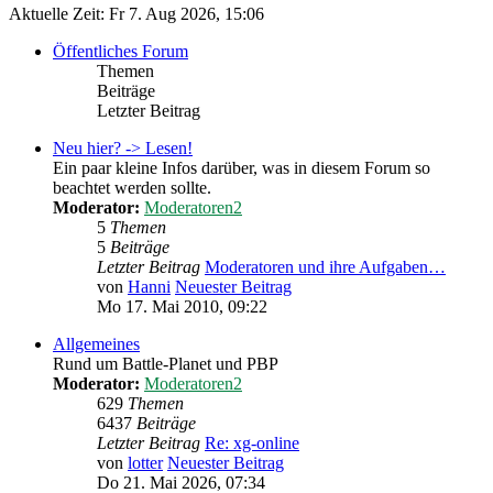
Aktuelle Zeit: Fr 7. Aug 2026, 15:06
Öffentliches Forum
Themen
Beiträge
Letzter Beitrag
Neu hier? -> Lesen!
Ein paar kleine Infos darüber, was in diesem Forum so
beachtet werden sollte.
Moderator:
Moderatoren2
5
Themen
5
Beiträge
Letzter Beitrag
Moderatoren und ihre Aufgaben…
von
Hanni
Neuester Beitrag
Mo 17. Mai 2010, 09:22
Allgemeines
Rund um Battle-Planet und PBP
Moderator:
Moderatoren2
629
Themen
6437
Beiträge
Letzter Beitrag
Re: xg-online
von
lotter
Neuester Beitrag
Do 21. Mai 2026, 07:34