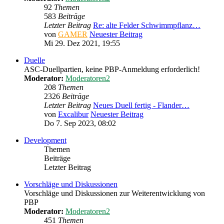
92
Themen
583
Beiträge
Letzter Beitrag
Re: alte Felder Schwimmpflanz…
von
GAMER
Neuester Beitrag
Mi 29. Dez 2021, 19:55
Duelle
ASC-Duellpartien, keine PBP-Anmeldung erforderlich!
Moderator:
Moderatoren2
208
Themen
2326
Beiträge
Letzter Beitrag
Neues Duell fertig - Flander…
von
Excalibur
Neuester Beitrag
Do 7. Sep 2023, 08:02
Development
Themen
Beiträge
Letzter Beitrag
Vorschläge und Diskussionen
Vorschläge und Diskussionen zur Weiterentwicklung von
PBP
Moderator:
Moderatoren2
451
Themen