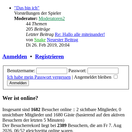
"Das bin ich"
Vorstellungen der Spieler
Moderator:
Moderatoren2
44
Themen
205
Beiträge
Letzter Beitrag
Re: Hallo alle miteinander!
von
Snake
Neuester Beitrag
Di 26. Feb 2019, 20:04
Anmelden
•
Registrieren
Benutzername:
Passwort:
Ich habe mein Passwort vergessen
|
Angemeldet bleiben
Wer ist online?
Insgesamt sind
1682
Besucher online :: 2 sichtbare Mitglieder, 0
unsichtbare Mitglieder und 1680 Gäste (basierend auf den aktiven
Besuchern der letzten 5 Minuten)
Der Besucherrekord liegt bei
2389
Besuchern, die am Fr 7. Aug
2026, 06:52 gleichzeitig online waren.