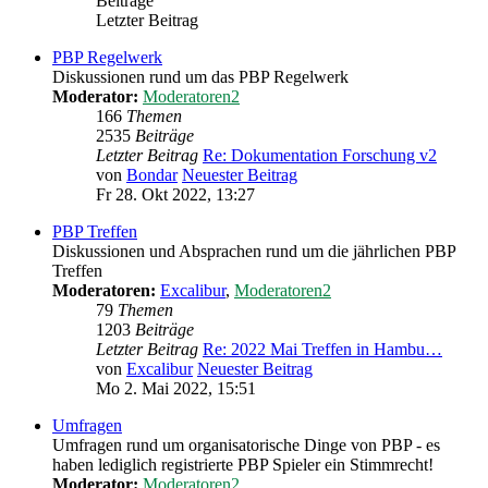
Beiträge
Letzter Beitrag
PBP Regelwerk
Diskussionen rund um das PBP Regelwerk
Moderator:
Moderatoren2
166
Themen
2535
Beiträge
Letzter Beitrag
Re: Dokumentation Forschung v2
von
Bondar
Neuester Beitrag
Fr 28. Okt 2022, 13:27
PBP Treffen
Diskussionen und Absprachen rund um die jährlichen PBP
Treffen
Moderatoren:
Excalibur
,
Moderatoren2
79
Themen
1203
Beiträge
Letzter Beitrag
Re: 2022 Mai Treffen in Hambu…
von
Excalibur
Neuester Beitrag
Mo 2. Mai 2022, 15:51
Umfragen
Umfragen rund um organisatorische Dinge von PBP - es
haben lediglich registrierte PBP Spieler ein Stimmrecht!
Moderator:
Moderatoren2