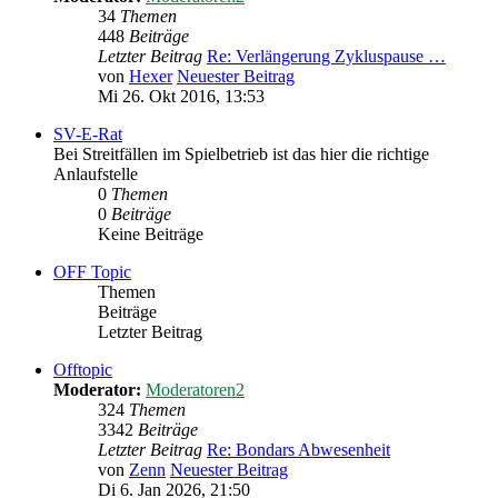
34
Themen
448
Beiträge
Letzter Beitrag
Re: Verlängerung Zykluspause …
von
Hexer
Neuester Beitrag
Mi 26. Okt 2016, 13:53
SV-E-Rat
Bei Streitfällen im Spielbetrieb ist das hier die richtige
Anlaufstelle
0
Themen
0
Beiträge
Keine Beiträge
OFF Topic
Themen
Beiträge
Letzter Beitrag
Offtopic
Moderator:
Moderatoren2
324
Themen
3342
Beiträge
Letzter Beitrag
Re: Bondars Abwesenheit
von
Zenn
Neuester Beitrag
Di 6. Jan 2026, 21:50