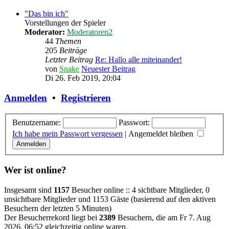
"Das bin ich"
Vorstellungen der Spieler
Moderator:
Moderatoren2
44
Themen
205
Beiträge
Letzter Beitrag
Re: Hallo alle miteinander!
von
Snake
Neuester Beitrag
Di 26. Feb 2019, 20:04
Anmelden
•
Registrieren
Benutzername:
Passwort:
Ich habe mein Passwort vergessen
|
Angemeldet bleiben
Wer ist online?
Insgesamt sind
1157
Besucher online :: 4 sichtbare Mitglieder, 0
unsichtbare Mitglieder und 1153 Gäste (basierend auf den aktiven
Besuchern der letzten 5 Minuten)
Der Besucherrekord liegt bei
2389
Besuchern, die am Fr 7. Aug
2026, 06:52 gleichzeitig online waren.