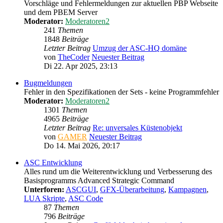
Vorschläge und Fehlermeldungen zur aktuellen PBP Webseite
und dem PBEM Server
Moderator:
Moderatoren2
241
Themen
1848
Beiträge
Letzter Beitrag
Umzug der ASC-HQ domäne
von
TheCoder
Neuester Beitrag
Di 22. Apr 2025, 23:13
Bugmeldungen
Fehler in den Spezifikationen der Sets - keine Programmfehler
Moderator:
Moderatoren2
1301
Themen
4965
Beiträge
Letzter Beitrag
Re: unversales Küstenobjekt
von
GAMER
Neuester Beitrag
Do 14. Mai 2026, 20:17
ASC Entwicklung
Alles rund um die Weiterentwicklung und Verbesserung des
Basisprogramms Advanced Strategic Command
Unterforen:
ASCGUI
,
GFX-Überarbeitung
,
Kampagnen
,
LUA Skripte
,
ASC Code
87
Themen
796
Beiträge