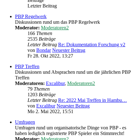
Beiträge
Letzter Beitrag
PBP Regelwerk
Diskussionen rund um das PBP Regelwerk
Moderator:
Moderatoren2
166
Themen
2535
Beiträge
Letzter Beitrag
Re: Dokumentation Forschung v2
von
Bondar
Neuester Beitrag
Fr 28. Okt 2022, 13:27
PBP Treffen
Diskussionen und Absprachen rund um die jährlichen PBP
Treffen
Moderatoren:
Excalibur
,
Moderatoren2
79
Themen
1203
Beiträge
Letzter Beitrag
Re: 2022 Mai Treffen in Hambu…
von
Excalibur
Neuester Beitrag
Mo 2. Mai 2022, 15:51
Umfragen
Umfragen rund um organisatorische Dinge von PBP - es
haben lediglich registrierte PBP Spieler ein Stimmrecht!
Moderator:
Moderatoren2