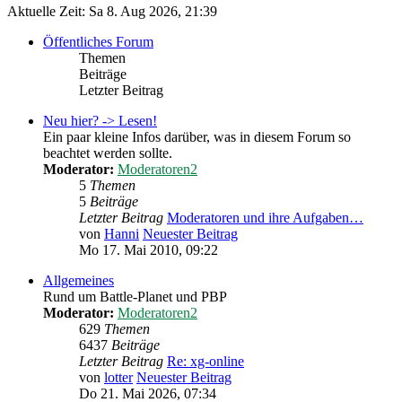
Aktuelle Zeit: Sa 8. Aug 2026, 21:39
Öffentliches Forum
Themen
Beiträge
Letzter Beitrag
Neu hier? -> Lesen!
Ein paar kleine Infos darüber, was in diesem Forum so
beachtet werden sollte.
Moderator:
Moderatoren2
5
Themen
5
Beiträge
Letzter Beitrag
Moderatoren und ihre Aufgaben…
von
Hanni
Neuester Beitrag
Mo 17. Mai 2010, 09:22
Allgemeines
Rund um Battle-Planet und PBP
Moderator:
Moderatoren2
629
Themen
6437
Beiträge
Letzter Beitrag
Re: xg-online
von
lotter
Neuester Beitrag
Do 21. Mai 2026, 07:34