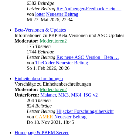
6382
Beiträge
Letzter Beitrag
Re: Anfaenger-Feedback + ein …
von
lotter
Neuester Beitrag
Mi 27. Mai 2026, 22:34
Beta-Versionen & Updates
Informationen zu PBP Beta-Versionen und ASC-Updates
Moderator:
Moderatoren2
175
Themen
1744
Beiträge
Letzter Beitrag
Re: neue ASC-Version - Beta …
von
TheCoder
Neuester Beitrag
So 1. Feb 2026, 20:26
Einheitenbeschreibungen
Vorschläge zu Einheitenbeschreibungen
Moderator:
Moderatoren2
Unterforen:
Malaner
,
MK3
,
MK4
,
ISG v2
264
Themen
824
Beiträge
Letzter Beitrag
Hijacker Forschungsübersicht
von
GAMER
Neuester Beitrag
Do 18. Nov 2021, 18:45
Homepage & PBEM Server