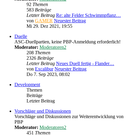
92
Themen
583
Beiträge
Letzter Beitrag
Re: alte Felder Schwimmpflanz…
von
GAMER
Neuester Beitrag
Mi 29. Dez 2021, 19:55
Duelle
ASC-Duellpartien, keine PBP-Anmeldung erforderlich!
Moderator:
Moderatoren2
208
Themen
2326
Beiträge
Letzter Beitrag
Neues Duell fertig - Flander…
von
Excalibur
Neuester Beitrag
Do 7. Sep 2023, 08:02
Development
Themen
Beiträge
Letzter Beitrag
Vorschläge und Diskussionen
Vorschläge und Diskussionen zur Weiterentwicklung von
PBP
Moderator:
Moderatoren2
451
Themen