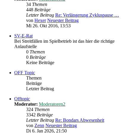
34
Themen
448
Beiträge
Letzter Beitrag
Re: Verlängerung Zykluspause …
von
Hexer
Neuester Beitrag
Mi 26. Okt 2016, 13:53
SV-E-Rat
Bei Streitfällen im Spielbetrieb ist das hier die richtige
Anlaufstelle
0
Themen
0
Beiträge
Keine Beiträge
OFF Topic
Themen
Beiträge
Letzter Beitrag
Offtopic
Moderator:
Moderatoren2
324
Themen
3342
Beiträge
Letzter Beitrag
Re: Bondars Abwesenheit
von
Zenn
Neuester Beitrag
Di 6. Jan 2026, 21:50