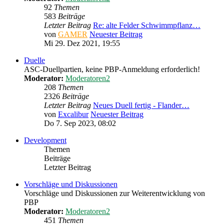
92
Themen
583
Beiträge
Letzter Beitrag
Re: alte Felder Schwimmpflanz…
von
GAMER
Neuester Beitrag
Mi 29. Dez 2021, 19:55
Duelle
ASC-Duellpartien, keine PBP-Anmeldung erforderlich!
Moderator:
Moderatoren2
208
Themen
2326
Beiträge
Letzter Beitrag
Neues Duell fertig - Flander…
von
Excalibur
Neuester Beitrag
Do 7. Sep 2023, 08:02
Development
Themen
Beiträge
Letzter Beitrag
Vorschläge und Diskussionen
Vorschläge und Diskussionen zur Weiterentwicklung von
PBP
Moderator:
Moderatoren2
451
Themen