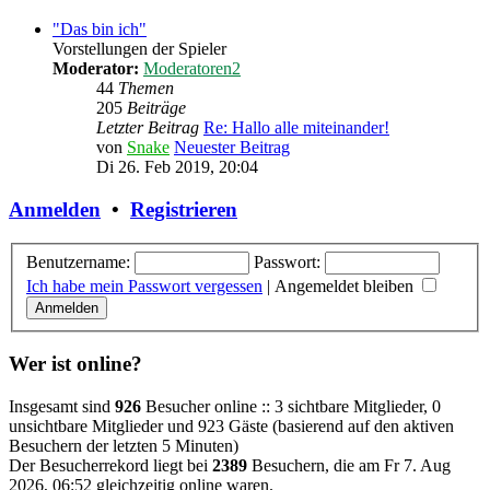
"Das bin ich"
Vorstellungen der Spieler
Moderator:
Moderatoren2
44
Themen
205
Beiträge
Letzter Beitrag
Re: Hallo alle miteinander!
von
Snake
Neuester Beitrag
Di 26. Feb 2019, 20:04
Anmelden
•
Registrieren
Benutzername:
Passwort:
Ich habe mein Passwort vergessen
|
Angemeldet bleiben
Wer ist online?
Insgesamt sind
926
Besucher online :: 3 sichtbare Mitglieder, 0
unsichtbare Mitglieder und 923 Gäste (basierend auf den aktiven
Besuchern der letzten 5 Minuten)
Der Besucherrekord liegt bei
2389
Besuchern, die am Fr 7. Aug
2026, 06:52 gleichzeitig online waren.