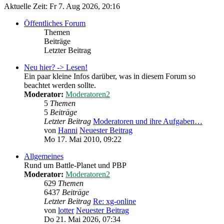
Aktuelle Zeit: Fr 7. Aug 2026, 20:16
Öffentliches Forum
Themen
Beiträge
Letzter Beitrag
Neu hier? -> Lesen!
Ein paar kleine Infos darüber, was in diesem Forum so
beachtet werden sollte.
Moderator:
Moderatoren2
5
Themen
5
Beiträge
Letzter Beitrag
Moderatoren und ihre Aufgaben…
von
Hanni
Neuester Beitrag
Mo 17. Mai 2010, 09:22
Allgemeines
Rund um Battle-Planet und PBP
Moderator:
Moderatoren2
629
Themen
6437
Beiträge
Letzter Beitrag
Re: xg-online
von
lotter
Neuester Beitrag
Do 21. Mai 2026, 07:34