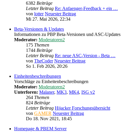
6382
Beiträge
Letzter Beitrag
Re: Anfaenger-Feedback + ein …
von
lotter
Neuester Beitrag
Mi 27. Mai 2026, 22:34
Beta-Versionen & Updates
Informationen zu PBP Beta-Versionen und ASC-Updates
Moderator:
Moderatoren2
175
Themen
1744
Beiträge
Letzter Beitrag
Re: neue ASC-Version - Beta …
von
TheCoder
Neuester Beitrag
So 1. Feb 2026, 20:26
Einheitenbeschreibungen
Vorschläge zu Einheitenbeschreibungen
Moderator:
Moderatoren2
Unterforen:
Malaner
,
MK3
,
MK4
,
ISG v2
264
Themen
824
Beiträge
Letzter Beitrag
Hijacker Forschungsübersicht
von
GAMER
Neuester Beitrag
Do 18. Nov 2021, 18:45
Homepage & PBEM Server