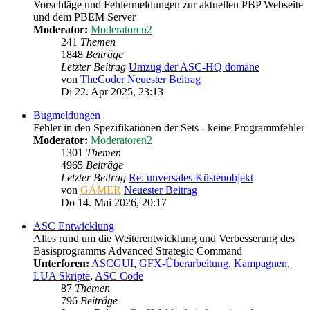
Vorschläge und Fehlermeldungen zur aktuellen PBP Webseite
und dem PBEM Server
Moderator:
Moderatoren2
241
Themen
1848
Beiträge
Letzter Beitrag
Umzug der ASC-HQ domäne
von
TheCoder
Neuester Beitrag
Di 22. Apr 2025, 23:13
Bugmeldungen
Fehler in den Spezifikationen der Sets - keine Programmfehler
Moderator:
Moderatoren2
1301
Themen
4965
Beiträge
Letzter Beitrag
Re: unversales Küstenobjekt
von
GAMER
Neuester Beitrag
Do 14. Mai 2026, 20:17
ASC Entwicklung
Alles rund um die Weiterentwicklung und Verbesserung des
Basisprogramms Advanced Strategic Command
Unterforen:
ASCGUI
,
GFX-Überarbeitung
,
Kampagnen
,
LUA Skripte
,
ASC Code
87
Themen
796
Beiträge