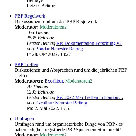
Beiträge
Letzter Beitrag
PBP Regelwerk
Diskussionen rund um das PBP Regelwerk
Moderator:
Moderatoren2
166
Themen
2535
Beiträge
Letzter Beitrag
Re: Dokumentation Forschung v2
von
Bondar
Neuester Beitrag
Fr 28. Okt 2022, 13:27
PBP Treffen
Diskussionen und Absprachen rund um die jährlichen PBP
Treffen
Moderatoren:
Excalibur
,
Moderatoren2
79
Themen
1203
Beiträge
Letzter Beitrag
Re: 2022 Mai Treffen in Hambu…
von
Excalibur
Neuester Beitrag
Mo 2. Mai 2022, 15:51
Umfragen
Umfragen rund um organisatorische Dinge von PBP - es
haben lediglich registrierte PBP Spieler ein Stimmrecht!
Moderator:
Moderatoren2