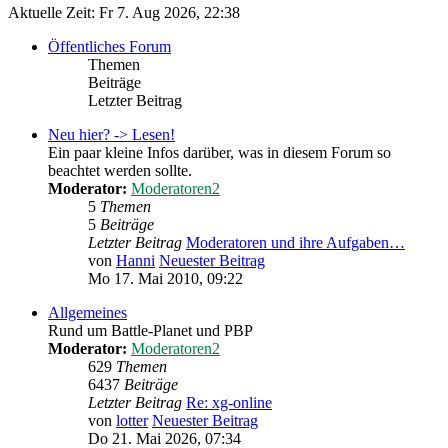
Aktuelle Zeit: Fr 7. Aug 2026, 22:38
Öffentliches Forum
Themen
Beiträge
Letzter Beitrag
Neu hier? -> Lesen!
Ein paar kleine Infos darüber, was in diesem Forum so
beachtet werden sollte.
Moderator:
Moderatoren2
5
Themen
5
Beiträge
Letzter Beitrag
Moderatoren und ihre Aufgaben…
von
Hanni
Neuester Beitrag
Mo 17. Mai 2010, 09:22
Allgemeines
Rund um Battle-Planet und PBP
Moderator:
Moderatoren2
629
Themen
6437
Beiträge
Letzter Beitrag
Re: xg-online
von
lotter
Neuester Beitrag
Do 21. Mai 2026, 07:34