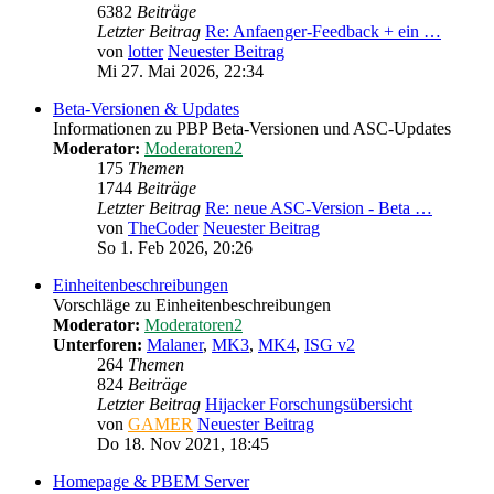
6382
Beiträge
Letzter Beitrag
Re: Anfaenger-Feedback + ein …
von
lotter
Neuester Beitrag
Mi 27. Mai 2026, 22:34
Beta-Versionen & Updates
Informationen zu PBP Beta-Versionen und ASC-Updates
Moderator:
Moderatoren2
175
Themen
1744
Beiträge
Letzter Beitrag
Re: neue ASC-Version - Beta …
von
TheCoder
Neuester Beitrag
So 1. Feb 2026, 20:26
Einheitenbeschreibungen
Vorschläge zu Einheitenbeschreibungen
Moderator:
Moderatoren2
Unterforen:
Malaner
,
MK3
,
MK4
,
ISG v2
264
Themen
824
Beiträge
Letzter Beitrag
Hijacker Forschungsübersicht
von
GAMER
Neuester Beitrag
Do 18. Nov 2021, 18:45
Homepage & PBEM Server