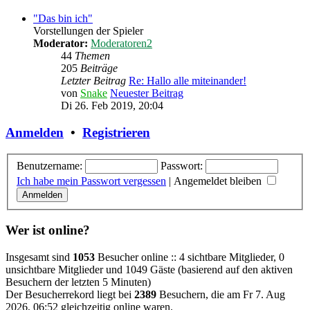
"Das bin ich"
Vorstellungen der Spieler
Moderator:
Moderatoren2
44
Themen
205
Beiträge
Letzter Beitrag
Re: Hallo alle miteinander!
von
Snake
Neuester Beitrag
Di 26. Feb 2019, 20:04
Anmelden
•
Registrieren
Benutzername:
Passwort:
Ich habe mein Passwort vergessen
|
Angemeldet bleiben
Wer ist online?
Insgesamt sind
1053
Besucher online :: 4 sichtbare Mitglieder, 0
unsichtbare Mitglieder und 1049 Gäste (basierend auf den aktiven
Besuchern der letzten 5 Minuten)
Der Besucherrekord liegt bei
2389
Besuchern, die am Fr 7. Aug
2026, 06:52 gleichzeitig online waren.