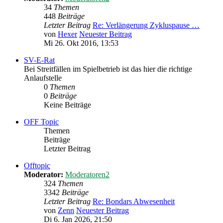
34
Themen
448
Beiträge
Letzter Beitrag
Re: Verlängerung Zykluspause …
von
Hexer
Neuester Beitrag
Mi 26. Okt 2016, 13:53
SV-E-Rat
Bei Streitfällen im Spielbetrieb ist das hier die richtige
Anlaufstelle
0
Themen
0
Beiträge
Keine Beiträge
OFF Topic
Themen
Beiträge
Letzter Beitrag
Offtopic
Moderator:
Moderatoren2
324
Themen
3342
Beiträge
Letzter Beitrag
Re: Bondars Abwesenheit
von
Zenn
Neuester Beitrag
Di 6. Jan 2026, 21:50