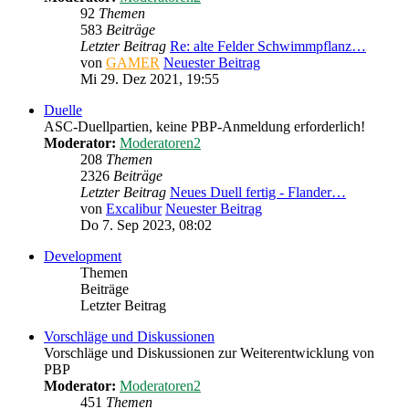
92
Themen
583
Beiträge
Letzter Beitrag
Re: alte Felder Schwimmpflanz…
von
GAMER
Neuester Beitrag
Mi 29. Dez 2021, 19:55
Duelle
ASC-Duellpartien, keine PBP-Anmeldung erforderlich!
Moderator:
Moderatoren2
208
Themen
2326
Beiträge
Letzter Beitrag
Neues Duell fertig - Flander…
von
Excalibur
Neuester Beitrag
Do 7. Sep 2023, 08:02
Development
Themen
Beiträge
Letzter Beitrag
Vorschläge und Diskussionen
Vorschläge und Diskussionen zur Weiterentwicklung von
PBP
Moderator:
Moderatoren2
451
Themen