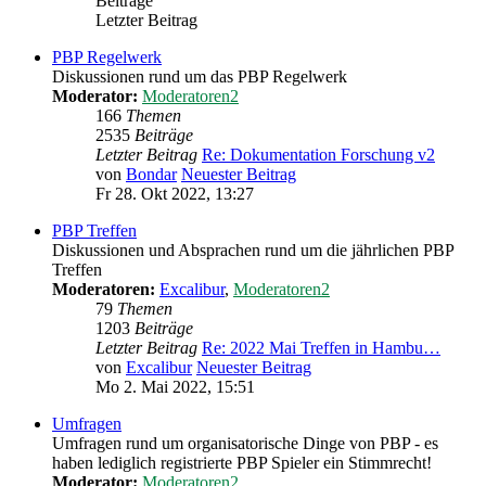
Beiträge
Letzter Beitrag
PBP Regelwerk
Diskussionen rund um das PBP Regelwerk
Moderator:
Moderatoren2
166
Themen
2535
Beiträge
Letzter Beitrag
Re: Dokumentation Forschung v2
von
Bondar
Neuester Beitrag
Fr 28. Okt 2022, 13:27
PBP Treffen
Diskussionen und Absprachen rund um die jährlichen PBP
Treffen
Moderatoren:
Excalibur
,
Moderatoren2
79
Themen
1203
Beiträge
Letzter Beitrag
Re: 2022 Mai Treffen in Hambu…
von
Excalibur
Neuester Beitrag
Mo 2. Mai 2022, 15:51
Umfragen
Umfragen rund um organisatorische Dinge von PBP - es
haben lediglich registrierte PBP Spieler ein Stimmrecht!
Moderator:
Moderatoren2