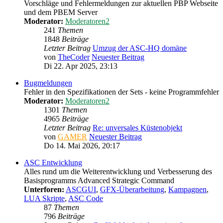
Vorschläge und Fehlermeldungen zur aktuellen PBP Webseite
und dem PBEM Server
Moderator:
Moderatoren2
241
Themen
1848
Beiträge
Letzter Beitrag
Umzug der ASC-HQ domäne
von
TheCoder
Neuester Beitrag
Di 22. Apr 2025, 23:13
Bugmeldungen
Fehler in den Spezifikationen der Sets - keine Programmfehler
Moderator:
Moderatoren2
1301
Themen
4965
Beiträge
Letzter Beitrag
Re: unversales Küstenobjekt
von
GAMER
Neuester Beitrag
Do 14. Mai 2026, 20:17
ASC Entwicklung
Alles rund um die Weiterentwicklung und Verbesserung des
Basisprogramms Advanced Strategic Command
Unterforen:
ASCGUI
,
GFX-Überarbeitung
,
Kampagnen
,
LUA Skripte
,
ASC Code
87
Themen
796
Beiträge